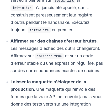
serveurs plantent sur
si
tools/list
n'a jamais été appelé, car ils
initialize
construisent paresseusement leur registre
d'outils pendant le handshake. Exécutez
toujours
en premier.
initialize
Affirmer sur des chaînes d'erreur brutes.
Les messages d'échec des outils changeront.
Affirmez sur
et sur un code
isError: true
d'erreur stable ou une expression régulière, pas
sur des correspondances exactes de chaînes.
Laisser la maquette s'éloigner de la
production.
Une maquette qui renvoie des
formes que la vraie API ne renvoie jamais vous
donne des tests verts sur une intégration