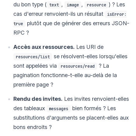
du bon type (
,
,
) ? Les
text
image
resource
cas d'erreur renvoient-ils un résultat
isError:
plutôt que de générer des erreurs JSON-
true
RPC ?
Accès aux ressources.
Les URI de
se résolvent-elles lorsqu'elles
resources/list
sont appelées via
? La
resources/read
pagination fonctionne-t-elle au-delà de la
première page ?
Rendu des invites.
Les invites renvoient-elles
des tableaux
bien formés ? Les
messages
substitutions d'arguments se placent-elles aux
bons endroits ?