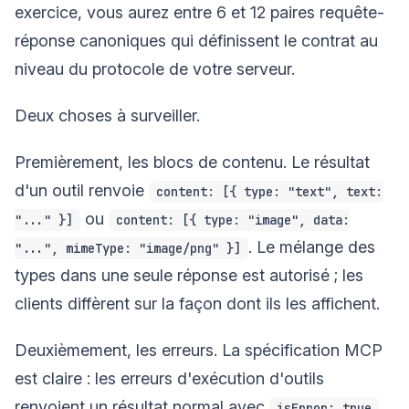
exercice, vous aurez entre 6 et 12 paires requête-
réponse canoniques qui définissent le contrat au
niveau du protocole de votre serveur.
Deux choses à surveiller.
Premièrement, les blocs de contenu. Le résultat
d'un outil renvoie
content: [{ type: "text", text:
ou
"..." }]
content: [{ type: "image", data:
. Le mélange des
"...", mimeType: "image/png" }]
types dans une seule réponse est autorisé ; les
clients diffèrent sur la façon dont ils les affichent.
Deuxièmement, les erreurs. La spécification MCP
est claire : les erreurs d'exécution d'outils
renvoient un résultat normal avec
isError: true