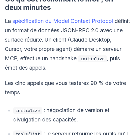
deux minutes
La
spécification du Model Context Protocol
définit
un format de données JSON-RPC 2.0 avec une
surface réduite. Un client (Claude Desktop,
Cursor, votre propre agent) démarre un serveur
MCP, effectue un handshake
, puis
initialize
émet des appels.
Les cinq appels que vous testerez 90 % de votre
temps :
: négociation de version et
initialize
divulgation des capacités.
: le serveur retourne les outils qu'il
tools/list