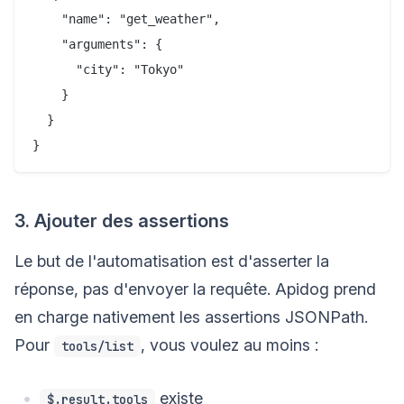
    "name": "get_weather",

    "arguments": {

      "city": "Tokyo"

    }

  }

3. Ajouter des assertions
Le but de l'automatisation est d'asserter la
réponse, pas d'envoyer la requête. Apidog prend
en charge nativement les assertions JSONPath.
Pour
, vous voulez au moins :
tools/list
existe
$.result.tools