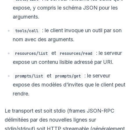
expose, y compris le schéma JSON pour les
arguments.
: le client invoque un outil par son
tools/call
nom avec des arguments.
et
: le serveur
resources/list
resources/read
expose un contenu lisible adressé par URI.
et
: le serveur
prompts/list
prompts/get
expose des modèles d'invites que le client peut
rendre.
Le transport est soit stdio (frames JSON-RPC
délimitées par des nouvelles lignes sur
stdin/stdout) soit HTTP streamable (généralement