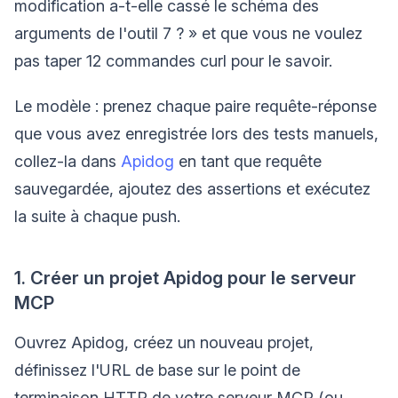
modification a-t-elle cassé le schéma des
arguments de l'outil 7 ? » et que vous ne voulez
pas taper 12 commandes curl pour le savoir.
Le modèle : prenez chaque paire requête-réponse
que vous avez enregistrée lors des tests manuels,
collez-la dans
Apidog
en tant que requête
sauvegardée, ajoutez des assertions et exécutez
la suite à chaque push.
1. Créer un projet Apidog pour le serveur
MCP
Ouvrez Apidog, créez un nouveau projet,
définissez l'URL de base sur le point de
terminaison HTTP de votre serveur MCP (ou