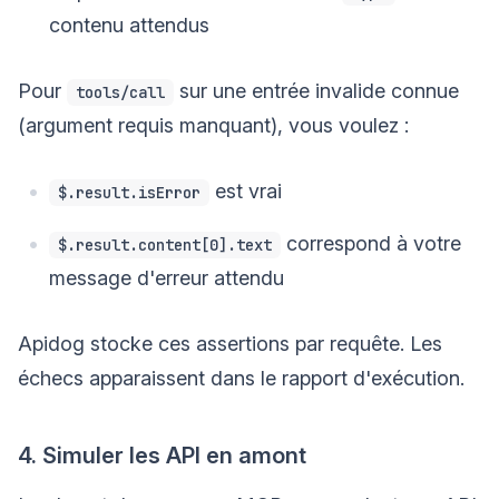
contenu attendus
Pour
sur une entrée invalide connue
tools/call
(argument requis manquant), vous voulez :
est vrai
$.result.isError
correspond à votre
$.result.content[0].text
message d'erreur attendu
Apidog stocke ces assertions par requête. Les
échecs apparaissent dans le rapport d'exécution.
4. Simuler les API en amont