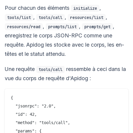
Pour chacun des éléments
,
initialize
,
,
,
tools/list
tools/call
resources/list
,
,
,
resources/read
prompts/list
prompts/get
enregistrez le corps JSON-RPC comme une
requête. Apidog les stocke avec le corps, les en-
têtes et le statut attendu.
Une requête
ressemble à ceci dans la
tools/call
vue du corps de requête d'Apidog :
{

  "jsonrpc": "2.0",

  "id": 42,

  "method": "tools/call",

  "params": {
