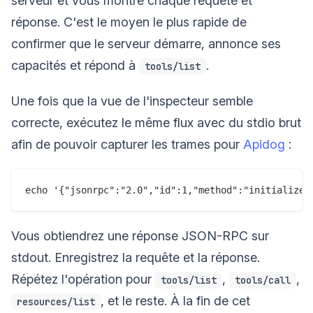
serveur et vous montre chaque requête et
réponse. C'est le moyen le plus rapide de
confirmer que le serveur démarre, annonce ses
capacités et répond à
.
tools/list
Une fois que la vue de l'inspecteur semble
correcte, exécutez le même flux avec du stdio brut
afin de pouvoir capturer les trames pour
Apidog
:
Vous obtiendrez une réponse JSON-RPC sur
stdout. Enregistrez la requête et la réponse.
Répétez l'opération pour
,
,
tools/list
tools/call
, et le reste. À la fin de cet
resources/list