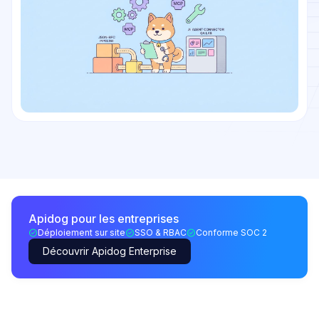
Apidog pour les entreprises
Déploiement sur site
SSO & RBAC
Conforme SOC 2
Découvrir Apidog Enterprise