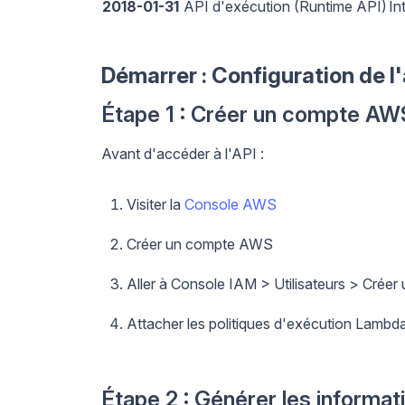
2018-01-31
API d'exécution (Runtime API)
In
Démarrer : Configuration de l
Étape 1 : Créer un compte AWS
Avant d'accéder à l'API :
Visiter la
Console AWS
Créer un compte AWS
Aller à Console IAM > Utilisateurs > Créer u
Attacher les politiques d'exécution Lambd
Étape 2 : Générer les informat