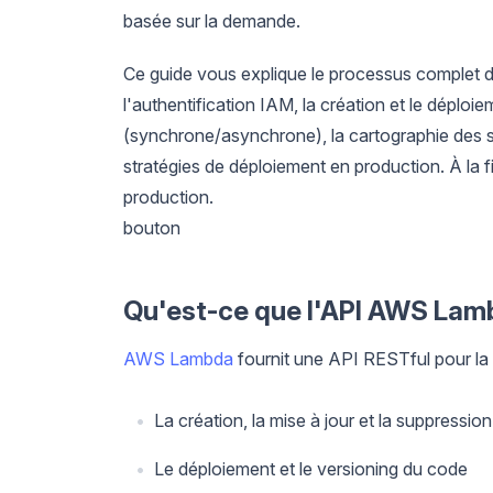
basée sur la demande.
Ce guide vous explique le processus complet 
l'authentification IAM, la création et le déplo
(synchrone/asynchrone), la cartographie des s
stratégies de déploiement en production. À la 
production.
bouton
Qu'est-ce que l'API AWS Lam
AWS Lambda
fournit une API RESTful pour la 
La création, la mise à jour et la suppressio
Le déploiement et le versioning du code