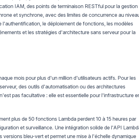
fication IAM, des points de terminaison RESTful pour la gestion
hrone et synchrone, avec des limites de concurrence au nivea
 l'authentification, le déploiement de fonctions, les modèles
énements et les stratégies d'architecture sans serveur pour la
haque mois pour plus d'un million d'utilisateurs actifs. Pour les
serveur, des outils d'automatisation ou des architectures
est pas facultative : elle est essentielle pour l'infrastructure e
llement plus de 50 fonctions Lambda perdent 10 à 15 heures par
guration et surveillance. Une intégration solide de l'API Lambd
 versions bleu-vert et permet une mise à l'échelle dynamique