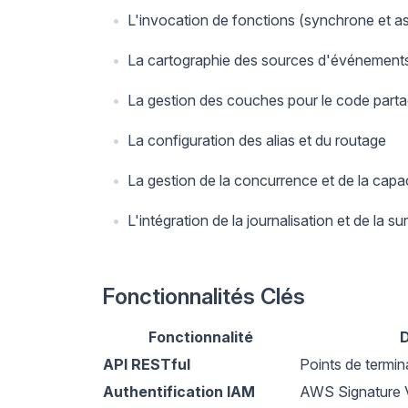
L'invocation de fonctions (synchrone et 
La cartographie des sources d'événement
La gestion des couches pour le code part
La configuration des alias et du routage
La gestion de la concurrence et de la capa
L'intégration de la journalisation et de la su
Fonctionnalités Clés
Fonctionnalité
D
API RESTful
Points de termi
Authentification IAM
AWS Signature 