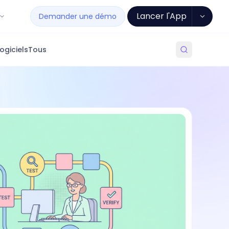
Lancer l'App
Demander une démo
ogiciels
Tous