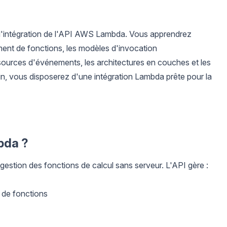
d'intégration de l'API AWS Lambda. Vous apprendrez
iement de fonctions, les modèles d'invocation
ources d'événements, les architectures en couches et les
fin, vous disposerez d'une intégration Lambda prête pour la
bda ?
gestion des fonctions de calcul sans serveur. L'API gère :
n de fonctions