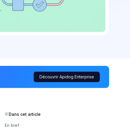
Découvrir Apidog Enterprise
Dans cet article
En bref