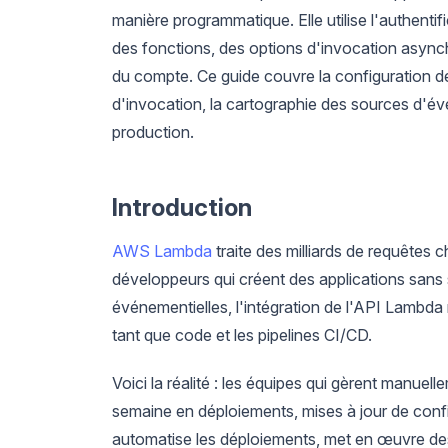
manière programmatique. Elle utilise l'authenti
des fonctions, des options d'invocation async
du compte. Ce guide couvre la configuration de
d'invocation, la cartographie des sources d'év
production.
Introduction
AWS Lambda
traite des milliards de requêtes c
développeurs qui créent des applications sans 
événementielles, l'intégration de l'API Lambda n'
tant que code et les pipelines CI/CD.
Voici la réalité : les équipes qui gèrent manue
semaine en déploiements, mises à jour de confi
automatise les déploiements, met en œuvre des