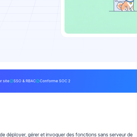
r site
SSO & RBAC
Conforme SOC 2
déployer, gérer et invoquer des fonctions sans serveur de