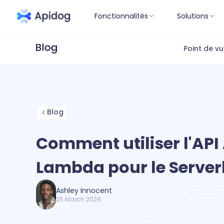
Fonctionnalités
Solutions
Point de v
Blog
Comment utiliser l'AP
Lambda pour le Server
Ashley Innocent
25 March 2026