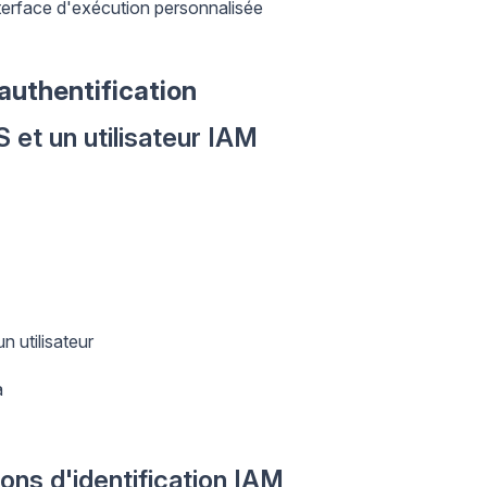
terface d'exécution personnalisée
'authentification
 et un utilisateur IAM
n utilisateur
a
ions d'identification IAM