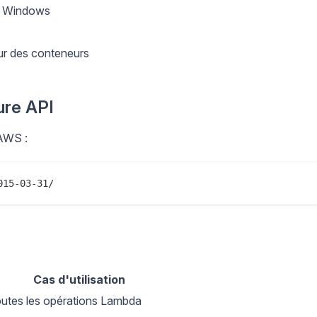
il Windows
ur des conteneurs
ure API
 AWS :
Cas d'utilisation
utes les opérations Lambda