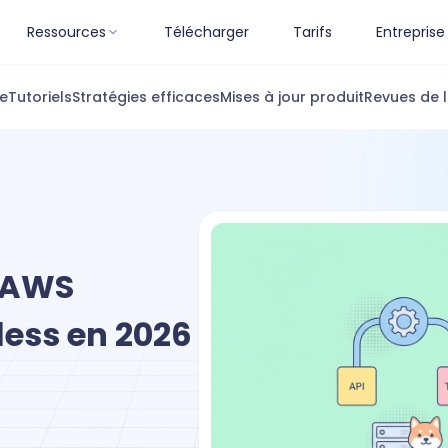
Ressources
Télécharger
Tarifs
Entreprise
ue
Tutoriels
Stratégies efficaces
Mises à jour produit
Revues de l
I AWS
less en 2026