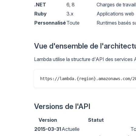
.NET
6, 8
Charges de trava
Ruby
3.x
Applications web
Personnalisé
Toute
Runtimes basés s
Vue d'ensemble de l'architect
Lambda utilise la structure d'API des services
Versions de l'API
Version
Statut
2015-03-31
Actuelle
To