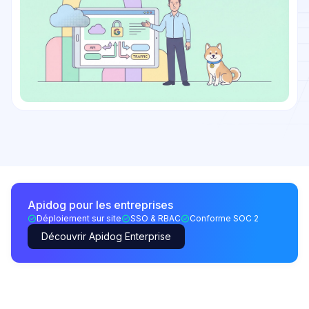
Apidog pour les entreprises
Déploiement sur site
SSO & RBAC
Conforme SOC 2
Découvrir Apidog Enterprise