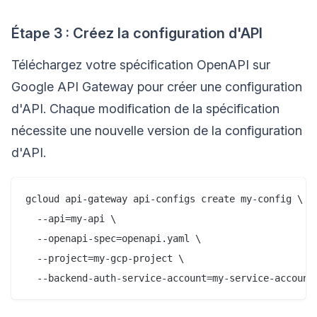
Étape 3 : Créez la configuration d'API
Téléchargez votre spécification OpenAPI sur
Google API Gateway pour créer une configuration
d'API. Chaque modification de la spécification
nécessite une nouvelle version de la configuration
d'API.
gcloud api-gateway api-configs create my-config \

  --api=my-api \

  --openapi-spec=openapi.yaml \

  --project=my-gcp-project \
