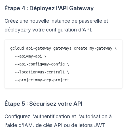
Étape 4 : Déployez l'API Gateway
Créez une nouvelle instance de passerelle et
déployez-y votre configuration d'API.
gcloud api-gateway gateways create my-gateway \

  --api=my-api \

  --api-config=my-config \

  --location=us-central1 \

Étape 5 : Sécurisez votre API
Configurez l'authentification et l'autorisation à
l'aide d'IAM, de clés API ou de jetons JWT