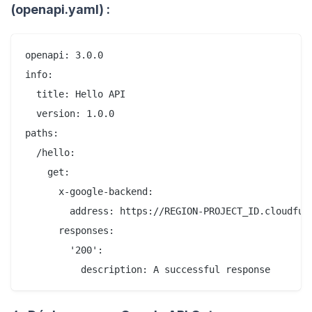
(openapi.yaml) :
openapi: 3.0.0

info:

  title: Hello API

  version: 1.0.0

paths:

  /hello:

    get:

      x-google-backend:

        address: https://REGION-PROJECT_ID.cloudfunc
      responses:

        '200':
