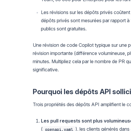
Les révisions sur les dépôts privés coûtent 
dépôts privés sont mesurées par rapport à 
publics sont gratuites.
Une révision de code Copilot typique sur une 
révision importante (différence volumineuse, pl
minutes. Multipliez cela par le nombre de PR 
significative.
Pourquoi les dépôts API solli
Trois propriétés des dépôts API amplifient le co
Les pull requests sont plus volumineus
(
), les clients générés dans
openapi.yaml