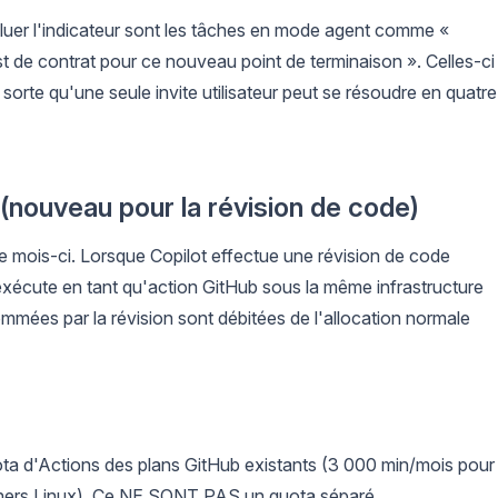
oluer l'indicateur sont les tâches en mode agent comme «
st de contrat pour ce nouveau point de terminaison ». Celles-ci
sorte qu'une seule invite utilisateur peut se résoudre en quatre
 (nouveau pour la révision de code)
ce mois-ci. Lorsque Copilot effectue une révision de code
'exécute en tant qu'action GitHub sous la même infrastructure
ommées par la révision sont débitées de l'allocation normale
ta d'Actions des plans GitHub existants (3 000 min/mois pour
nners Linux). Ce NE SONT PAS un quota séparé.