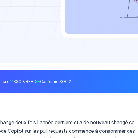
r site
SSO & RBAC
Conforme SOC 2
changé deux fois l'année dernière et a de nouveau changé ce
e code Copilot sur les pull requests commence à consommer des