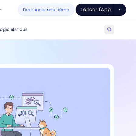
Lancer l'App
Demander une démo
ogiciels
Tous