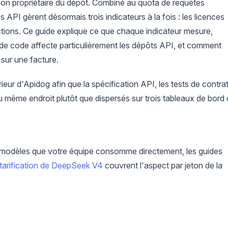
on propriétaire du dépôt. Combiné au quota de requêtes
es API gèrent désormais trois indicateurs à la fois : les licences
ctions. Ce guide explique ce que chaque indicateur mesure,
 de code affecte particulièrement les dépôts API, et comment
 sur une facture.
rieur d'Apidog afin que la spécification API, les tests de contra
u même endroit plutôt que dispersés sur trois tableaux de bord
 modèles que votre équipe consomme directement, les guides
tarification de DeepSeek V4
couvrent l'aspect par jeton de la