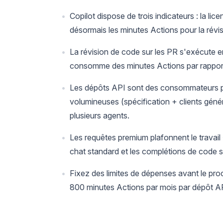
Copilot dispose de trois indicateurs : la l
désormais les minutes Actions pour la révi
La révision de code sur les PR s'exécute e
consomme des minutes Actions par rapport à
Les dépôts API sont des consommateurs pl
volumineuses (spécification + clients génér
plusieurs agents.
Les requêtes premium plafonnent le travai
chat standard et les complétions de code so
Fixez des limites de dépenses avant le pr
800 minutes Actions par mois par dépôt API