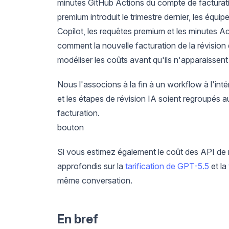
minutes GitHub Actions du compte de facturati
premium introduit le trimestre dernier, les équip
Copilot, les requêtes premium et les minutes A
comment la nouvelle facturation de la révision
modéliser les coûts avant qu'ils n'apparaissent
Nous l'associons à la fin à un workflow à l'inté
et les étapes de révision IA soient regroupés a
facturation.
bouton
Si vous estimez également le coût des API de
approfondis sur la
tarification de GPT-5.5
et la
même conversation.
En bref