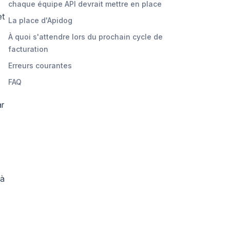
chaque équipe API devrait mettre en place
et
La place d'Apidog
À quoi s'attendre lors du prochain cycle de
facturation
Erreurs courantes
FAQ
ar
 à