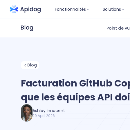
Fonctionnalités
Solutions
Point de v
Blog
Facturation GitHub Cop
que les équipes API do
Ashley Innocent
29 April 2026