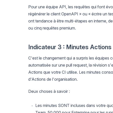
Pour une équipe API, les requêtes qui font év
régénérer le client OpenAPI » ou « écrire un te
ont tendance à être multi-étapes en interne, de 
ou cinq requêtes premium.
Indicateur 3 : Minutes Actions
C'est le changement qui a surpris les équipes 
automatisée sur une pull request, la révision s
Actions que votre CI utilise. Les minutes cons
d'Actions de l'organisation.
Deux choses à savoir :
Les minutes SONT incluses dans votre quo
Team, 50 000 pour Enterprise pour les ru