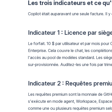
Les trois indicateurs et ce qu
Copilot était auparavant une seule facture. Il y
Indicateur 1 : Licence par sièg
Le forfait. 10 $ par utilisateur et par mois pour
Enterprise. Cela couvre le chat, les complétions 
l'accès au pool de modèles standard. Les sièges s
sur-provisionnée. Auditez-les une fois par trimes
Indicateur 2 : Requêtes premi
Les requêtes premium sont la monnaie de GitHub
s'exécute en mode agent, Workspace, Espaces 
comme une ou plusieurs requêtes premium selo