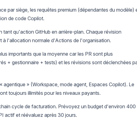
icence par siège, les requêtes premium (dépendantes du modèle) 
sion de code Copilot.
n tant qu'action GitHub en arrière-plan. Chaque révision
 l'allocation normale d'Actions de l'organisation.
us importants que la moyenne car les PR sont plus
és + gestionnaire + tests) et les révisions sont déclenchées p
l « agentique » (Workspace, mode agent, Espaces Copilot). Le
nt toujours illimités pour les niveaux payants.
ochain cycle de facturation. Prévoyez un budget d'environ 400
 actif et réévaluez après 30 jours.