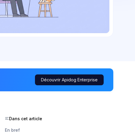
Découvrir Apidog Enterprise
Dans cet article
En bref