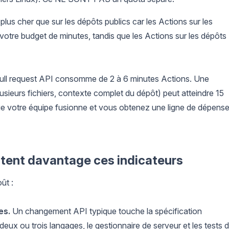
plus cher que sur les dépôts publics car les Actions sur les
votre budget de minutes, tandis que les Actions sur les dépôts
pull request API consomme de 2 à 6 minutes Actions. Une
usieurs fichiers, contexte complet du dépôt) peut atteindre 15
que votre équipe fusionne et vous obtenez une ligne de dépens
citent davantage ces indicateurs
ût :
es.
Un changement API typique touche la spécification
 deux ou trois langages, le gestionnaire de serveur et les tests 