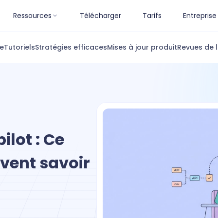
Ressources
Télécharger
Tarifs
Entreprise
ue
Tutoriels
Stratégies efficaces
Mises à jour produit
Revues de l
ilot : Ce
ivent savoir