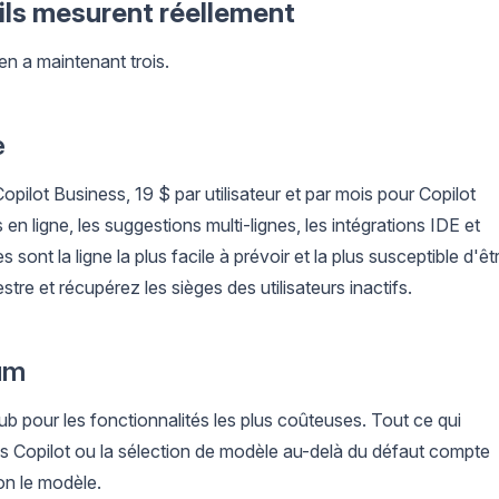
'ils mesurent réellement
 en a maintenant trois.
e
 Copilot Business, 19 $ par utilisateur et par mois pour Copilot
en ligne, les suggestions multi-lignes, les intégrations IDE et
ont la ligne la plus facile à prévoir et la plus susceptible d'êt
tre et récupérez les sièges des utilisateurs inactifs.
um
 pour les fonctionnalités les plus coûteuses. Tout ce qui
Copilot ou la sélection de modèle au-delà du défaut compte
n le modèle.