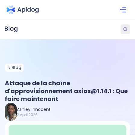
Blog
Attaque de la chaîne
d'approvisionnement axios@1.14.1 : Que
faire maintenant
Ashley Innocent
2 April 2026