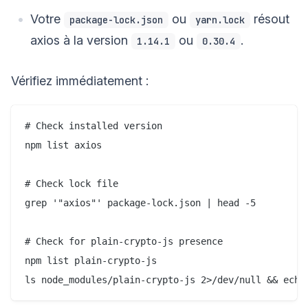
Votre
ou
résout
package-lock.json
yarn.lock
axios à la version
ou
.
1.14.1
0.30.4
Vérifiez immédiatement :
# Check installed version

npm list axios

# Check lock file

grep '"axios"' package-lock.json | head -5

# Check for plain-crypto-js presence

npm list plain-crypto-js
