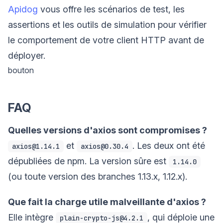
Apidog
vous offre les scénarios de test, les
assertions et les outils de simulation pour vérifier
le comportement de votre client HTTP avant de
déployer.
bouton
FAQ
Quelles versions d'axios sont compromises ?
et
. Les deux ont été
axios@1.14.1
axios@0.30.4
dépubliées de npm. La version sûre est
1.14.0
(ou toute version des branches 1.13.x, 1.12.x).
Que fait la charge utile malveillante d'axios ?
Elle intègre
, qui déploie une
plain-crypto-js@4.2.1