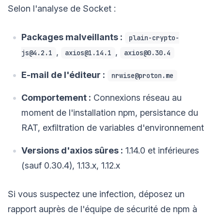
Selon l'analyse de Socket :
Packages malveillants :
plain-crypto-
,
,
js@4.2.1
axios@1.14.1
axios@0.30.4
E-mail de l'éditeur :
nrwise@proton.me
Comportement :
Connexions réseau au
moment de l'installation npm, persistance du
RAT, exfiltration de variables d'environnement
Versions d'axios sûres :
1.14.0 et inférieures
(sauf 0.30.4), 1.13.x, 1.12.x
Si vous suspectez une infection, déposez un
rapport auprès de l'équipe de sécurité de npm à