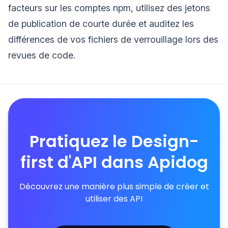
facteurs sur les comptes npm, utilisez des jetons
de publication de courte durée et auditez les
différences de vos fichiers de verrouillage lors des
revues de code.
Pratiquez le Design-
first d'API dans Apidog
Découvrez une manière plus simple de créer et
utiliser des API