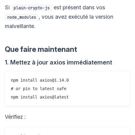
Si
est présent dans vos
plain-crypto-js
, vous avez exécuté la version
node_modules
malveillante.
Que faire maintenant
1. Mettez à jour axios immédiatement
npm install axios@1.14.0

# or pin to latest safe

Vérifiez :