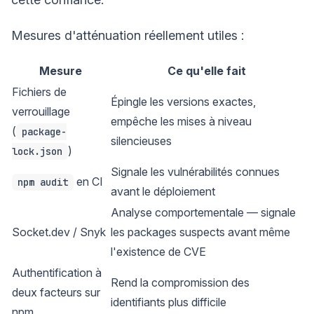
Mesures d'atténuation réellement utiles :
Mesure
Ce qu'elle fait
Fichiers de
Épingle les versions exactes,
verrouillage
empêche les mises à niveau
(
package-
silencieuses
)
lock.json
Signale les vulnérabilités connues
en CI
npm audit
avant le déploiement
Analyse comportementale — signale
Socket.dev / Snyk
les packages suspects avant même
l'existence de CVE
Authentification à
Rend la compromission des
deux facteurs sur
identifiants plus difficile
npm