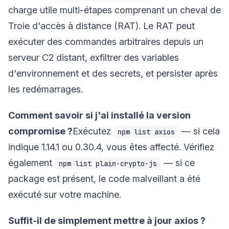
charge utile multi-étapes comprenant un cheval de
Troie d'accès à distance (RAT). Le RAT peut
exécuter des commandes arbitraires depuis un
serveur C2 distant, exfiltrer des variables
d'environnement et des secrets, et persister après
les redémarrages.
Comment savoir si j'ai installé la version
compromise ?
Exécutez
— si cela
npm list axios
indique 1.14.1 ou 0.30.4, vous êtes affecté. Vérifiez
également
— si ce
npm list plain-crypto-js
package est présent, le code malveillant a été
exécuté sur votre machine.
Suffit-il de simplement mettre à jour axios ?