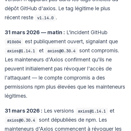
dépôt GitHub d'axios. Le tag légitime le plus
récent reste
.
v1.14.0
31 mars 2026 — matin :
L'incident GitHub
est publiquement ouvert, signalant que
#10604
et
sont compromis.
axios@1.14.1
axios@0.30.4
Les mainteneurs d'Axios confirment qu'ils ne
peuvent initialement pas révoquer l'accès de
l'attaquant — le compte compromis a des
permissions npm plus élevées que les mainteneurs
légitimes.
31 mars 2026 :
Les versions
et
axios@1.14.1
sont dépubliées de npm. Les
axios@0.30.4
mainteneurs d'Axios commencent à révoquer les