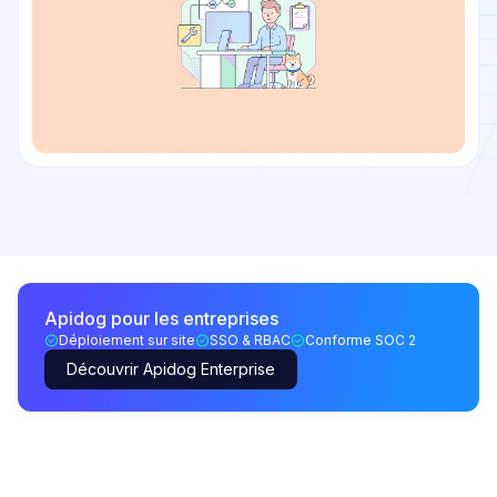
Apidog pour les entreprises
Déploiement sur site
SSO & RBAC
Conforme SOC 2
Découvrir Apidog Enterprise