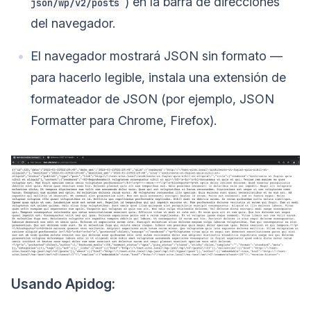
) en la barra de direcciones
json/wp/v2/posts
del navegador.
El navegador mostrará JSON sin formato —
para hacerlo legible, instala una extensión de
formateador de JSON (por ejemplo, JSON
Formatter para Chrome, Firefox).
Usando Apidog: