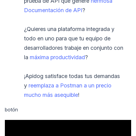
prueba de API que genere
hermosa
Documentación de API
?
¿Quieres una plataforma integrada y
todo en uno para que tu equipo de
desarrolladores trabaje en conjunto con
la
máxima productividad
?
¡Apidog satisface todas tus demandas
y
reemplaza a Postman a un precio
mucho más asequible
!
botón