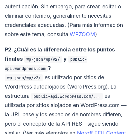
autenticación. Sin embargo, para crear, editar o
eliminar contenido, generalmente necesitas
credenciales adecuadas. (Para más información
sobre este tema, consulta
WPZOOM
)
P2. ¿Cuál es la diferencia entre los puntos
finales
y
wp-json/wp/v2/
public-
?
api.wordpress.com
es utilizado por sitios de
wp-json/wp/v2/
WordPress autoalojados (WordPress.org). La
estructura
es
public-api.wordpress.com/...
utilizada por sitios alojados en WordPress.com —
la URL base y los espacios de nombres difieren,
pero el concepto de la API REST sigue siendo
similar. (Ver más ejemplos en
Noroff FEU Content