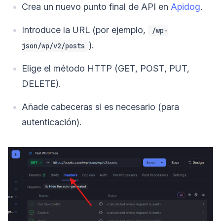
Crea un nuevo punto final de API en
Apidog
.
Introduce la URL (por ejemplo,
/wp-
).
json/wp/v2/posts
Elige el método HTTP (GET, POST, PUT,
DELETE).
Añade cabeceras si es necesario (para
autenticación).