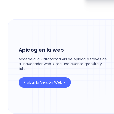
Apidog en la web
Accede a la Plataforma API de Apidog a través de
tu navegador web. Crea una cuenta gratuita y
listo.
Probar la Versión Web