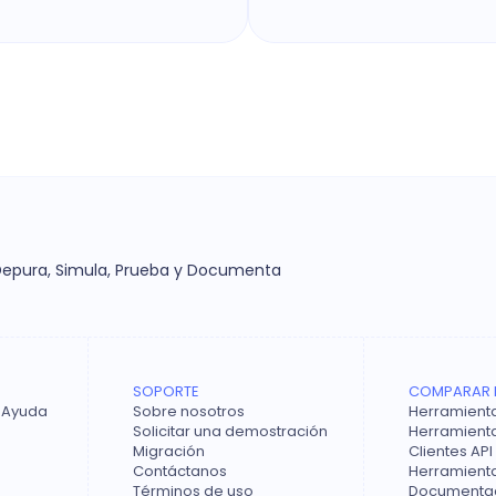
 Depura, Simula, Prueba y Documenta
SOPORTE
COMPARAR 
 Ayuda
Sobre nosotros
Herramienta
Solicitar una demostración
Herramienta
Migración
Clientes API
Contáctanos
Herramient
Términos de uso
Documentac