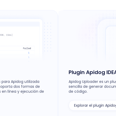
Plugin Apidog IDE
para Apidog utilizada
Apidog Uploader es un plug
 soporta dos formas de
sencilla de generar docum
 en línea y ejecución de
de código.
Explorar el plugin Apido