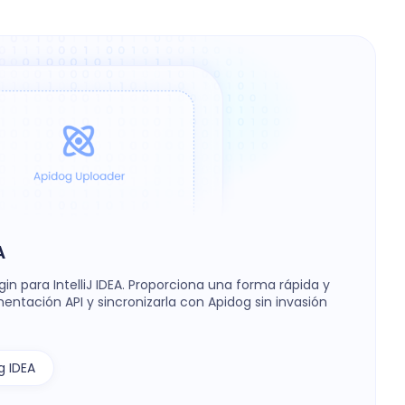
A
in para IntelliJ IDEA. Proporciona una forma rápida y
entación API y sincronizarla con Apidog sin invasión
g IDEA