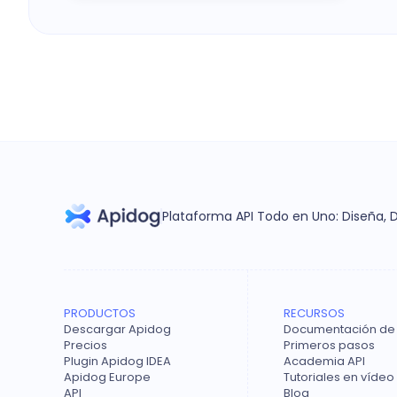
Plataforma API Todo en Uno: Diseña,
PRODUCTOS
RECURSOS
Descargar Apidog
Documentación de
Precios
Primeros pasos
Plugin Apidog IDEA
Academia API
Apidog Europe
Tutoriales en vídeo
API
Blog