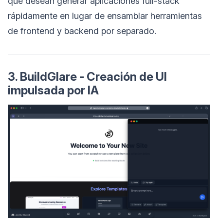
que desean generar aplicaciones full-stack
rápidamente en lugar de ensamblar herramientas
de frontend y backend por separado.
3. BuildGlare - Creación de UI
impulsada por IA