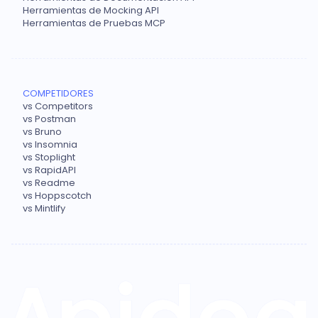
Herramientas de Mocking API
Herramientas de Pruebas MCP
COMPETIDORES
vs Competitors
vs Postman
vs Bruno
vs Insomnia
vs Stoplight
vs RapidAPI
vs Readme
vs Hoppscotch
vs Mintlify