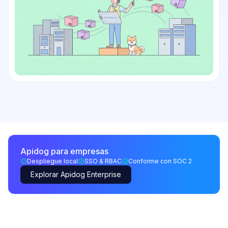
Apidog para empresas
Despliegue local
SSO & RBAC
Conforme con SOC 2
Explorar Apidog Enterprise