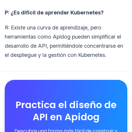
P: ¿Es difícil de aprender Kubernetes?
R: Existe una curva de aprendizaje, pero
herramientas como Apidog pueden simplificar el
desarrollo de API, permitiéndole concentrarse en
el despliegue y la gestión con Kubernetes.
Practica el diseño de
API en Apidog
Descubre una forma más fácil de construir y