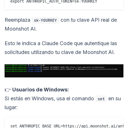
Reemplaza
con tu clave API real de
sk-YOURKEY
Moonshot AI.
Esto le indica a Claude Code que autentique las
solicitudes utilizando tu clave de Moonshot AI.
👉
Usuarios de Windows:
Si estás en Windows, usa el comando
en su
set
lugar:
set ANTHROPIC_BASE_URL=https://api.moonshot.ai/anthr