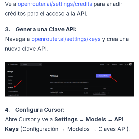
Ve a
openrouter.ai/settings/credits
para añadir
créditos para el acceso a la API.
3. Genera una Clave API:
Navega a
openrouter.ai/settings/keys
y crea una
nueva clave API.
4. Configura Cursor:
Abre Cursor y ve a
Settings → Models → API
Keys
(Configuración → Modelos → Claves API).