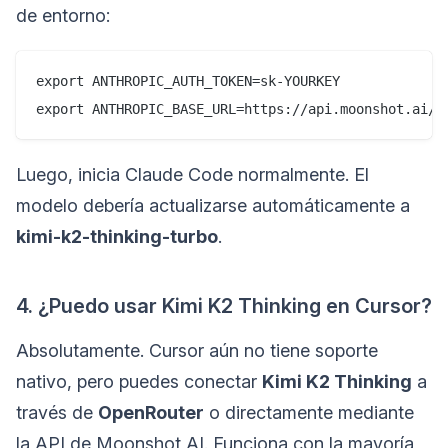
de entorno:
export ANTHROPIC_AUTH_TOKEN=sk-YOURKEY

Luego, inicia Claude Code normalmente. El
modelo debería actualizarse automáticamente a
kimi-k2-thinking-turbo
.
4. ¿Puedo usar Kimi K2 Thinking en Cursor?
Absolutamente. Cursor aún no tiene soporte
nativo, pero puedes conectar
Kimi K2 Thinking
a
través de
OpenRouter
o directamente mediante
la API de Moonshot AI. Funciona con la mayoría