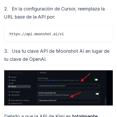
2. En la configuración de Cursor, reemplaza la
URL base de la API por:
3. Usa tu clave API de Moonshot AI en lugar de
tu clave de OpenAI.
Debido a que la API de Kimi es
totalmente