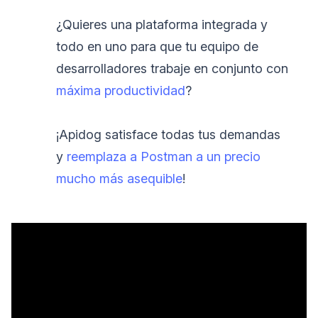
¿Quieres una plataforma integrada y
todo en uno para que tu equipo de
desarrolladores trabaje en conjunto con
máxima productividad
?
¡Apidog satisface todas tus demandas
y
reemplaza a Postman a un precio
mucho más asequible
!