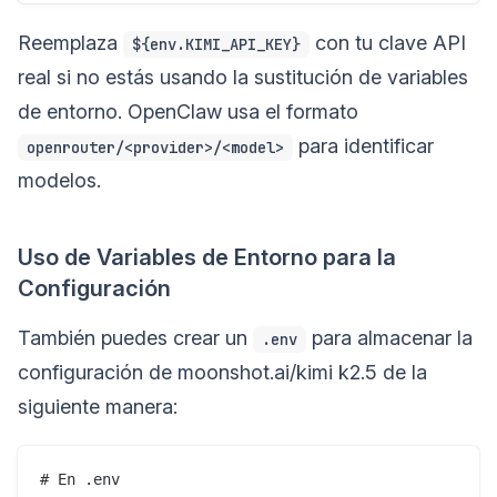
Reemplaza
con tu clave API
${env.KIMI_API_KEY}
real si no estás usando la sustitución de variables
de entorno. OpenClaw usa el formato
para identificar
openrouter/<provider>/<model>
modelos.
Uso de Variables de Entorno para la
Configuración
También puedes crear un
para almacenar la
.env
configuración de moonshot.ai/kimi k2.5 de la
siguiente manera:
# En .env
