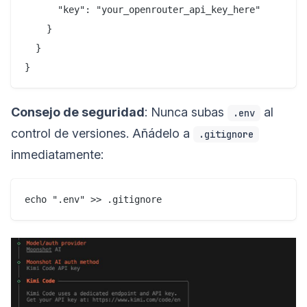
      "key": "your_openrouter_api_key_here"

    }

  }

Consejo de seguridad
: Nunca subas
al
.env
control de versiones. Añádelo a
.gitignore
inmediatamente: