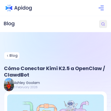
Blog
Cómo Conectar Kimi K2.5 a OpenClaw /
ClawdBot
Ashley Goolam
3 February 2026