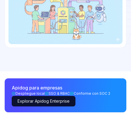
Apidog para empresas
Despliegue local
SSO & RBAC
Conforme con SOC 2
Explorar Apidog Enterprise