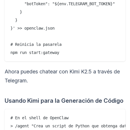
      "botToken": "${env.TELEGRAM_BOT_TOKEN}"

    }

  }

}' >> openclaw.json

# Reinicia la pasarela

Ahora puedes chatear con Kimi K2.5 a través de
Telegram.
Usando Kimi para la Generación de Código
# En el shell de OpenClaw
