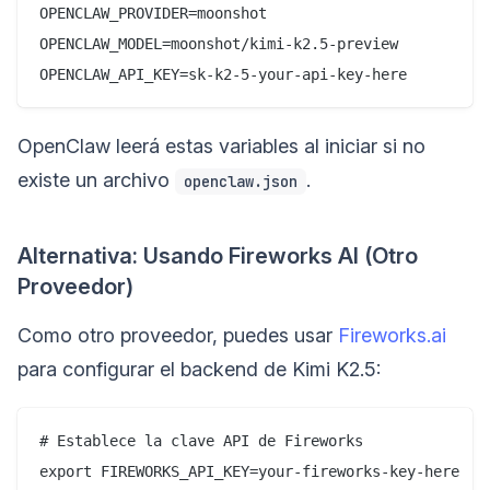
OPENCLAW_PROVIDER=moonshot

OPENCLAW_MODEL=moonshot/kimi-k2.5-preview

OpenClaw leerá estas variables al iniciar si no
existe un archivo
.
openclaw.json
Alternativa: Usando Fireworks AI (Otro
Proveedor)
Como otro proveedor, puedes usar
Fireworks.ai
para configurar el backend de Kimi K2.5:
# Establece la clave API de Fireworks

export FIREWORKS_API_KEY=your-fireworks-key-here
