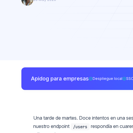
Apidog para empresas
Despliegue local
SSO
Una tarde de martes. Doce intentos en una se
nuestro endpoint
respondía en cuarent
/users