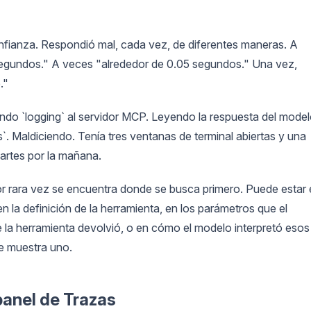
nfianza. Respondió mal, cada vez, de diferentes maneras. A
segundos." A veces "alrededor de 0.05 segundos." Una vez,
."
ndo `logging` al servidor MCP. Leyendo la respuesta del mode
 Maldiciendo. Tenía tres ventanas de terminal abiertas y una
martes por la mañana.
ror rara vez se encuentra donde se busca primero. Puede estar
en la definición de la herramienta, en los parámetros que el
e la herramienta devolvió, o en cómo el modelo interpretó esos
te muestra uno.
panel de Trazas