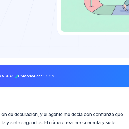
 & RBAC
Conforme con SOC 2
sión de depuración, y el agente me decía con confianza que
a y siete segundos. El número real era cuarenta y siete