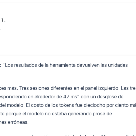
},



 "Los resultados de la herramienta devuelven las unidades
es más. Tres sesiones diferentes en el panel izquierdo. Las tre
respondiendo en alrededor de 47 ms" con un desglose de
del modelo. El costo de los tokens fue dieciocho por ciento m
ente porque el modelo no estaba generando prosa de
nes erróneas.