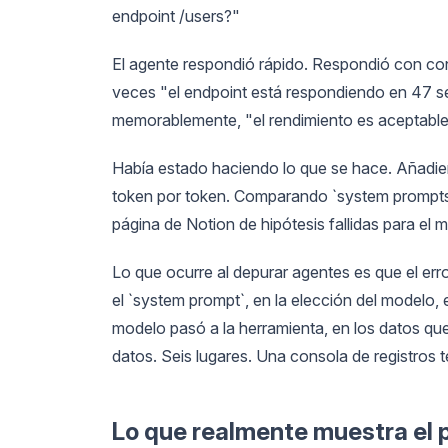
endpoint /users?"
El agente respondió rápido. Respondió con co
veces "el endpoint está respondiendo en 47 
memorablemente, "el rendimiento es aceptable
Había estado haciendo lo que se hace. Añadie
token por token. Comparando `system prompts`.
página de Notion de hipótesis fallidas para el 
Lo que ocurre al depurar agentes es que el er
el `system prompt`, en la elección del modelo, 
modelo pasó a la herramienta, en los datos qu
datos. Seis lugares. Una consola de registros 
Lo que realmente muestra el 