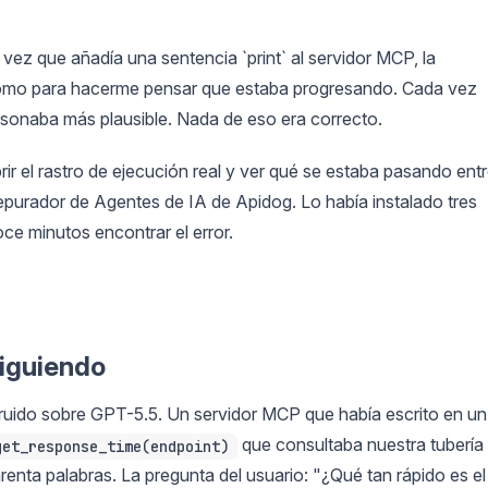
vez que añadía una sentencia `print` al servidor MCP, la
 como para hacerme pensar que estaba progresando. Cada vez
a sonaba más plausible. Nada de eso era correcto.
ir el rastro de ejecución real y ver qué se estaba pasando ent
Depurador de Agentes de IA de Apidog. Lo había instalado tres
ce minutos encontrar el error.
siguiendo
truido sobre GPT-5.5. Un servidor MCP que había escrito en un
que consultaba nuestra tubería
get_response_time(endpoint)
enta palabras. La pregunta del usuario: "¿Qué tan rápido es el