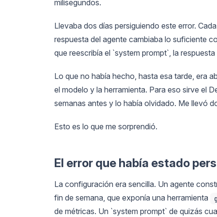
milisegundos.
Llevaba dos días persiguiendo este error. Cada 
respuesta del agente cambiaba lo suficiente
que reescribía el `system prompt`, la respuest
Lo que no había hecho, hasta esa tarde, era abr
el modelo y la herramienta. Para eso sirve el 
semanas antes y lo había olvidado. Me llevó do
Esto es lo que me sorprendió.
El error que había estado per
La configuración era sencilla. Un agente cons
fin de semana, que exponía una herramienta
de métricas. Un `system prompt` de quizás cuar