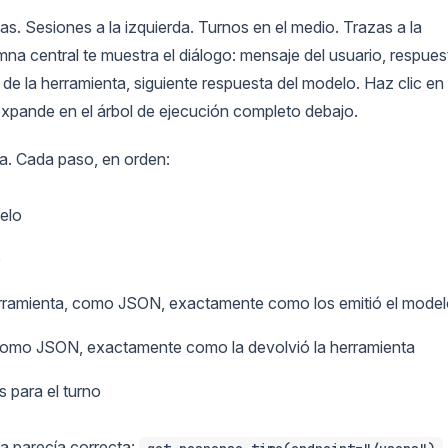
s. Sesiones a la izquierda. Turnos en el medio. Trazas a la
mna central te muestra el diálogo: mensaje del usuario, respues
 de la herramienta, siguiente respuesta del modelo. Haz clic en
 expande en el árbol de ejecución completo debajo.
ba. Cada paso, en orden:
elo
o
erramienta, como JSON, exactamente como los emitió el mode
a, como JSON, exactamente como la devolvió la herramienta
 para el turno
nta parecía correcta: