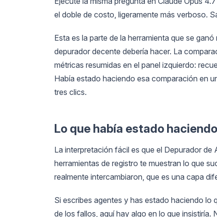
Ejecuté la misma pregunta en Claude Opus 4.7 
el doble de costo, ligeramente más verboso. S
Esta es la parte de la herramienta que se ganó
depurador decente debería hacer. La comparac
métricas resumidas en el panel izquierdo: recu
Había estado haciendo esa comparación en un
tres clics.
Lo que había estado haciendo
La interpretación fácil es que el Depurador de 
herramientas de registro te muestran lo que su
realmente intercambiaron, que es una capa dif
Si escribes agentes y has estado haciendo lo qu
de los fallos, aquí hay algo en lo que insistirí