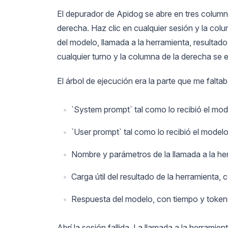
El depurador de Apidog se abre en tres columna
derecha. Haz clic en cualquier sesión y la colu
del modelo, llamada a la herramienta, resultado
cualquier turno y la columna de la derecha se
El árbol de ejecución era la parte que me falta
`System prompt` tal como lo recibió el mod
`User prompt` tal como lo recibió el model
Nombre y parámetros de la llamada a la h
Carga útil del resultado de la herramient
Respuesta del modelo, con tiempo y tokens
Abrí la sesión fallida. La llamada a la herramie