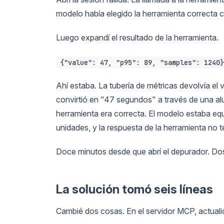
modelo había elegido la herramienta correcta 
Luego expandí el resultado de la herramienta.
{"value": 47, "p95": 89, "samples": 1240}
Ahí estaba. La tubería de métricas devolvía el
convirtió en "47 segundos" a través de una al
herramienta era correcta. El modelo estaba eq
unidades, y la respuesta de la herramienta no 
Doce minutos desde que abrí el depurador. Dos
La solución tomó seis líneas
Cambié dos cosas. En el servidor MCP, actualic