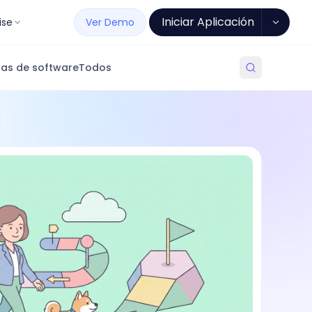
Iniciar Aplicación
ise
Ver Demo
as de software
Todos