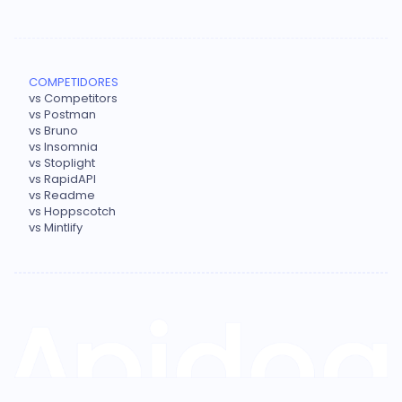
COMPETIDORES
vs Competitors
vs Postman
vs Bruno
vs Insomnia
vs Stoplight
vs RapidAPI
vs Readme
vs Hoppscotch
vs Mintlify