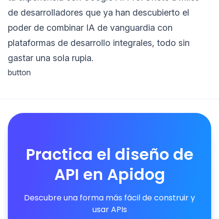
de desarrolladores que ya han descubierto el
poder de combinar IA de vanguardia con
plataformas de desarrollo integrales, todo sin
gastar una sola rupia.
button
Practica el diseño de
API en Apidog
Descubre una forma más fácil de construir y
usar APIs