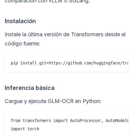
comparación con vLLM o SGLang.
Instalación
Instale la última versión de Transformers desde el
código fuente:
Inferencia básica
Cargue y ejecute GLM-OCR en Python:
from transformers import AutoProcessor, AutoModelFor
import torch
