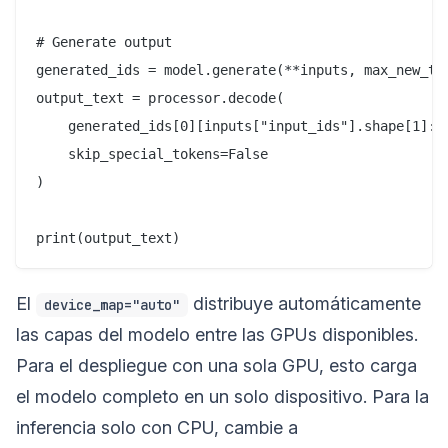
# Generate output

generated_ids = model.generate(**inputs, max_new_tok
output_text = processor.decode(

    generated_ids[0][inputs["input_ids"].shape[1]:],
    skip_special_tokens=False

)

El
distribuye automáticamente
device_map="auto"
las capas del modelo entre las GPUs disponibles.
Para el despliegue con una sola GPU, esto carga
el modelo completo en un solo dispositivo. Para la
inferencia solo con CPU, cambie a