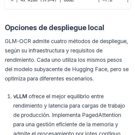
> | 4x A100 (TPS=4) | 80GB          | ~7.0      | E
Opciones de despliegue local
GLM-OCR admite cuatro métodos de despliegue,
según su infraestructura y requisitos de
rendimiento. Cada uno utiliza los mismos pesos
del modelo subyacente de Hugging Face, pero se
optimiza para diferentes escenarios.
vLLM
ofrece el mejor equilibrio entre
rendimiento y latencia para cargas de trabajo
de producción. Implementa PagedAttention
para una gestión eficiente de la memoria y
admite el procesamiento por lotes continuo