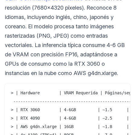
resolución (7680×4320 píxeles). Reconoce 8
idiomas, incluyendo inglés, chino, japonés y
coreano. El modelo procesa tanto imágenes
rasterizadas (PNG, JPEG) como entradas
vectoriales. La inferencia típica consume 4-6 GB
de VRAM con precisión FP16, adaptándose a
GPUs de consumo como la RTX 3060 o
instancias en la nube como AWS g4dn.xlarge.
> | Hardware        | VRAM Requerida | Páginas/seg |
 ---------------------------------------------------
> | RTX 3060        | 4-6GB         | ~1.5      | De
> | RTX 4090        | 4-6GB         | ~2.5      | Pr
> | AWS g4dn.xlarge | 16GB          | ~1.8      | De