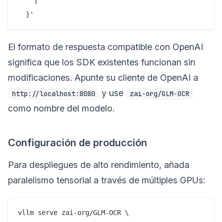
    ]

El formato de respuesta compatible con OpenAI
significa que los SDK existentes funcionan sin
modificaciones. Apunte su cliente de OpenAI a
y use
http://localhost:8080
zai-org/GLM-OCR
como nombre del modelo.
Configuración de producción
Para despliegues de alto rendimiento, añada
paralelismo tensorial a través de múltiples GPUs:
vllm serve zai-org/GLM-OCR \
