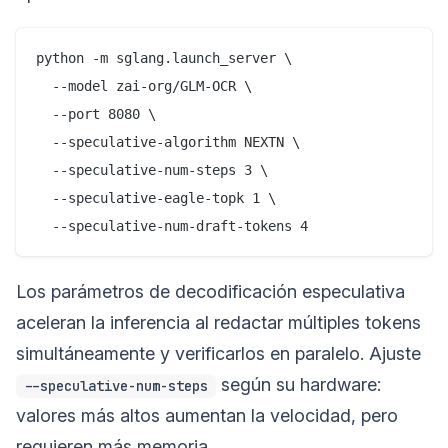
python -m sglang.launch_server \

  --model zai-org/GLM-OCR \

  --port 8080 \

  --speculative-algorithm NEXTN \

  --speculative-num-steps 3 \

  --speculative-eagle-topk 1 \

Los parámetros de decodificación especulativa
aceleran la inferencia al redactar múltiples tokens
simultáneamente y verificarlos en paralelo. Ajuste
según su hardware:
--speculative-num-steps
valores más altos aumentan la velocidad, pero
requieren más memoria.