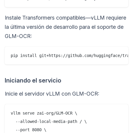
Instale Transformers compatibles—vLLM requiere
la última versión de desarrollo para el soporte de
GLM-OCR:
Iniciando el servicio
Inicie el servidor vLLM con GLM-OCR:
vllm serve zai-org/GLM-OCR \

  --allowed-local-media-path / \

  --port 8080 \
