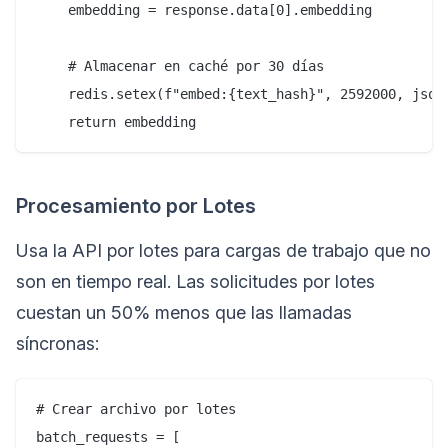
    embedding = response.data[0].embedding

    # Almacenar en caché por 30 días

    redis.setex(f"embed:{text_hash}", 2592000, json.
Procesamiento por Lotes
Usa la API por lotes para cargas de trabajo que no
son en tiempo real. Las solicitudes por lotes
cuestan un 50% menos que las llamadas
síncronas:
# Crear archivo por lotes

batch_requests = [
