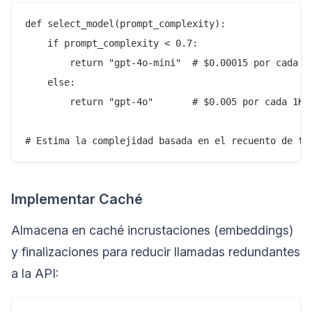
def select_model(prompt_complexity):

    if prompt_complexity < 0.7:

        return "gpt-4o-mini"  # $0.00015 por cada 1K
    else:

        return "gpt-4o"       # $0.005 por cada 1K t
Implementar Caché
Almacena en caché incrustaciones (embeddings)
y finalizaciones para reducir llamadas redundantes
a la API: