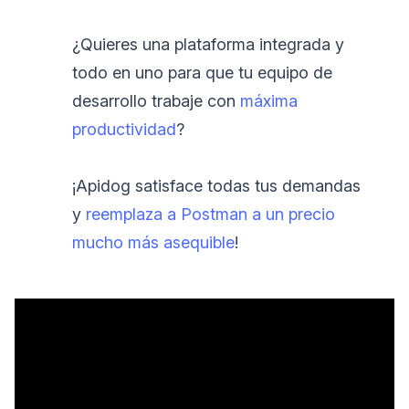
¿Quieres una plataforma integrada y
todo en uno para que tu equipo de
desarrollo trabaje con
máxima
productividad
?
¡Apidog satisface todas tus demandas
y
reemplaza a Postman a un precio
mucho más asequible
!