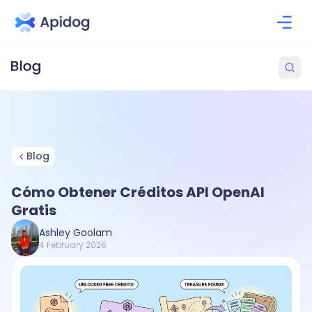
Blog
Cómo Obtener Créditos API OpenAI
Gratis
Ashley Goolam
4 February 2026