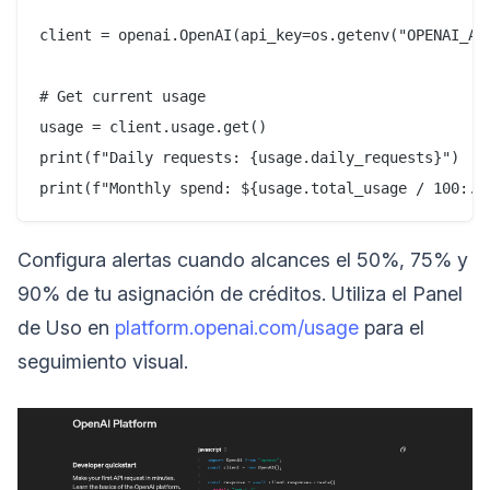
client = openai.OpenAI(api_key=os.getenv("OPENAI_API
# Get current usage

usage = client.usage.get()

print(f"Daily requests: {usage.daily_requests}")

Configura alertas cuando alcances el 50%, 75% y
90% de tu asignación de créditos. Utiliza el Panel
de Uso en
platform.openai.com/usage
para el
seguimiento visual.