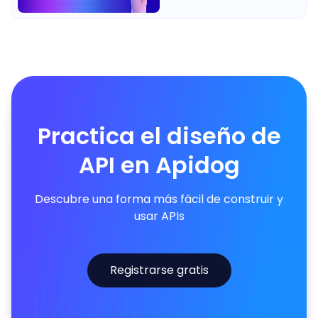
Practica el diseño de
API en Apidog
Descubre una forma más fácil de construir y
usar APIs
Registrarse gratis