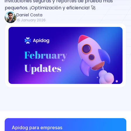
invitaciones seguras y reportes de prueba más
pequeños. ¡Optimización y eficiencia! 🚀
Daniel Costa
16 January 2026
Apidog para empresas