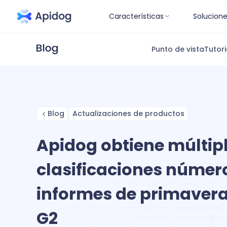
Características
Solucion
Punto de vista
Tutori
Blog
Actualizaciones de productos
Apidog obtiene múltip
clasificaciones número
informes de primavera
G2