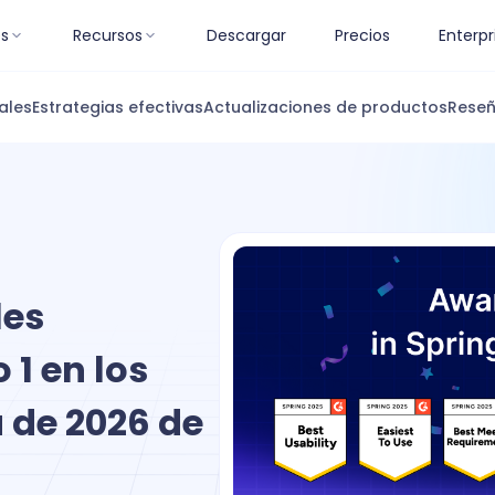
es
Recursos
Descargar
Precios
Enterpr
ales
Estrategias efectivas
Actualizaciones de productos
Reseñ
les
 1 en los
 de 2026 de