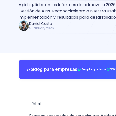
Apidog, líder en los informes de primavera 2026
Gestión de APIs. Reconocimiento a nuestra usabi
implementación y resultados para desarrollado
Daniel Costa
5 January 2026
Apidog para empresas
Despliegue local
SSO
```html
Estamos encantados de anunciar que Apidog ha