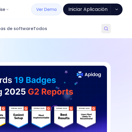
Iniciar Aplicación
ise
Ver Demo
as de software
Todos