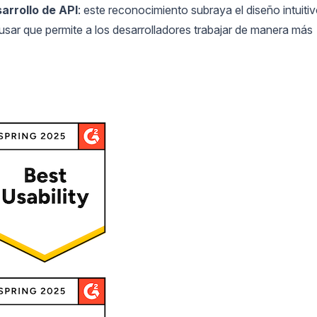
sarrollo de API
: este reconocimiento subraya el diseño intuiti
e usar que permite a los desarrolladores trabajar de manera más