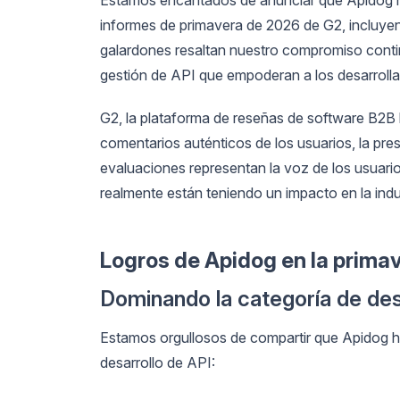
informes de primavera de 2026 de G2, incluyen
galardones resaltan nuestro compromiso contin
gestión de API que empoderan a los desarroll
G2, la plataforma de reseñas de software B2B l
comentarios auténticos de los usuarios, la pre
evaluaciones representan la voz de los usuario
realmente están teniendo un impacto en la indu
Logros de Apidog en la prima
Dominando la categoría de des
Estamos orgullosos de compartir que Apidog ha
desarrollo de API: