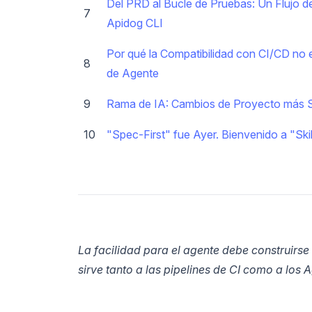
Del PRD al Bucle de Pruebas: Un Flujo 
7
Apidog CLI
Por qué la Compatibilidad con CI/CD no 
8
de Agente
9
Rama de IA: Cambios de Proyecto más 
10
"Spec-First" fue Ayer. Bienvenido a "Skill
La facilidad para el agente debe construirse
sirve tanto a las pipelines de CI como a los 