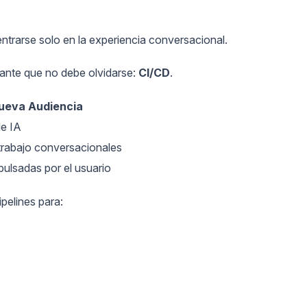
entrarse solo en la experiencia conversacional.
tante que no debe olvidarse:
CI/CD
.
ueva Audiencia
e IA
 trabajo conversacionales
pulsadas por el usuario
pelines para: