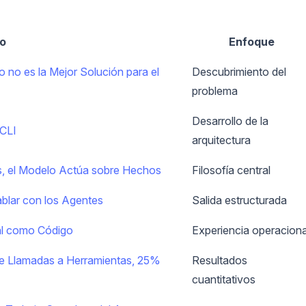
lo
Enfoque
no es la Mejor Solución para el
Descubrimiento del
problema
Desarrollo de la
 CLI
arquitectura
s, el Modelo Actúa sobre Hechos
Filosofía central
ablar con los Agentes
Salida estructurada
al como Código
Experiencia operaciona
 Llamadas a Herramientas, 25%
Resultados
cuantitativos