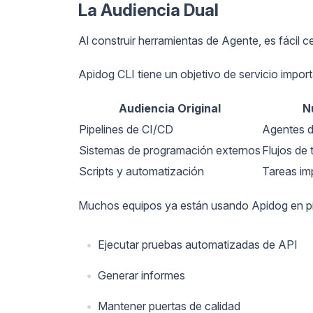
La Audiencia Dual
Al construir herramientas de Agente, es fácil c
Apidog CLI tiene un objetivo de servicio impor
Audiencia Original
N
Pipelines de CI/CD
Agentes d
Sistemas de programación externos
Flujos de
Scripts y automatización
Tareas im
Muchos equipos ya están usando Apidog en pi
Ejecutar pruebas automatizadas de API
Generar informes
Mantener puertas de calidad