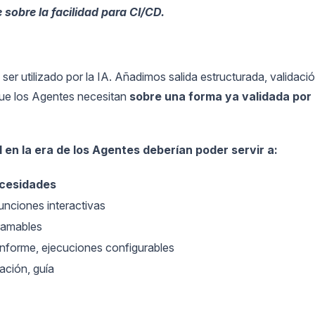
 sobre la facilidad para CI/CD.
r utilizado por la IA. Añadimos salida estructurada, validaci
que los Agentes necesitan
sobre una forma ya validada por
 en la era de los Agentes deberían poder servir a:
cesidades
funciones interactivas
ramables
informe, ejecuciones configurables
ación, guía