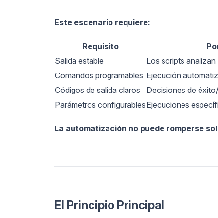
Este escenario requiere:
Requisito
Po
Salida estable
Los scripts analizan
Comandos programables
Ejecución automati
Códigos de salida claros
Decisiones de éxito/f
Parámetros configurables
Ejecuciones específ
La automatización no puede romperse sol
El Principio Principal