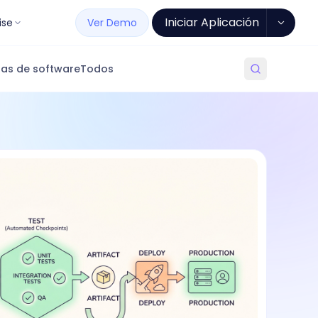
Iniciar Aplicación
ise
Ver Demo
as de software
Todos