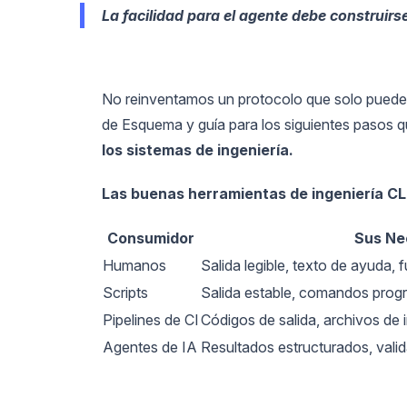
La facilidad para el agente debe construirse
No reinventamos un protocolo que solo puede se
de Esquema y guía para los siguientes pasos 
los sistemas de ingeniería.
Las buenas herramientas de ingeniería CLI
Consumidor
Sus Ne
Humanos
Salida legible, texto de ayuda, 
Scripts
Salida estable, comandos prog
Pipelines de CI
Códigos de salida, archivos de 
Agentes de IA
Resultados estructurados, valid