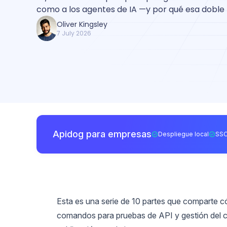
como a los agentes de IA —y por qué esa doble f
Oliver Kingsley
7 July 2026
Apidog para empresas
Despliegue local
SSO
Esta es una serie de 10 partes que comparte 
comandos para pruebas de API y gestión del cic