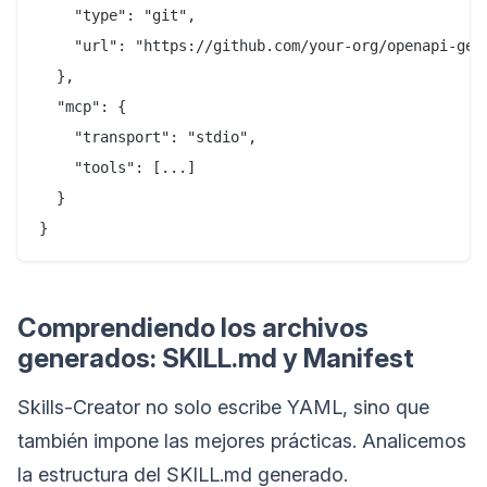
    "type": "git",

    "url": "https://github.com/your-org/openapi-gene
  },

  "mcp": {

    "transport": "stdio",

    "tools": [...]

  }

Comprendiendo los archivos
generados: SKILL.md y Manifest
Skills-Creator no solo escribe YAML, sino que
también impone las mejores prácticas. Analicemos
la estructura del SKILL.md generado.