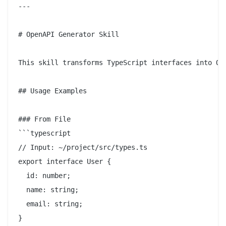
---

# OpenAPI Generator Skill

This skill transforms TypeScript interfaces into Ope
## Usage Examples

### From File

```typescript

// Input: ~/project/src/types.ts

export interface User {

  id: number;

  name: string;

  email: string;

}
