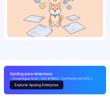
Apidog para empresas
Despliegue local
SSO & RBAC
Conforme con SOC 2
Explorar Apidog Enterprise