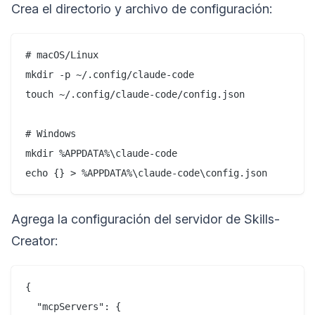
Crea el directorio y archivo de configuración:
# macOS/Linux

mkdir -p ~/.config/claude-code

touch ~/.config/claude-code/config.json

# Windows

mkdir %APPDATA%\claude-code

Agrega la configuración del servidor de Skills-
Creator:
{

  "mcpServers": {
