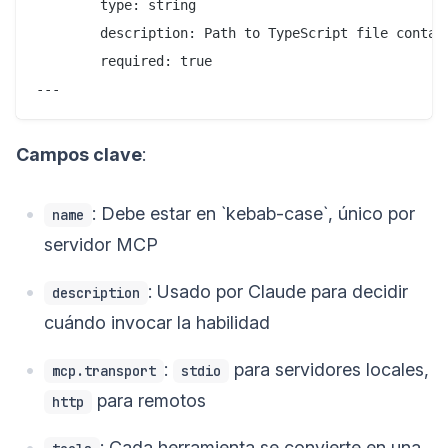
        type: string

        description: Path to TypeScript file contain
        required: true

Campos clave
:
: Debe estar en `kebab-case`, único por
name
servidor MCP
: Usado por Claude para decidir
description
cuándo invocar la habilidad
:
para servidores locales,
mcp.transport
stdio
para remotos
http
: Cada herramienta se convierte en una