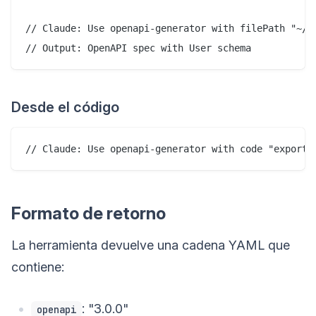
// Claude: Use openapi-generator with filePath "~/pr
Desde el código
Formato de retorno
La herramienta devuelve una cadena YAML que
contiene:
: "3.0.0"
openapi