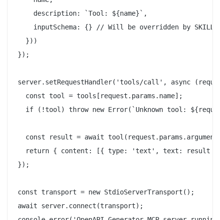
    description: `Tool: ${name}`,

    inputSchema: {} // Will be overridden by SKILL.m
  }))

});

server.setRequestHandler('tools/call', async (reques
  const tool = tools[request.params.name];

  if (!tool) throw new Error(`Unknown tool: ${reques
  const result = await tool(request.params.arguments
  return { content: [{ type: 'text', text: result }]
});

const transport = new StdioServerTransport();

await server.connect(transport);
