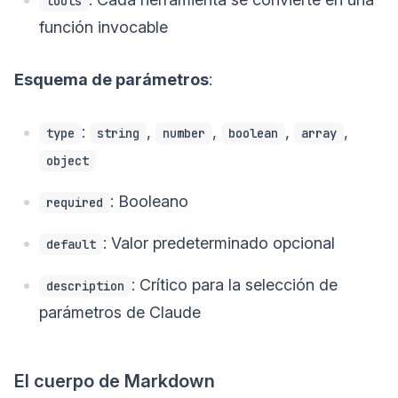
tools
función invocable
Esquema de parámetros
:
:
,
,
,
,
type
string
number
boolean
array
object
: Booleano
required
: Valor predeterminado opcional
default
: Crítico para la selección de
description
parámetros de Claude
El cuerpo de Markdown