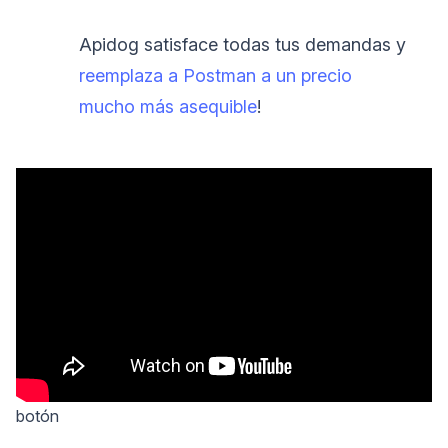
Apidog satisface todas tus demandas y
reemplaza a Postman a un precio
mucho más asequible
!
botón