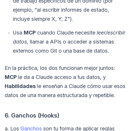
de trabajo específicos de un dominio (por
ejemplo, "al escribir informes de estado,
incluye siempre X, Y, Z").
Usa
MCP
cuando Claude necesite
leer/escribir
datos
, llamar a APIs o acceder a sistemas
externos como Git o una base de datos.
En la práctica, los dos funcionan mejor juntos:
MCP
le da a Claude acceso a tus datos, y
Habilidades
le enseñan a Claude cómo usar esos
datos de una manera estructurada y repetible.
6. Ganchos (Hooks)
a. Los
Ganchos
son tu forma de aplicar reglas