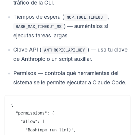
tráfico de la CLI.
Tiempos de espera (
,
MCP_TOOL_TIMEOUT
) — auméntalos si
BASH_MAX_TIMEOUT_MS
ejecutas tareas largas.
Clave API (
) — usa tu clave
ANTHROPIC_API_KEY
de Anthropic o un script auxiliar.
Permisos — controla qué herramientas del
sistema se le permite ejecutar a Claude Code.
{

  "permissions": {

    "allow": [

      "Bash(npm run lint)",
