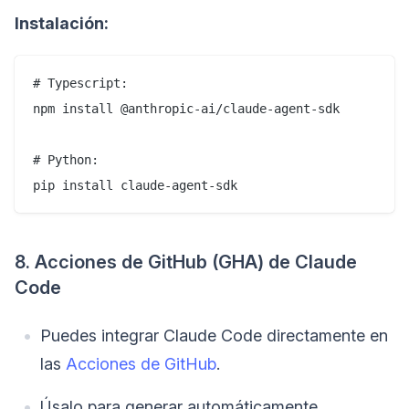
Instalación:
# Typescript:

npm install @anthropic-ai/claude-agent-sdk

# Python:

pip install claude-agent-sdk
8. Acciones de GitHub (GHA) de Claude
Code
Puedes integrar Claude Code directamente en
las
Acciones de GitHub
.
Úsalo para generar automáticamente