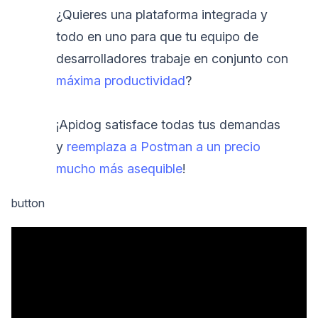
¿Quieres una plataforma integrada y
todo en uno para que tu equipo de
desarrolladores trabaje en conjunto con
máxima productividad
?
¡Apidog satisface todas tus demandas
y
reemplaza a Postman a un precio
mucho más asequible
!
button