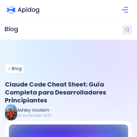
Blog
Claude Code Cheat Sheet: Guía
Completa para Desarrolladores
Principiantes
Ashley Goolam
20 November 2025