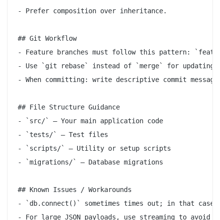
- Prefer composition over inheritance.

## Git Workflow  

- Feature branches must follow this pattern: `featur
- Use `git rebase` instead of `merge` for updating b
- When committing: write descriptive commit messages
## File Structure Guidance  

- `src/` — Your main application code  

- `tests/` — Test files  

- `scripts/` — Utility or setup scripts  

- `migrations/` — Database migrations  

## Known Issues / Workarounds  

- `db.connect()` sometimes times out; in that case, 
- For large JSON payloads, use streaming to avoid me