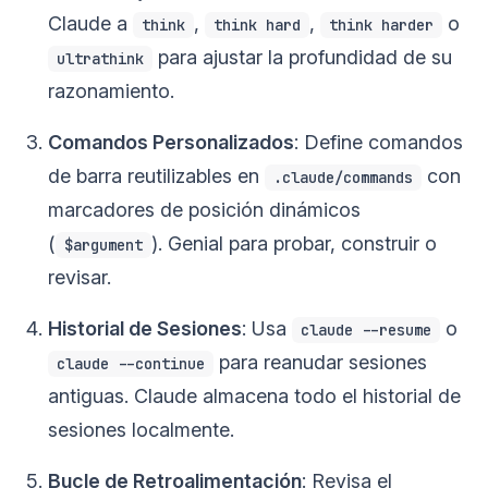
Claude a
,
,
o
think
think hard
think harder
para ajustar la profundidad de su
ultrathink
razonamiento.
Comandos Personalizados
: Define comandos
de barra reutilizables en
con
.claude/commands
marcadores de posición dinámicos
(
). Genial para probar, construir o
$argument
revisar.
Historial de Sesiones
: Usa
o
claude --resume
para reanudar sesiones
claude --continue
antiguas. Claude almacena todo el historial de
sesiones localmente.
Bucle de Retroalimentación
: Revisa el