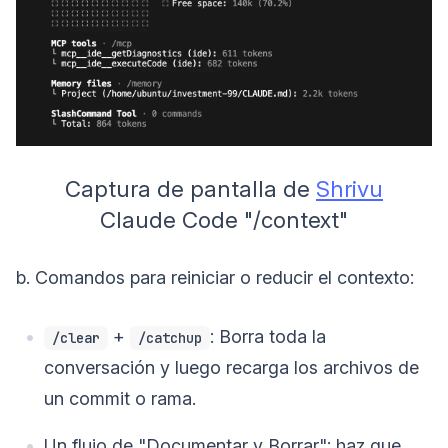
Captura de pantalla de
Shrivu
Claude Code "/context"
b. Comandos para reiniciar o reducir el contexto:
+
: Borra toda la
/clear
/catchup
conversación y luego recarga los archivos de
un commit o rama.
Un flujo de "Documentar y Borrar": haz que