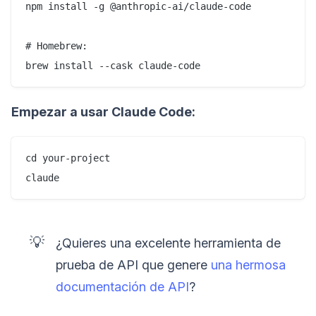
npm install -g @anthropic-ai/claude-code

# Homebrew:

brew install --cask claude-code
Empezar a usar Claude Code:
cd your-project

claude
💡
¿Quieres una excelente herramienta de
prueba de API que genere
una hermosa
documentación de API
?