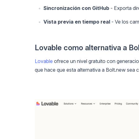
Sincronización con GitHub
- Exporta dir
Vista previa en tiempo real
- Ve los camb
Lovable como alternativa a Bo
Lovable
ofrece un nivel gratuito con generaci
que hace que esta alternativa a Bolt.new sea 