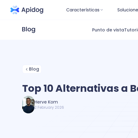
Características
Solucion
Punto de vista
Tutori
Blog
Top 10 Alternativas a 
Herve Kom
2 February 2026