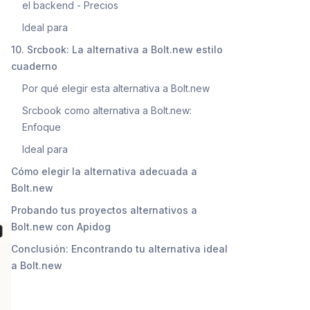
el backend - Precios
Ideal para
10. Srcbook: La alternativa a Bolt.new estilo
cuaderno
Por qué elegir esta alternativa a Bolt.new
Srcbook como alternativa a Bolt.new:
Enfoque
Ideal para
Cómo elegir la alternativa adecuada a
Bolt.new
Probando tus proyectos alternativos a
Bolt.new con Apidog
Conclusión: Encontrando tu alternativa ideal
a Bolt.new