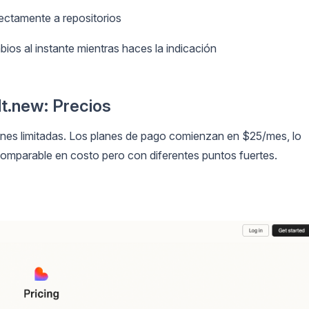
ectamente a repositorios
ios al instante mientras haces la indicación
lt.new: Precios
ones limitadas. Los planes de pago comienzan en $25/mes, lo
comparable en costo pero con diferentes puntos fuertes.