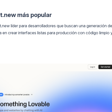
olt.new más popular
lt.new líder para desarrolladores que buscan una generación d
a en crear interfaces listas para producción con código limpio 