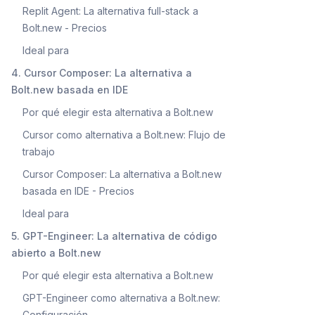
Replit Agent: La alternativa full-stack a
Bolt.new - Precios
Ideal para
4. Cursor Composer: La alternativa a
Bolt.new basada en IDE
Por qué elegir esta alternativa a Bolt.new
Cursor como alternativa a Bolt.new: Flujo de
trabajo
Cursor Composer: La alternativa a Bolt.new
basada en IDE - Precios
Ideal para
5. GPT-Engineer: La alternativa de código
abierto a Bolt.new
Por qué elegir esta alternativa a Bolt.new
GPT-Engineer como alternativa a Bolt.new:
Configuración