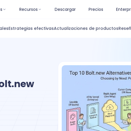
es
Recursos
Descargar
Precios
Enterpr
ales
Estrategias efectivas
Actualizaciones de productos
Reseñ
Bolt.new