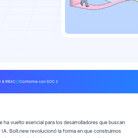
 & RBAC
Conforme con SOC 2
e ha vuelto esencial para los desarrolladores que buscan
 IA. Bolt.new revolucionó la forma en que construimos