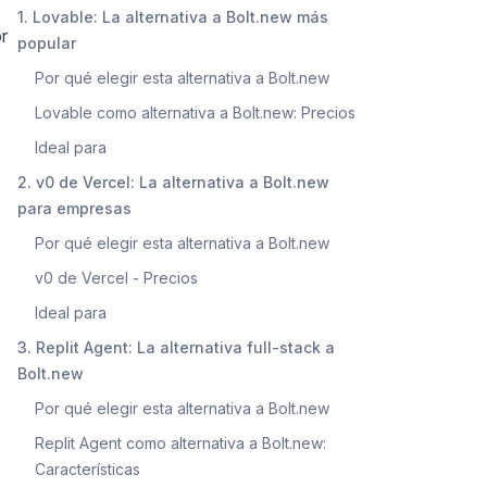
1. Lovable: La alternativa a Bolt.new más
r
popular
Por qué elegir esta alternativa a Bolt.new
Lovable como alternativa a Bolt.new: Precios
Ideal para
2. v0 de Vercel: La alternativa a Bolt.new
para empresas
Por qué elegir esta alternativa a Bolt.new
v0 de Vercel - Precios
Ideal para
3. Replit Agent: La alternativa full-stack a
Bolt.new
Por qué elegir esta alternativa a Bolt.new
Replit Agent como alternativa a Bolt.new:
Características