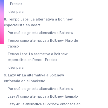
- Precios
Ideal para
8. Tempo Labs: La alternativa a Bolt.new
especialista en React
Por qué elegir esta alternativa a Bolt.new
Tempo como alternativa a Bolt.new: Flujo de
trabajo
Tempo Labs: La alternativa a Bolt.new
especialista en React - Precios
Ideal para
9. Lazy AI: La alternativa a Bolt.new
enfocada en el backend
Por qué elegir esta alternativa a Bolt.new
Lazy AI como alternativa a Bolt.new: Ejemplo
Lazy AI: La alternativa a Bolt.new enfocada en