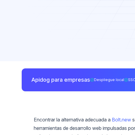
Apidog para empresas
Despliegue local
SSO
Encontrar la alternativa adecuada a
Bolt.new
s
herramientas de desarrollo web impulsadas por