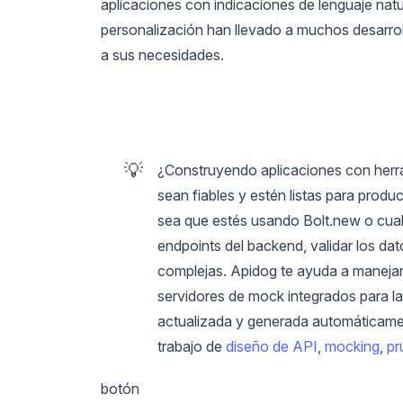
aplicaciones con indicaciones de lenguaje natura
personalización han llevado a muchos desarrol
a sus necesidades.
💡
¿Construyendo aplicaciones con herr
sean fiables y estén listas para produ
sea que estés usando Bolt.new o cual
endpoints del backend, validar los dat
complejas. Apidog te ayuda a manejar 
servidores de mock integrados para 
actualizada y generada automáticament
trabajo de
diseño de API
,
mocking
,
pr
botón