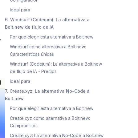
Ideal para
6. Windsurf (Codeium): La alternativa a
Bolt.new de flujo de IA
e
Por qué elegir esta alternativa a Bolt.new
y
Windsurf como alternativa a Bolt.new:
Características únicas
Windsurf (Codeium): La alternativa a Bolt.new
de flujo de IA - Precios
Ideal para
7. Create.xyz: La alternativa No-Code a
Bolt.new
Por qué elegir esta alternativa a Bolt.new
Create.xyz como alternativa a Bolt.new:
Compromisos
Create.xyz: La alternativa No-Code a Bolt.new