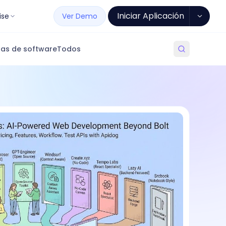
Iniciar Aplicación
ise
Ver Demo
as de software
Todos