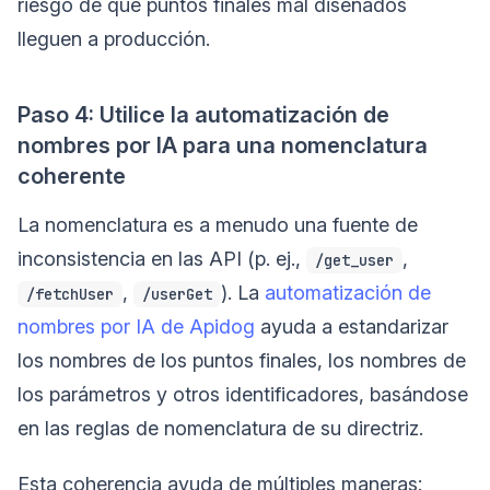
riesgo de que puntos finales mal diseñados
lleguen a producción.
Paso 4: Utilice la automatización de
nombres por IA para una nomenclatura
coherente
La nomenclatura es a menudo una fuente de
inconsistencia en las API (p. ej.,
,
/get_user
,
). La
automatización de
/fetchUser
/userGet
nombres por IA de Apidog
ayuda a estandarizar
los nombres de los puntos finales, los nombres de
los parámetros y otros identificadores, basándose
en las reglas de nomenclatura de su directriz.
Esta coherencia ayuda de múltiples maneras: