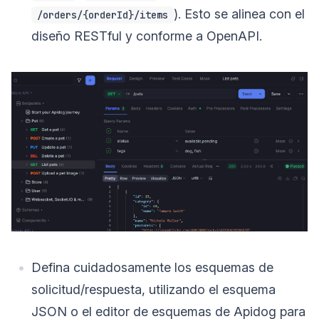
). Esto se alinea con el
/orders/{orderId}/items
diseño RESTful y conforme a OpenAPI.
Defina cuidadosamente los esquemas de
solicitud/respuesta, utilizando el esquema
JSON o el editor de esquemas de Apidog para