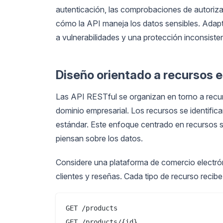
autenticación, las comprobaciones de autorizac
cómo la API maneja los datos sensibles. Adap
a vulnerabilidades y una protección inconsiste
Diseño orientado a recursos e
Las API RESTful se organizan en torno a recu
dominio empresarial. Los recursos se identif
estándar. Este enfoque centrado en recursos s
piensan sobre los datos.
Considere una plataforma de comercio electróni
clientes y reseñas. Cada tipo de recurso recibe
GET /products

GET /products/{id}
