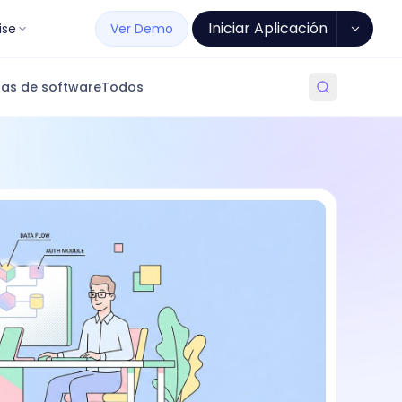
Iniciar Aplicación
ise
Ver Demo
as de software
Todos