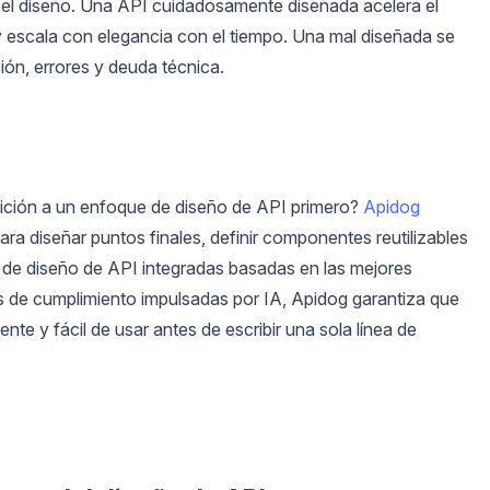
 el diseño. Una API cuidadosamente diseñada acelera el
n y escala con elegancia con el tiempo. Una mal diseñada se
ión, errores y deuda técnica.
sición a un enfoque de diseño de API primero?
Apidog
para diseñar puntos finales, definir componentes reutilizables
de diseño de API integradas basadas en las mejores
s de cumplimiento impulsadas por IA, Apidog garantiza que
nte y fácil de usar antes de escribir una sola línea de