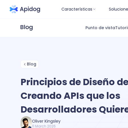
Características
Solucion
Punto de vista
Tutori
Blog
Principios de Diseño de
Creando APIs que los
Desarrolladores Quier
Oliver Kingsley
11 March 2026