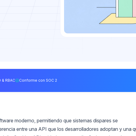
 & RBAC
Conforme con SOC 2
oftware moderno, permitiendo que sistemas dispares se
erencia entre una API que los desarrolladores adoptan y una 