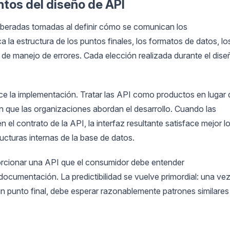
tos del diseño de API
eliberadas tomadas al definir cómo se comunican los
a estructura de los puntos finales, los formatos de datos, lo
 de manejo de errores. Cada elección realizada durante el dise
e la implementación. Tratar las API como productos en lugar 
 que las organizaciones abordan el desarrollo. Cuando las
l contrato de la API, la interfaz resultante satisface mejor l
ructuras internas de la base de datos.
porcionar una API que el consumidor debe entender
ocumentación. La predictibilidad se vuelve primordial: una ve
 punto final, debe esperar razonablemente patrones similares