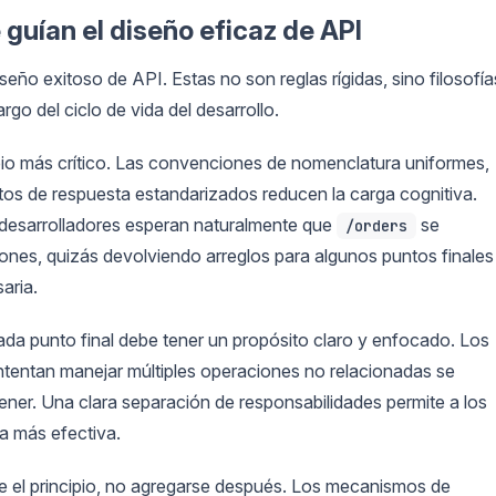
guían el diseño eficaz de API
seño exitoso de API. Estas no son reglas rígidas, sino filosofía
rgo del ciclo de vida del desarrollo.
ipio más crítico. Las convenciones de nomenclatura uniformes,
atos de respuesta estandarizados reducen la carga cognitiva.
 desarrolladores esperan naturalmente que
se
/orders
nes, quizás devolviendo arreglos para algunos puntos finales
aria.
ada punto final debe tener un propósito claro y enfocado. Los
ntentan manejar múltiples operaciones no relacionadas se
ener. Una clara separación de responsabilidades permite a los
a más efectiva.
e el principio, no agregarse después. Los mecanismos de