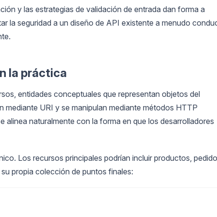
ión y las estrategias de validación de entrada dan forma a
tar la seguridad a un diseño de API existente a menudo condu
nte.
n la práctica
rsos, entidades conceptuales que representan objetos del
ican mediante URI y se manipulan mediante métodos HTTP
e alinea naturalmente con la forma en que los desarrolladores
co. Los recursos principales podrían incluir productos, pedido
 su propia colección de puntos finales: