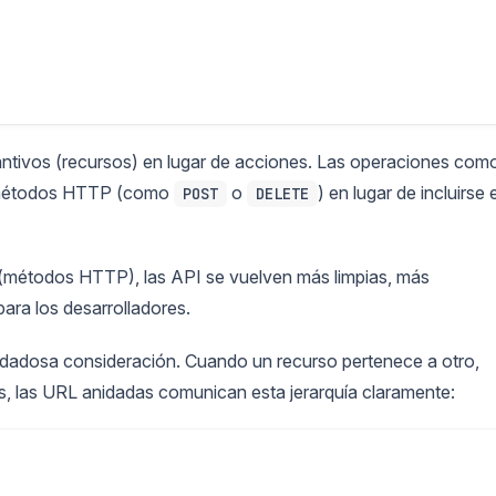
antivos (recursos) en lugar de acciones. Las operaciones com
de métodos HTTP (como
o
) en lugar de incluirse 
POST
DELETE
 (métodos HTTP), las API se vuelven más limpias, más
para los desarrolladores.
idadosa consideración. Cuando un recurso pertenece a otro,
s, las URL anidadas comunican esta jerarquía claramente: