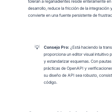
toleran a regañadientes reside enteramente en
desarrollo, reduce la fricción de la integració
convierte en una fuente persistente de frustrac
💡
Consejo Pro:
¿Está haciendo la tran
proporciona un editor visual intuitivo 
y estandarizar esquemas. Con pautas 
prácticas de OpenAPI y verificacione
su diseño de API sea robusto, consiste
código.