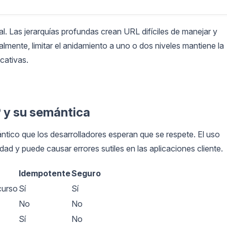
al. Las jerarquías profundas crean URL difíciles de manejar y
mente, limitar el anidamiento a uno o dos niveles mantiene la
cativas.
 y su semántica
tico que los desarrolladores esperan que se respete. El uso
dad y puede causar errores sutiles en las aplicaciones cliente.
Idempotente
Seguro
curso
Sí
Sí
No
No
Sí
No