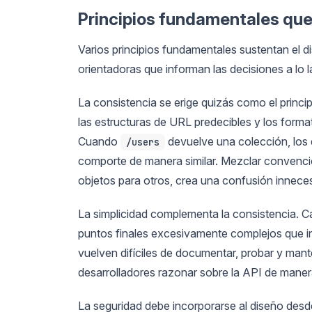
Principios fundamentales que 
Varios principios fundamentales sustentan el di
orientadoras que informan las decisiones a lo la
La consistencia se erige quizás como el princ
las estructuras de URL predecibles y los form
Cuando
devuelve una colección, los
/users
comporte de manera similar. Mezclar convencio
objetos para otros, crea una confusión inneces
La simplicidad complementa la consistencia. C
puntos finales excesivamente complejos que i
vuelven difíciles de documentar, probar y mant
desarrolladores razonar sobre la API de maner
La seguridad debe incorporarse al diseño desd