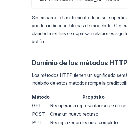
Sin embargo, el anidamiento debe ser superfici
pueden indicar problemas de modelado. General
claridad mientras se expresan relaciones signifi
botón
Dominio de los métodos HTTP
Los métodos HTTP tienen un significado semán
indebido de estos métodos rompe la predictibili
Método
Propósito
GET
Recuperar la representación de un re
POST
Crear un nuevo recurso
PUT
Reemplazar un recurso completo