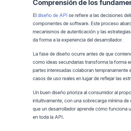
Comprensión de los fundamen
El
diseño de API
se refiere a las decisiones d
componentes de software. Este proceso abarca l
mecanismos de autenticación y las estrategias
da forma a la experiencia del desarrollador.
La fase de diseño ocurre antes de que comienc
como ideas secundarias transforma la forma en
partes interesadas colaboran tempranamente en e
casos de uso reales en lugar de reflejar las est
Un buen diseño prioriza al consumidor al pro
intuitivamente, con una sobrecarga mínima de d
que un desarrollador aprende cómo funciona un
en toda la API.