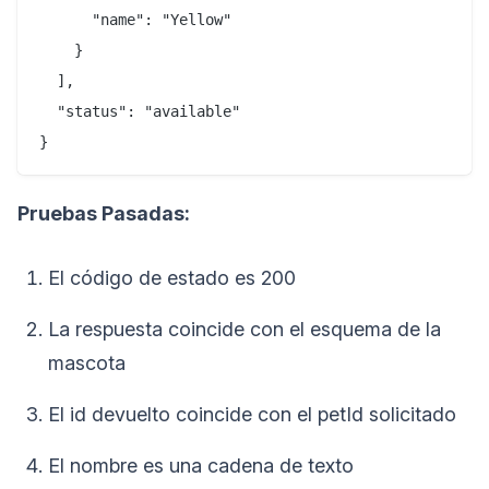
      "name": "Yellow"

    }

  ],

  "status": "available"

Pruebas Pasadas:
El código de estado es 200
La respuesta coincide con el esquema de la
mascota
El id devuelto coincide con el petId solicitado
El nombre es una cadena de texto