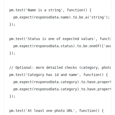
pm.test('Name is a string', function() {

  pm.expect(responseData.name).to.be.a('string');

});

pm.test('Status is one of expected values', function
  pm.expect(responseData.status).to.be.oneOf(['avail
});

// Optional: more detailed checks (category, photoUr
pm.test('Category has id and name', function() {

  pm.expect(responseData.category).to.have.property(
  pm.expect(responseData.category).to.have.property(
});

pm.test('At least one photo URL', function() {
