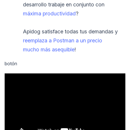
desarrollo trabaje en conjunto con
máxima productividad
?
Apidog satisface todas tus demandas y
reemplaza a Postman a un precio
mucho más asequible
!
botón