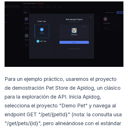
Para un ejemplo práctico, usaremos el proyecto
de demostración Pet Store de Apidog, un clásico
para la exploración de API. Inicia Apidog,
selecciona el proyecto "Demo Pet" y navega al
endpoint GET "/pet/{petId}" (nota: la consulta usa
"/get/pets/{id}", pero alineándose con el estándar