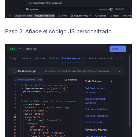
Paso 2: Añade el código JS personalizado