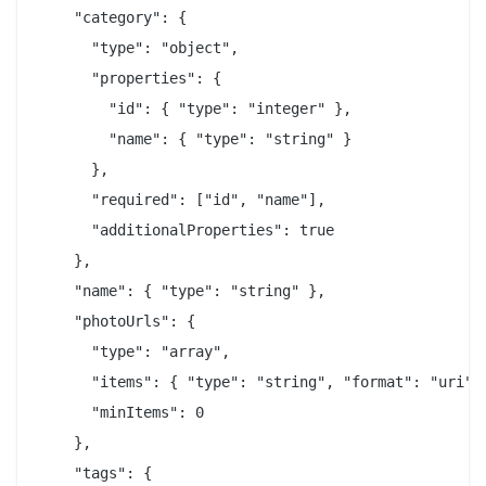
    "category": {

      "type": "object",

      "properties": {

        "id": { "type": "integer" },

        "name": { "type": "string" }

      },

      "required": ["id", "name"],

      "additionalProperties": true

    },

    "name": { "type": "string" },

    "photoUrls": {

      "type": "array",

      "items": { "type": "string", "format": "uri" }
      "minItems": 0

    },

    "tags": {
