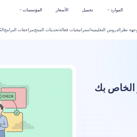
الموارد
تحميل
الأسعار
المؤسسات
جهة نظر
الدروس التعليمية
استراتيجيات فعالة
تحديثات المنتج
مراجعات البرامج
ال
 الخاص بك