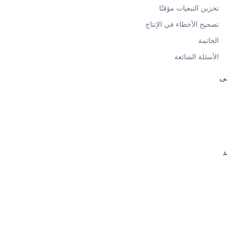
تخزين التبعيات مؤقتًا
تصحيح الأخطاء في الإنتاج
الخاتمة
الأسئلة الشائعة
ك على
مثل. إذا كانت المهمة B تعتمد