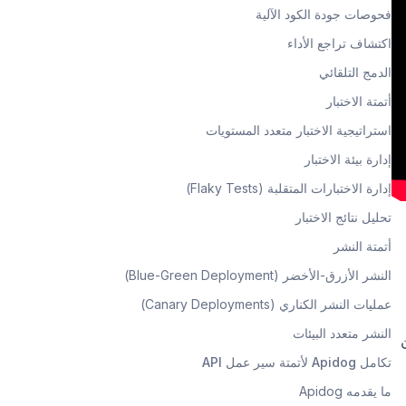
فحوصات جودة الكود الآلية
اكتشاف تراجع الأداء
الدمج التلقائي
أتمتة الاختبار
استراتيجية الاختبار متعدد المستويات
إدارة بيئة الاختبار
إدارة الاختبارات المتقلبة (Flaky Tests)
تحليل نتائج الاختبار
أتمتة النشر
النشر الأزرق-الأخضر (Blue-Green Deployment)
عمليات النشر الكناري (Canary Deployments)
النشر متعدد البيئات
ن
تكامل Apidog لأتمتة سير عمل API
ما يقدمه Apidog