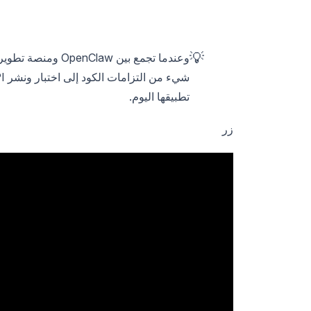
💡
تطبيقها اليوم.
زر