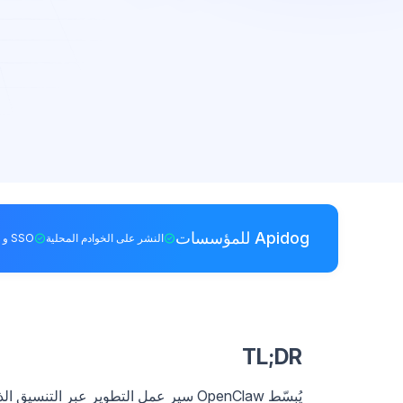
Apidog للمؤسسات
النشر على الخوادم المحلية
SSO و RBAC
TL;DR