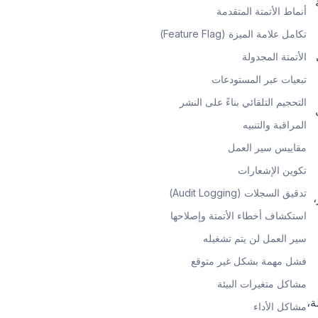
أنماط الأتمتة المتقدمة
تكامل علامة الميزة (Feature Flag)
الأتمتة المجدولة
تبعيات عبر المستودعات
التحجيم التلقائي بناءً على النشر
المراقبة والتنبيه
مقاييس سير العمل
تكوين الإشعارات
تدقيق السجلات (Audit Logging)
،
استكشاف أخطاء الأتمتة وإصلاحها
سير العمل لن يتم تشغيله
فشل مهمة بشكل غير متوقع
مشاكل متغيرات البيئة
ة،
مشاكل الأداء