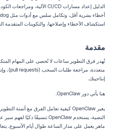
الدليل إعداد مسارات CI/CD الآ
استكشاف الأخطاء وإصلاحها، والتكوينات المتقدمة التي
مقدمة
تُهدر فرق التطوير ساعات لا تُحصى على المهام المتكرر
إنتاجيتك.
هنا يأتي دور OpenClaw.
يغير OpenClaw كيفية تعامل الفرق مع أتمت
ماهر يعمل على مدار الساعة طوال أيام الأسبوع، يتعام