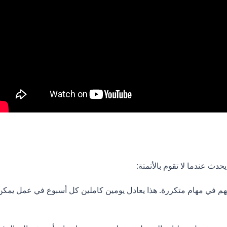
حدث عندما لا تقوم بالأتمتة:
كم 30-40% من وقتهم في مهام متكررة. هذا يعادل يومين كاملين كل أسبوع في عمل يمك