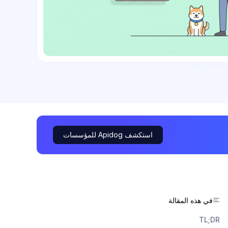
استكشف Apidog للمؤسسات
في هذه المقالة
TL;DR