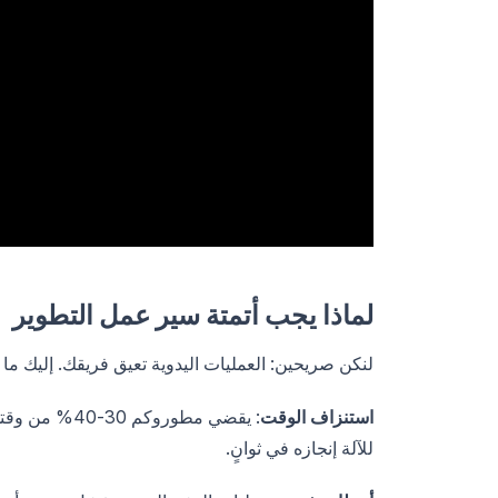
لماذا يجب أتمتة سير عمل التطوير
لنكن صريحين: العمليات اليدوية تعيق فريقك. إليك ما ي
استنزاف الوقت
: يقضي مطورو
للآلة إنجازه في ثوانٍ.