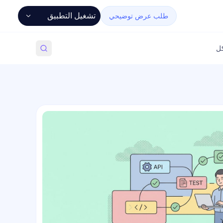
تشغيل التطبيق
طلب عرض توضيحي
كل