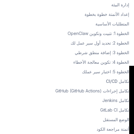
إدارة البيئة
إعداد الأتمتة خطوة بخطوة
المتطلبات الأساسية
الخطوة 1: تثبيت وتكوين OpenClaw
الخطوة 2: تحديد أول سير عمل لك
الخطوة 3: إضافة منطق شرطي
الخطوة 4: تكوين معالجة الأخطاء
الخطوة 5: اختبار سير عملك
تكامل CI/CD
تكامل إجراءات GitHub (GitHub Actions)
تكامل Jenkins
تكامل GitLab CI
الوضع المستقل
أتمتة مراجعة الكود