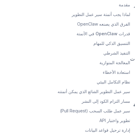
مقدمة
لماذا يجب أتمتة سير عمل التطوير
الفرق الذي يصنعه OpenClaw
قدرات OpenClaw في الأتمتة
التنسيق الذكي للمهام
التنفيذ الشرطي
ات
المعالجة المتوازية
استعادة الأخطاء
نظام التكامل البيئي
سير عمل التطوير الشائع الذي يمكن أتمتته
مسار التزام الكود إلى النشر
سير عمل طلب السحب (Pull Request)
تطوير واختبار API
إدارة ترحيل قواعد البيانات