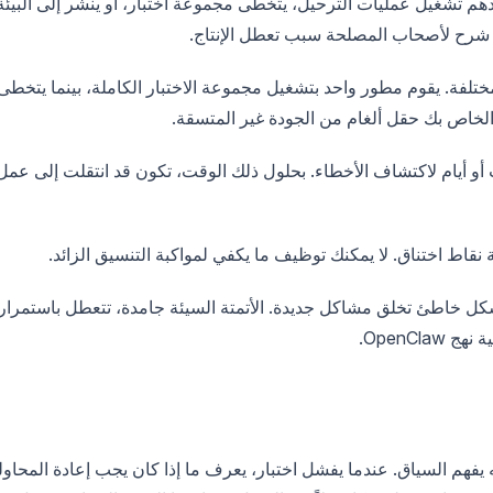
هم تشغيل عمليات الترحيل، يتخطى مجموعة اختبار، أو ينشر إلى البيئة
دًا شرح لأصحاب المصلحة سبب تعطل الإنتاج.
ختلفة. يقوم مطور واحد بتشغيل مجموعة الاختبار الكاملة، بينما يتخطى
الخاص بك حقل ألغام من الجودة غير المتسقة.
 أو أيام لاكتشاف الأخطاء. بحلول ذلك الوقت، تكون قد انتقلت إلى عمل
 نقاط اختناق. لا يمكنك توظيف ما يكفي لمواكبة التنسيق الزائد.
م بشكل خاطئ تخلق مشاكل جديدة. الأتمتة السيئة جامدة، تتعطل باستمرار
OpenCl.
برمجية. إنه يفهم السياق. عندما يفشل اختبار، يعرف ما إذا كان يجب إعادة المحاول