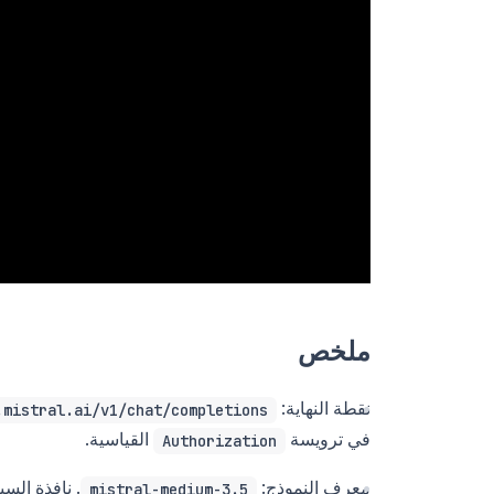
ملخص
نقطة النهاية:
.mistral.ai/v1/chat/completions
في ترويسة
القياسية.
Authorization
معرف النموذج:
mistral-medium-3.5