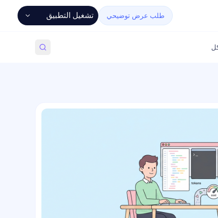
تشغيل التطبيق
طلب عرض توضيحي
كل