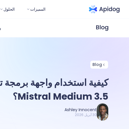
المميزات
الحلول
و
Blog
كيفية استخدام واجهة برمجة 
Mistral Medium 3.5؟
Ashley Innocent
30 أبريل 2026