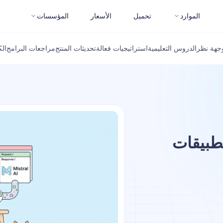
الموارد
تحميل
الأسعار
المؤسسات
جهة نظر
الدروس التعليمية
استراتيجيات فعالة
تحديثات المنتج
مراجعات البرامج
ال
تطبيقات