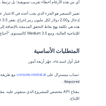
أي من هذه الأرقام أخطاء تقريب تسويقية؛ بل ترتبط م
للإنتاجية العالية، ومع Medium 3.5 كالمستوى "أحتاج هذه الإجابة بشكل صحيح".
المتطلبات الأساسية
قبل أول استدعاء، جهّز أربعة أمور.
حساب ميسترال على
console.mistral.ai
مع طريقة د
.
Required
مفتاح API مخصص للمشروع الذي ستفوتر عليه. 
للإنتاج.