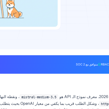
متوافق مع SOC 2
، ونقطة النها
mistral-medium-3.5
، وشكل الطلب قريب بما يكفي من معيار OpenAI بحيث يتطل
http