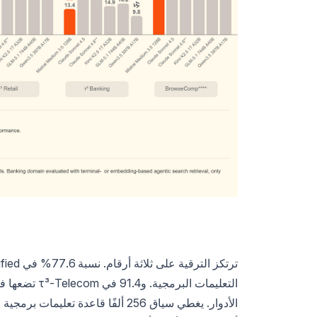
التعليمات الب
الأدوار. يغطي سياق 256 ألفًا قاع