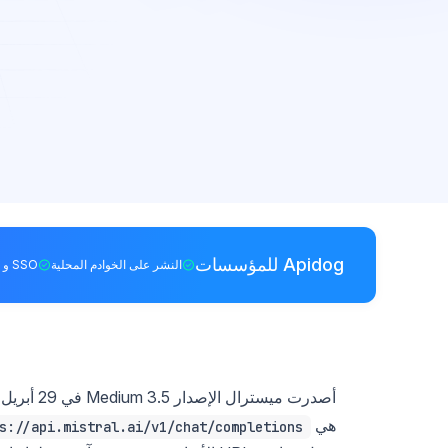
Apidog للمؤسسات
النشر على الخوادم المحلية
SSO و RBAC
أصدرت ميسترال الإصدار Medium 3.5 في 29 أبريل 2026. معرف نموذج الـ API هو
هي
s://api.mistral.ai/v1/chat/completions