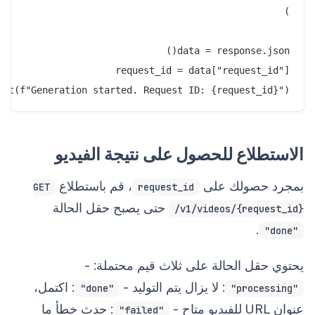
int(f"Generation started. Request ID: {request_id}")

الاستطلاع للحصول على نتيجة الفيديو
بمجرد حصولك على
، قم باستطلاع
GET
request_id
حتى يصبح حقل الحالة
/v1/videos/{request_id}
.
"done"
يحتوي حقل الحالة على ثلاث قيم محتملة: -
: لا يزال يتم التوليد -
: اكتمل،
"done"
"processing"
عنوان URL للفيديو متاح -
: حدث خطأ ما
"failed"