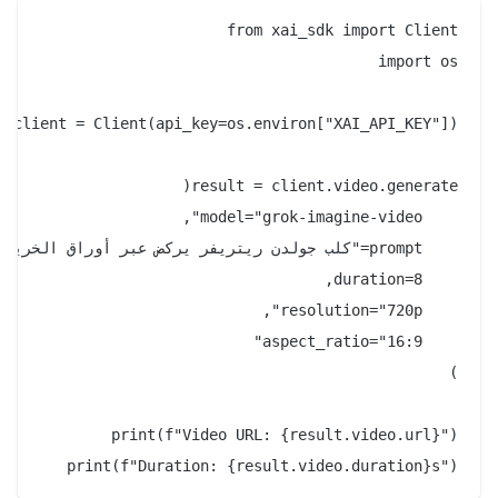
print(f"Duration: {result.video.duration}s")
