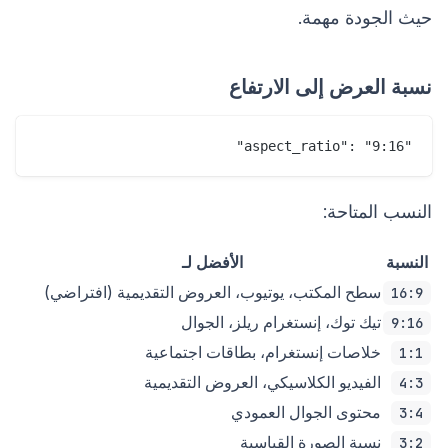
حيث الجودة مهمة.
نسبة العرض إلى الارتفاع
"aspect_ratio": "9:16"

النسب المتاحة:
النسبة
الأفضل لـ
سطح المكتب، يوتيوب، العروض التقديمية (افتراضي)
16:9
تيك توك، إنستغرام ريلز، الجوال
9:16
خلاصات إنستغرام، بطاقات اجتماعية
1:1
الفيديو الكلاسيكي، العروض التقديمية
4:3
محتوى الجوال العمودي
3:4
نسبة الصورة القياسية
3:2