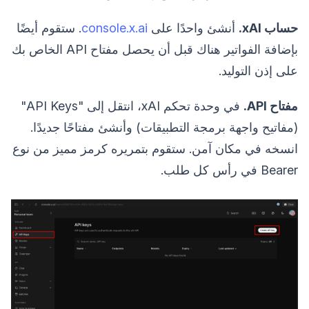
حساب xAI.
أنشئ واحدًا على
console.x.ai
. ستقوم أيضًا
بإضافة الفواتير هناك قبل أن يحصل مفتاح API الخاص بك
على إذن التوليد.
مفتاح API.
في وحدة تحكم xAI، انتقل إلى "API Keys"
(مفاتيح واجهة برمجة التطبيقات) وأنشئ مفتاحًا جديدًا.
انسخه في مكان آمن. ستقوم بتمريره كرمز مميز من نوع
Bearer في رأس كل طلب.