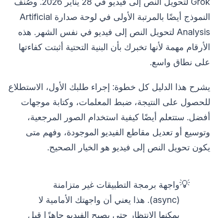
Grok لتحويل النص إلى فيديو في 28 يناير 2026. وصُنّف
النموذج أيضًا بالمرتبة الأولى في لوحة صدارة Artificial
Analysis لتحويل النص إلى فيديو في نفس الشهر. هذه
الأرقام مهمة لأنها تخبرك بأن البنية التحتية أثبتت كفاءتها
على نطاق واسع.
يشرح هذا الدليل كل خطوة: إجراء طلبك الأول، الاستطلاع
للحصول على النتيجة، ضبط المعلمات، وكتابة موجهات
أفضل. ستتعلم أيضًا كيفية استخدام الصور المرجعية،
وتوسيع أو تعديل مقاطع الفيديو الموجودة، وفهم متى
يكون تحويل النص إلى فيديو هو الخيار الصحيح.
💡
واجهة برمجة التطبيقات غير متزامنة
(async). هذا يعني أن واجهتك الأمامية لا
يمكنها الانتظار حتى يصبح الفيديو جاهزًا قبل