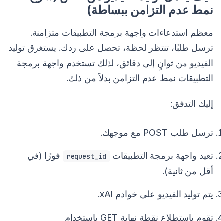
نمط عدم التزامن ببساطة)
معظم استدعاءات واجهة برمجة التطبيقات متزامنة.
ترسل طلبًا، تنتظر لحظة، تحصل على ردك. يستغرق توليد
الفيديو من ثوانٍ إلى دقائق، لذلك تستخدم واجهة برمجة
التطبيقات نمط عدم التزامن بدلاً من ذلك.
إليك التدفق:
ترسل طلب POST مع موجهك.
تعيد واجهة برمجة التطبيقات
فورًا (في
request_id
أقل من ثانية).
يتم توليد الفيديو على خوادم xAI.
تقوم باستطلاع نقطة نهاية GET باستخدام