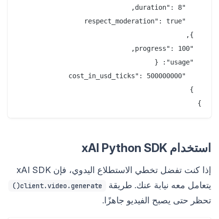
}

استخدام xAI Python SDK
إذا كنت تفضل تخطي الاستطلاع اليدوي، فإن xAI SDK
يتعامل معه نيابة عنك. طريقة
client.video.generate()
تحظر حتى يصبح الفيديو جاهزًا.