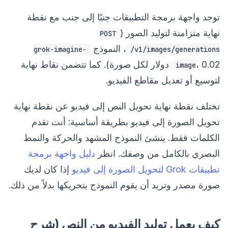
توجد واجهة برمجة التطبيقات جنبًا إلى جنب مع نقطة
نهاية متزامنة لتوليد الصور (
POST
، النموذج
grok-imagine-
/v1/images/generations
، 0.02 دولار لكل صورة). كما تتضمن نقاط نهاية
image
لتوسيع أو تعديل مقاطع الفيديو.
تختلف نقطة نهاية تحويل النص إلى فيديو عن نقطة نهاية
تحويل الصورة إلى فيديو بطريقة أساسية: أنت تقدم
الكلمات فقط. ينشئ النموذج المشهد والحركة والنمط
البصري بالكامل من وصفك. انظر
دليل واجهة برمجة
تطبيقات Grok لتحويل الصورة إلى فيديو
إذا كان لديك
صورة مصدر وتريد أن يقوم النموذج بتحريكها بدلاً من ذلك.
كيف يعمل توليد الفيديو من النص (شرح