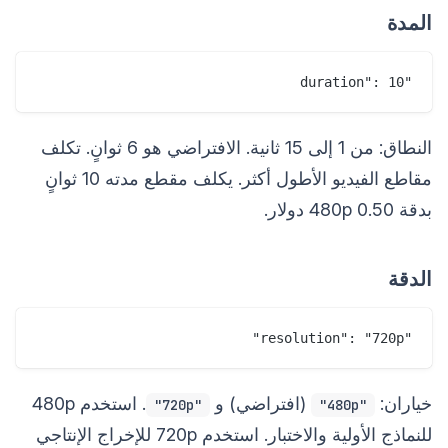
المدة
"duration": 10

النطاق: من 1 إلى 15 ثانية. الافتراضي هو 6 ثوانٍ. تكلف
مقاطع الفيديو الأطول أكثر. يكلف مقطع مدته 10 ثوانٍ
بدقة 480p 0.50 دولار.
الدقة
"resolution": "720p"

خياران:
(افتراضي) و
. استخدم 480p
"720p"
"480p"
للنماذج الأولية والاختبار. استخدم 720p للإخراج الإنتاجي