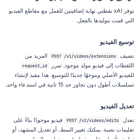
توفر xAI نقطتي نهاية إضافيتين للعمل مع مقاطع الفيديو
التي قمت بتوليدها بالفعل.
توسيع الفيديو
تضيف
المزيد من
POST /v1/videos/extensions
اللقطات إلى فيديو مولد موجود. تمرر
request_id
للفيديو الأصلي وموجهًا جديدًا للتوسيع. هذا مفيد لإنشاء
تسلسلات أطول دون تجاوز حد 15 ثانية في استدعاء واحد.
تعديل الفيديو
تعدل
فيديو موجودًا بناءً على
POST /v1/videos/edits
تعليمات نصية. يمكنك تغيير النمط، أو تعديل المشهد، أو