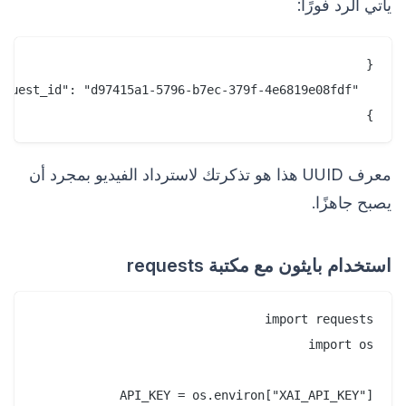
يأتي الرد فورًا:
}

معرف UUID هذا هو تذكرتك لاسترداد الفيديو بمجرد أن
يصبح جاهزًا.
استخدام بايثون مع مكتبة requests