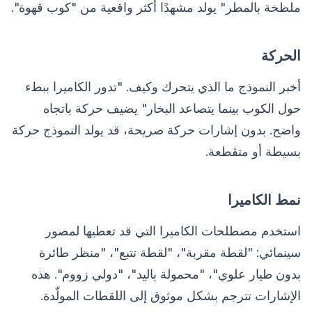
ملطخة بالمطر" يولد مشهدًا أكثر واقعية من "كوب قهوة".
الحركة
أخبر النموذج ما الذي يتحرك وكيف. "تدور الكاميرا ببطء
حول الكوب بينما يتصاعد البخار" يضيف حركة باتجاه
واضح. بدون إشارات حركة صريحة، قد يولد النموذج حركة
بسيطة أو متقطعة.
نمط الكاميرا
استخدم مصطلحات الكاميرا التي قد تعطيها لمصور
سينمائي: "لقطة مقربة"، "لقطة تتبع"، "منظر طائرة
بدون طيار علوي"، "محمولة باليد"، "دولي زووم". هذه
الإشارات تترجم بشكل موثوق إلى اللقطات المولّدة.