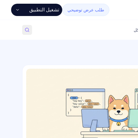
تشغيل التطبيق
طلب عرض توضيحي
كل