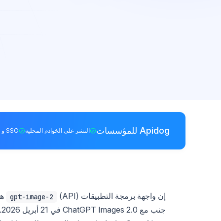
Apidog للمؤسسات
النشر على الخوادم المحلية
SSO و RBAC
إن واجهة برمجة التطبيقات (API)
gpt-image-2
ج