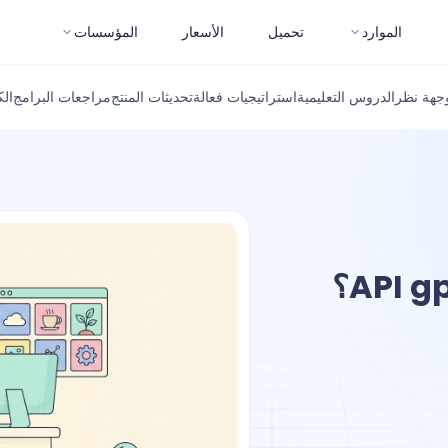
الموارد
تحميل
الأسعار
المؤسسات
جهة نظر
الدروس التعليمية
استراتيجيات فعالة
تحديثات المنتج
مراجعات البرامج
ال