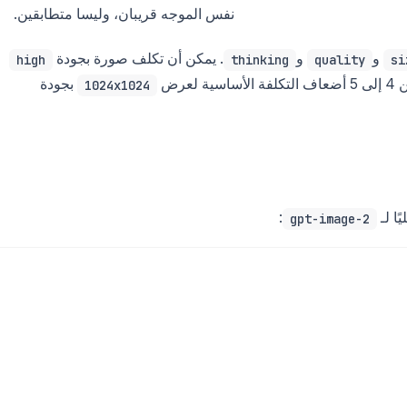
نفس الموجه قريبان، وليسا متطابقين.
و
و
. يمكن أن تكلف صورة بجودة
high
thinking
quality
si
أساسية لعرض
بجودة
1024x1024
ًا لـ
:
gpt-image-2