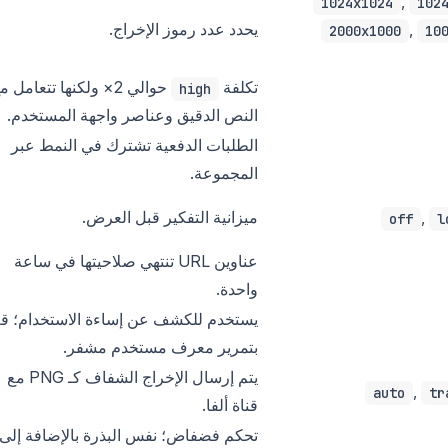
,
1024x1024
102
,
يحدد عدد رموز الإخراج.
2000x1000
10
تكلفة
حوالي 2× ولكنها تتعامل م
high
النص الدقيق وعناصر واجهة المستخدم.
الطلبات الدفعية تشترك في النمط عبر
المجموعة.
,
ميزانية التفكير قبل العرض.
off
l
عناوين URL تنتهي صلاحيتها في ساعة
واحدة.
يستخدم للكشف عن إساءة الاستخدام؛ ق
بتمرير معرف مستخدم مشفر.
يتم إرسال الإخراج الشفاف كـ PNG مع
,
auto
tr
قناة ألفا.
تحكم فضفاض؛ نفس البذرة بالإضافة إلى