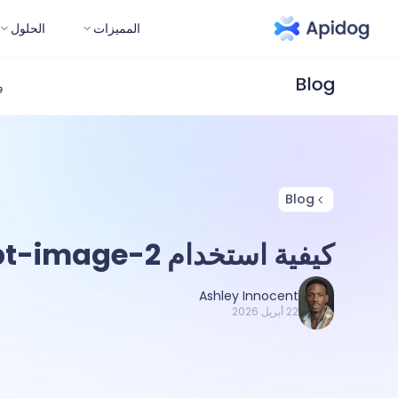
المميزات
الحلول
و
Blog
كيفية استخدام API gpt-image-2؟
Ashley Innocent
22 أبريل 2026