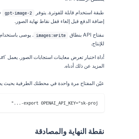
طبقة استخدام قابلة للفوترة. يتوفر
gpt-image-2
إضافة الدفع قبل إلغاء قفل نقاط نهاية الصور.
مفتاح API بنطاق
. يوصى باستخدام
images:write
للإنتاج.
المزيد عن ذلك أدناه.
عيّن المفتاح مرة واحدة في محطتك الطرفية بحيث يعم
export OPENAI_API_KEY="sk-proj-..."

نقطة النهاية والمصادقة