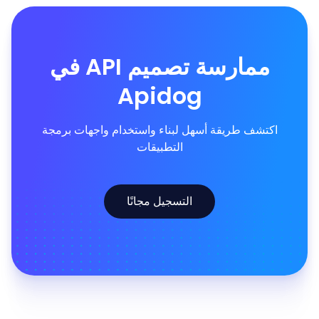
ممارسة تصميم API في
Apidog
اكتشف طريقة أسهل لبناء واستخدام واجهات برمجة
التطبيقات
التسجيل مجانًا