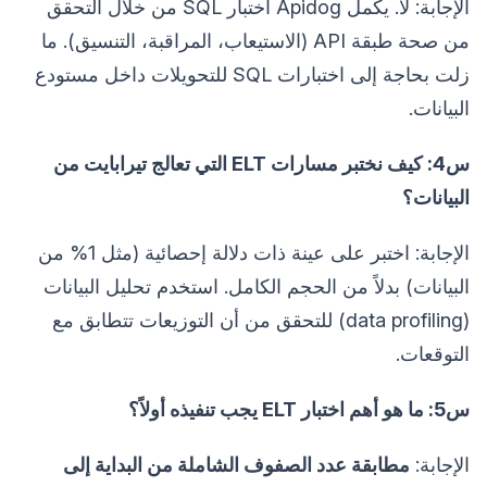
الإجابة: لا. يكمل Apidog اختبار SQL من خلال التحقق
من صحة طبقة API (الاستيعاب، المراقبة، التنسيق). ما
زلت بحاجة إلى اختبارات SQL للتحويلات داخل مستودع
البيانات.
س4: كيف نختبر مسارات ELT التي تعالج تيرابايت من
البيانات؟
الإجابة: اختبر على عينة ذات دلالة إحصائية (مثل 1% من
البيانات) بدلاً من الحجم الكامل. استخدم تحليل البيانات
(data profiling) للتحقق من أن التوزيعات تتطابق مع
التوقعات.
س5: ما هو أهم اختبار ELT يجب تنفيذه أولاً؟
الإجابة:
مطابقة عدد الصفوف الشاملة من البداية إلى