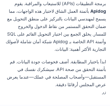
برمجة التطبيقات (APIs) للاستيعاب والمراقبة. يقوم
Apidog
بأتمتة العمل الشاق لاختبار هذه الواجهات، مما
يسمح لمهندسي البيانات بالتركيز على منطق التحويل مع
ضمان التحقق المستمر من نقاط الدخول والخروج
للمسار. يخلق الجمع بين اختبار التحويل القائم على SQL
وأتمتة API الخاصة بـ Apidog شبكة أمان شاملة لأصولك
التجارية الأكثر أهمية: البيانات.
ابدأ باختبار المطابقة. أضف فحوصات جودة البيانات. قم
بأتمتة التحقق من صحة API. سيشكرك نفسك في
المستقبل—وأصحاب المصلحة في عملك—عندما يعرض
عرض المجلس أرقامًا دقيقة.
زر