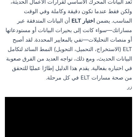
تُعد البيانات المحرك الأساسي لقرارات الأعمال الحديثة،
ولكن فقط عندما تكون دقيقة وكاملة وفي الوقت
المناسب. يضمن
اختبار ELT
أن البيانات المتدفقة عبر
مساراتك—سواء كانت إلى بحيرات البيانات أو مستودعاتها
أو منصات التحليلات—تفي بالمعايير المحددة. لقد أصبح
ELT (الاستخراج، التحميل، التحويل) النمط السائد لتكامل
البيانات الحديث، ومع ذلك، تواجه العديد من الفرق صعوبة
في اختباره بفعالية. يقدم هذا الدليل إطارًا عمليًا للتحقق
من صحة مسارات ELT في كل مرحلة.
زر