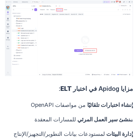
مزايا Apidog في
اختبار ELT
:
إنشاء اختبارات تلقائيًا
من مواصفات OpenAPI
منشئ سير العمل المرئي
للمسارات المعقدة
إدارة البيئات
لمستودعات بيانات التطوير/التجهيز/الإنتاج