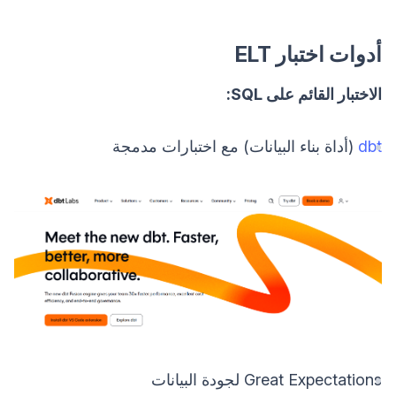
أدوات اختبار ELT
الاختبار القائم على SQL:
dbt
(أداة بناء البيانات) مع اختبارات مدمجة
Great Expectations لجودة البيانات