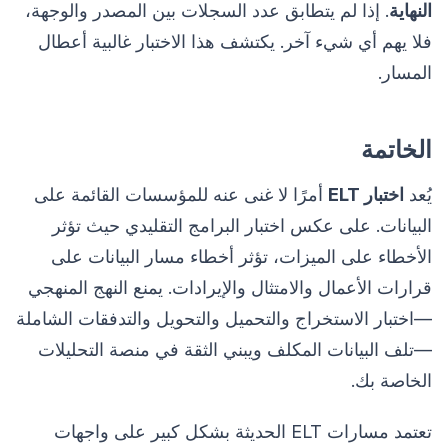
النهاية
. إذا لم يتطابق عدد السجلات بين المصدر والوجهة،
فلا يهم أي شيء آخر. يكتشف هذا الاختبار غالبية أعطال
المسار.
الخاتمة
يُعد
اختبار ELT
أمرًا لا غنى عنه للمؤسسات القائمة على
البيانات. على عكس اختبار البرامج التقليدي حيث تؤثر
الأخطاء على الميزات، تؤثر أخطاء مسار البيانات على
قرارات الأعمال والامتثال والإيرادات. يمنع النهج المنهجي
—اختبار الاستخراج والتحميل والتحويل والتدفقات الشاملة
—تلف البيانات المكلف ويبني الثقة في منصة التحليلات
الخاصة بك.
تعتمد مسارات ELT الحديثة بشكل كبير على واجهات