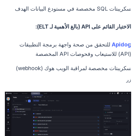
سكريبتات SQL مخصصة في مستودع البيانات الهدف
الاختبار القائم على API (بالغ الأهمية لـ ELT):
Apidog
للتحقق من صحة واجهة برمجة التطبيقات
(API) للاستيعاب وفحوصات API المخصصة
سكريبتات مخصصة لمراقبة الويب هوك (webhook)
زر