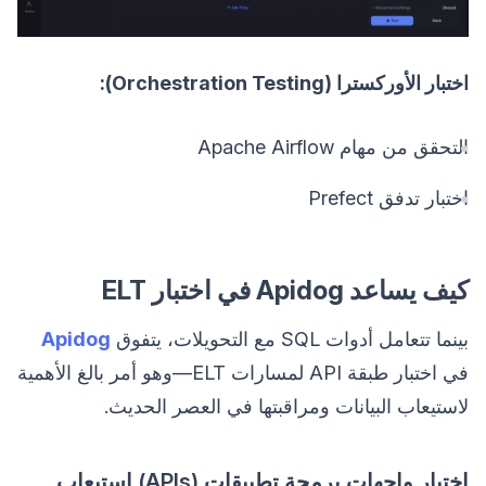
اختبار الأوركسترا (Orchestration Testing):
التحقق من مهام Apache Airflow
اختبار تدفق Prefect
كيف يساعد Apidog في اختبار ELT
بينما تتعامل أدوات SQL مع التحويلات، يتفوق
Apidog
في اختبار طبقة API لمسارات ELT—وهو أمر بالغ الأهمية
لاستيعاب البيانات ومراقبتها في العصر الحديث.
اختبار واجهات برمجة تطبيقات (APIs) استيعاب