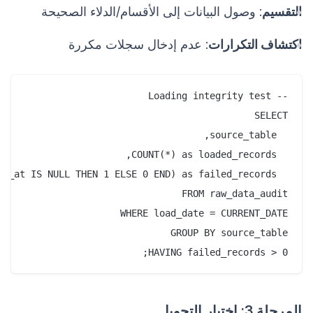
التقسيم
: وصول البيانات إلى الأقسام/الدلاء الصحيحة
اكتشاف التكرارات
: عدم إدخال سجلات مكررة
HAVING failed_records > 0;

المرحلة 3: اختبار التحويل