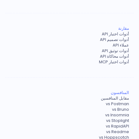
مقارنة
أدوات اختبار API
أدوات تصميم API
عملاء API
أدوات توثيق API
أدوات محاكاة API
أدوات اختبار MCP
المنافسون
مقابل المنافسين
vs Postman
vs Bruno
vs Insomnia
vs Stoplight
vs RapidAPI
vs Readme
vs Hoppscotch