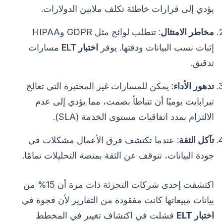
يؤدي إلى قرارات خاطئة تكلف ملايين الدولارات.
مخاطر الامتثال
: تتطلب لوائح مثل GDPR وHIPAA
إثبات نسب البيانات ودقتها. يوفر
اختبار ELT
مسارات
تدقيق.
تدهور الأداء
: يمكن للمسارات غير المختبرة التي تعالج
تيرابايت يوميًا أن تتباطأ بصمت، مما يؤدي إلى عدم
الالتزام بمدد اتفاقيات مستوى الخدمة (SLA).
تآكل الثقة
: عندما تكتشف فرق الأعمال مشكلات في
جودة البيانات، تتوقف عن الثقة بمنصة التحليلات تمامًا.
اكتشفت إحدى شركات التجزئة ذات مرة أن 15% من
بيانات مبيعاتها كانت مفقودة من التقارير لأن فجوة في
اختبار ELT
فشلت في اكتشاف تغيير في المخطط