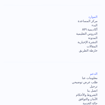
الموارد
مركز المساعدة
البدء
أكاديمية API
الدروس التعليمية
المدونة
النشرة الإخبارية
المقالات
خارطة الطريق
الدعم
معلومات عنا
طلب عرض توضيحي
ترحيل
اتصل بنا
الشروط والأحكام
الأمان والتوافق
حالة الخدمة