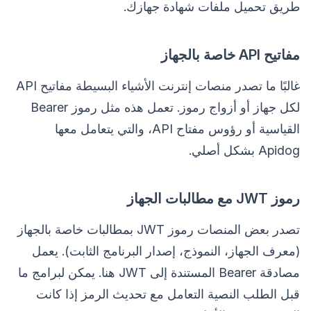
طريق تحميل ملفات شهادة جهازك.
مفاتيح API خاصة بالجهاز
غالبًا ما تصدر منصات إنترنت الأشياء البسيطة مفاتيح API
لكل جهاز أو أزواج رموز. تعمل هذه مثل رموز Bearer
القياسية أو رؤوس مفتاح API، والتي يتعامل معها
Apidog بشكل أصلي.
رموز JWT مع مطالبات الجهاز
تصدر بعض المنصات رموز JWT بمطالبات خاصة بالجهاز
(معرف الجهاز، النموذج، إصدار البرنامج الثابت). يعمل
مصادقة Bearer المستندة إلى JWT هنا. يمكن لبرامج ما
قبل الطلب النصية التعامل مع تحديث الرمز إذا كانت