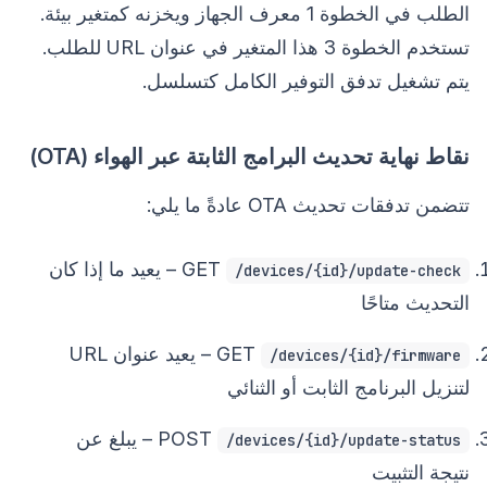
الطلب في الخطوة 1 معرف الجهاز ويخزنه كمتغير بيئة.
تستخدم الخطوة 3 هذا المتغير في عنوان URL للطلب.
يتم تشغيل تدفق التوفير الكامل كتسلسل.
نقاط نهاية تحديث البرامج الثابتة عبر الهواء (OTA)
تتضمن تدفقات تحديث OTA عادةً ما يلي:
GET
– يعيد ما إذا كان
/devices/{id}/update-check
التحديث متاحًا
GET
– يعيد عنوان URL
/devices/{id}/firmware
لتنزيل البرنامج الثابت أو الثنائي
POST
– يبلغ عن
/devices/{id}/update-status
نتيجة التثبيت