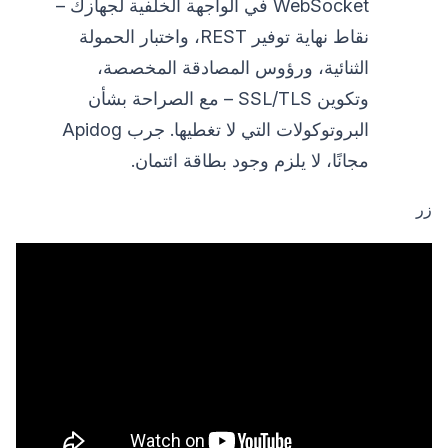
WebSocket في الواجهة الخلفية لجهازك –
نقاط نهاية توفير REST، واختبار الحمولة
الثنائية، ورؤوس المصادقة المخصصة،
وتكوين SSL/TLS – مع الصراحة بشأن
البروتوكولات التي لا تغطيها. جرب Apidog
مجانًا، لا يلزم وجود بطاقة ائتمان.
زر