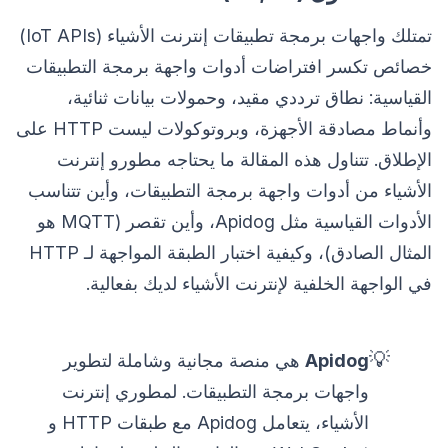
تمتلك واجهات برمجة تطبيقات إنترنت الأشياء (IoT APIs)
خصائص تكسر افتراضات أدوات واجهة برمجة التطبيقات
القياسية: نطاق ترددي مقيد، وحمولات بيانات ثنائية،
وأنماط مصادقة الأجهزة، وبروتوكولات ليست HTTP على
الإطلاق. تتناول هذه المقالة ما يحتاجه مطورو إنترنت
الأشياء من أدوات واجهة برمجة التطبيقات، وأين تتناسب
الأدوات القياسية مثل Apidog، وأين تقصر (MQTT هو
المثال الصادق)، وكيفية اختبار الطبقة المواجهة لـ HTTP
في الواجهة الخلفية لإنترنت الأشياء لديك بفعالية.
💡
Apidog
هي منصة مجانية وشاملة لتطوير
واجهات برمجة التطبيقات. لمطوري إنترنت
الأشياء، يتعامل Apidog مع طبقات HTTP و