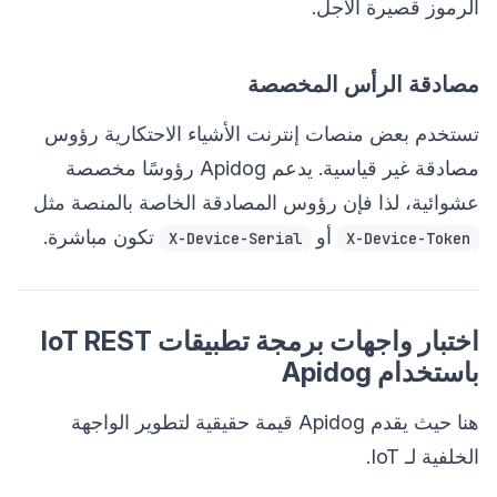
الرموز قصيرة الأجل.
مصادقة الرأس المخصصة
تستخدم بعض منصات إنترنت الأشياء الاحتكارية رؤوس
مصادقة غير قياسية. يدعم Apidog رؤوسًا مخصصة
عشوائية، لذا فإن رؤوس المصادقة الخاصة بالمنصة مثل
أو
تكون مباشرة.
X-Device-Serial
X-Device-Token
اختبار واجهات برمجة تطبيقات IoT REST
باستخدام Apidog
هنا حيث يقدم Apidog قيمة حقيقية لتطوير الواجهة
الخلفية لـ IoT.