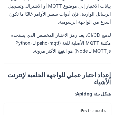
بيانات الاختبار إلى موضوع MQTT أو الاشتراك وتسجيل
الرسائل الواردة، فإن أدوات سطر الأوامر غالبًا ما تكون
أسرع من الواجهة الرسومية.
لدمج CI/CD، يعد رمز الاختبار المخصص الذي يستخدم
مكتبة MQTT الأصلية للغة (paho-mqtt لـ Python،
MQTT.js لـ Node) هو النهج الأكثر مرونة.
إعداد اختبار عملي للواجهة الخلفية لإنترنت
الأشياء
هيكل بيئة Apidog: