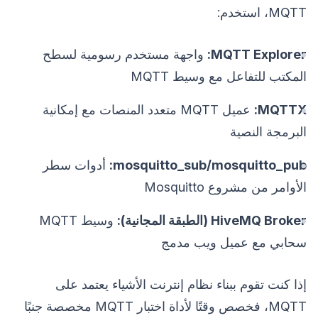
MQTT، استخدم:
MQTT Explorer:
واجهة مستخدم رسومية لسطح
المكتب للتفاعل مع وسيط MQTT
MQTTX:
عميل MQTT متعدد المنصات مع إمكانية
البرمجة النصية
mosquitto_sub/mosquitto_pub:
أدوات سطر
الأوامر من مشروع Mosquitto
HiveMQ Broker (الطبقة المجانية):
وسيط MQTT
سحابي مع عميل ويب مدمج
إذا كنت تقوم ببناء نظام إنترنت الأشياء يعتمد على
MQTT، فخصص وقتًا لأداة اختبار MQTT مخصصة جنبًا