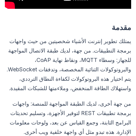
مقدمة
يمتلك تطوير إنترنت الأشياء شخصيتين من حيث واجهات
برمجة التطبيقات. من جهة، لديك طبقة الاتصال المواجهة
للجهاز: وسطاء MQTT، ونقاط نهاية CoAP،
والبروتوكولات الثنائية المخصصة، وتدفقات WebSocket.
يتم اختيار هذه البروتوكولات لكفاءة النطاق الترددي،
واستهلاك الطاقة المنخفض، وملاءمتها للشبكات المقيدة.
من جهة أخرى، لديك الطبقة المواجهة للمنصة: واجهات
برمجة تطبيقات REST لتوفير الأجهزة، وتسليم تحديثات
البرامج الثابتة، وجمع القياس عن بعد، ولوحات معلومات
الإدارة. هذه تبدو مثل أي واجهة خلفية ويب أخرى.