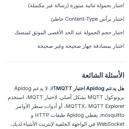
اختبار بحمولة ثنائية مبتورة (رسالة غير مكتملة)
اختبار برأس Content-Type خاطئ
اختبار حجم الحمولة عند الحد الأقصى الموثق لمنصتك
اختبار بمصادقة جهاز صحيحة وغير صحيحة
الأسئلة الشائعة
هل يدعم Apidog اختبار MQTT؟
لا. لا يدعم Apidog
بروتوكول MQTT بشكل أصلي. لاختبار MQTT، استخدم
MQTTX، MQTT Explorer، أو أدوات سطر الأوامر
mosquitto. يغطي Apidog طبقات HTTP و
WebSocket في الواجهة الخلفية لإنترنت الأشياء لديك،