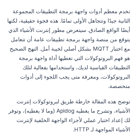
تخدم معظم أدوات واجهة برمجة التطبيقات المجموعة
الثانية جيدًا وتتجاهل الأولى تمامًا. هذه فجوة حقيقية، لكنها
أيضًا الواقع الصادق. سيتعرض مطور إنترنت الأشياء الذي
يتوقع من منصة واجهة برمجة تطبيقات عامة أن تتعامل
مع اختبار MQTT بشكل أصلي لخيبة أمل. النهج الصحيح
هو فهم البروتوكولات التي تغطيها أداة واجهة برمجة
التطبيقات القياسية لديك، واستخدامها بفعالية لتلك
البروتوكولات، ومعرفة متى يجب اللجوء إلى أدوات
متخصصة.
توضح هذه المقالة خارطة طريق لبروتوكولات إنترنت
الأشياء، وتشرح ما يغطيه Apidog (وما لا يغطيه)، وتوفر
لك إعداد اختبار عملي لأجزاء الواجهة الخلفية لإنترنت
الأشياء المواجهة لـ HTTP.