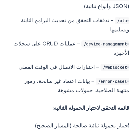
(JSON وأنواع ثنائية)
– تدفقات التحقق من تحديث البرامج الثابتة
ota/
وتسليمها
– عمليات CRUD على سجلات
device-management/
الأجهزة
– اختبارات الاتصال في الوقت الفعلي
websocket/
– بيانات اعتماد غير صالحة، رموز
error-cases/
منتهية الصلاحية، حمولات مشوهة
قائمة التحقق لاختبار الحمولة الثنائية:
اختبار بحمولة ثنائية صالحة (المسار الصحيح)