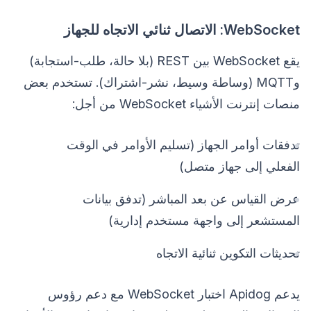
WebSocket: الاتصال ثنائي الاتجاه للجهاز
يقع WebSocket بين REST (بلا حالة، طلب-استجابة)
وMQTT (وساطة وسيط، نشر-اشتراك). تستخدم بعض
منصات إنترنت الأشياء WebSocket من أجل:
تدفقات أوامر الجهاز (تسليم الأوامر في الوقت
الفعلي إلى جهاز متصل)
عرض القياس عن بعد المباشر (تدفق بيانات
المستشعر إلى واجهة مستخدم إدارية)
تحديثات التكوين ثنائية الاتجاه
يدعم Apidog اختبار WebSocket مع دعم رؤوس