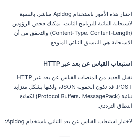
اختبار هذه الأمور باستخدام Apidog مباشر. بالنسبة
لاستجابة الثنائية للبرنامج الثابت، يمكنك فحص الرؤوس
(Content-Type، Content-Length) والتحقق من أن
الاستجابة هي التنسيق الثنائي المتوقع.
استيعاب القياس عن بعد عبر HTTP
تقبل العديد من المنصات القياس عن بعد عبر HTTP
POST. قد تكون الحمولة JSON، ولكنها بشكل متزايد
ثنائية (Protocol Buffers، MessagePack) لكفاءة
النطاق الترددي.
لاختبار استيعاب القياس عن بعد الثنائي باستخدام Apidog: