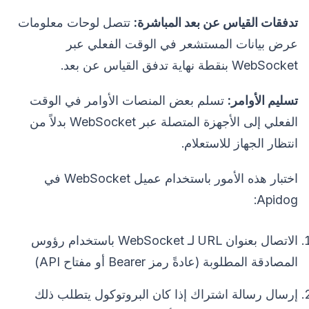
تدفقات القياس عن بعد المباشرة:
تتصل لوحات معلومات
عرض بيانات المستشعر في الوقت الفعلي عبر
WebSocket بنقطة نهاية تدفق القياس عن بعد.
تسليم الأوامر:
تسلم بعض المنصات الأوامر في الوقت
الفعلي إلى الأجهزة المتصلة عبر WebSocket بدلاً من
انتظار الجهاز للاستعلام.
اختبار هذه الأمور باستخدام عميل WebSocket في
Apidog:
الاتصال بعنوان URL لـ WebSocket باستخدام رؤوس
المصادقة المطلوبة (عادةً رمز Bearer أو مفتاح API)
إرسال رسالة اشتراك إذا كان البروتوكول يتطلب ذلك