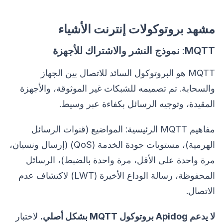
مشهد بروتوكولات إنترنت الأشياء
MQTT: نموذج النشر والاشتراك للأجهزة
MQTT هو البروتوكول السائد للاتصال بين الجهاز
والسحابة. تم تصميمه للشبكات غير الموثوقة، والأجهزة
المقيدة، وتوجيه الرسائل بكفاءة عبر وسيط.
مفاهيم MQTT الرئيسية: المواضيع (قنوات الرسائل
الهرمية)، مستويات جودة الخدمة (QoS) (إرسال ونسيان،
مرة واحدة على الأقل، مرة واحدة بالضبط)، الرسائل
المحفوظة، رسالة الوداع الأخيرة (LWT) لاكتشاف عدم
الاتصال.
لا يدعم Apidog بروتوكول MQTT بشكل أصلي.
لاختبار