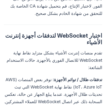
الفور. لاختبار الإنتاج، قم بتحميل شهادة CA الخاصة بك
للتحقق من شهادة الخادم بشكل صحيح.
اختبار WebSocket لتدفقات أجهزة إنترنت
الأشياء
تقدم منصات إنترنت الأشياء بشكل متزايد نقاط نهاية
WebSocket للاتصال الفوري بالأجهزة. حالات الاستخدام
الشائعة:
تدفقات ظلال / توائم الأجهزة:
توفر بعض المنصات (AWS
IoT، Azure IoT) نقاط نهاية WebSocket التي تبث
تحديثات ظلال الأجهزة. عندما يبلغ الجهاز عن حالة، تعكس
السحابة ذلك عبر اتصال WebSocket للعملاء المشتركين.