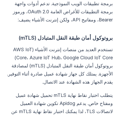
برمجة تطبيقات الويب النموذجية. تدعم أدوات واجهة
برمجة التطبيقات للأغراض العامة OAuth 2.0، ورموز
Bearer، ومفاتيح API، ولكن إنترنت الأشياء يضيف:
بروتوكول أمان طبقة النقل المتبادل (mTLS)
تستخدم العديد من منصات إنترنت الأشياء (AWS IoT
Core، Azure IoT Hub، Google Cloud IoT Core)
بروتوكول أمان طبقة النقل المتبادل (mTLS) لمصادقة
الأجهزة. يمتلك كل جهاز شهادة عميل صادرة أثناء التوفير.
يقدم الجهاز هذه الشهادة عند الاتصال.
يتطلب اختبار نقاط نهاية mTLS تحميل شهادة عميل
ومفتاح خاص. يدعم Apidog تكوين شهادة العميل
لاتصالات TLS، لذا يمكنك اختبار نقاط نهاية mTLS عن