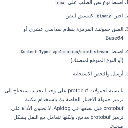
اضبط نوع نص الطلب على
raw
اختر
كتنسيق للنص
binary
الصق حمولتك المرمزة بنظام سداسي عشري أو
Base64
اضبط
Content-Type: application/octet-stream
(أو النوع المتوقع لمنصتك)
أرسل وافحص الاستجابة
بالنسبة لحمولات protobuf على وجه التحديد، ستحتاج إلى
ترميز حمولة الاختبار الخاصة بك باستخدام مكتبة
protobuf قبل لصقها في Apidog. لا تحتوي الأداة على
ترميز protobuf مدمج، ولكنها تتعامل مع النقل بشكل
صحيح.