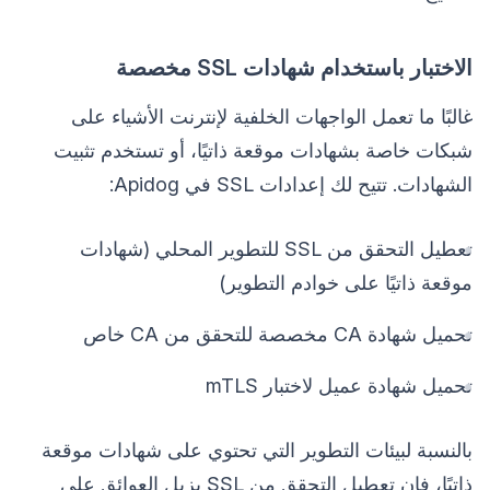
الاختبار باستخدام شهادات SSL مخصصة
غالبًا ما تعمل الواجهات الخلفية لإنترنت الأشياء على
شبكات خاصة بشهادات موقعة ذاتيًا، أو تستخدم تثبيت
الشهادات. تتيح لك إعدادات SSL في Apidog:
تعطيل التحقق من SSL للتطوير المحلي (شهادات
موقعة ذاتيًا على خوادم التطوير)
تحميل شهادة CA مخصصة للتحقق من CA خاص
تحميل شهادة عميل لاختبار mTLS
بالنسبة لبيئات التطوير التي تحتوي على شهادات موقعة
ذاتيًا، فإن تعطيل التحقق من SSL يزيل العوائق على