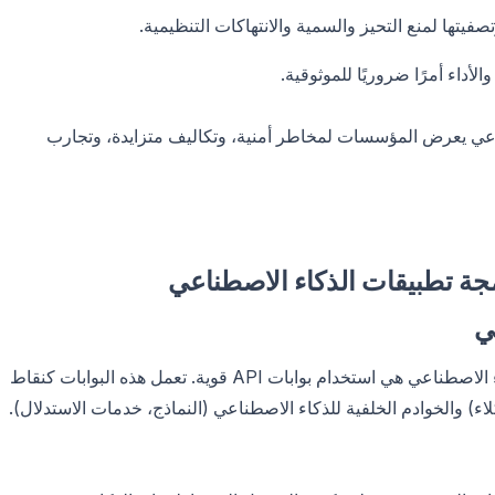
يتها لمنع التحيز والسمية والانتهاكات التنظيمية.
لأداء أمرًا ضروريًا للموثوقية.
ناعي يعرض المؤسسات لمخاطر أمنية، وتكاليف متزايدة، وتجارب
مجة تطبيقات الذكاء الاصطناعي
الركيزة الأساسية لإدارة واجهة برمجة تطبيقات الذكاء الاصطناعي هي استخدام بوابات API قوية. تعمل هذه البوابات كنقاط
ء) والخوادم الخلفية للذكاء الاصطناعي (النماذج، خدمات الاستدلال).