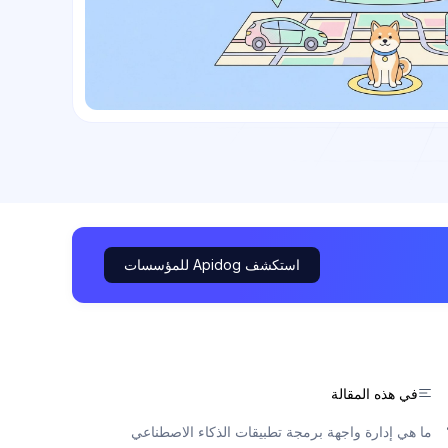
استكشف Apidog للمؤسسات
في هذه المقالة
ما هي إدارة واجهة برمجة تطبيقات الذكاء الاصطناعي