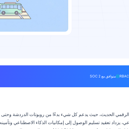
متوافق مع SOC 2
عمود الفقري للابتكار الرقمي الحديث، حيث يدعم كل شيء بدءًا من روبوتات الدردشة وحتى
ي، يزداد تعقيد تسليم الوصول إلى إمكانيات الذكاء الاصطناعي وتأمينه