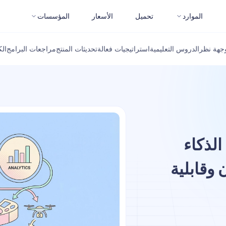
الموارد
تحميل
الأسعار
المؤسسات
جهة نظر
الدروس التعليمية
استراتيجيات فعالة
تحديثات المنتج
مراجعات البرامج
ال
الذكاء
وقابلية