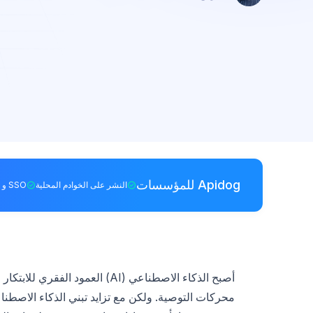
Apidog للمؤسسات
النشر على الخوادم المحلية
SSO و RBAC
أصبح الذكاء الاصطناعي (AI) ال
محركات التوصية. ولكن مع تزايد تبني الذكاء الاصطناع