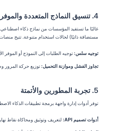
4. تنسيق النماذج المتعددة والموفرين المتعددين
مستضافة ذاتيًا) لحالات استخدام متنوعة. تتيح منصات
توجيه سلس:
توجيه الطلبات إلى النموذج أو الموفر الأ
تجاوز الفشل وموازنة التحميل:
توزيع حركة المرور وضم
5. تجربة المطورين والأتمتة
توفر أدوات إدارة واجهة برمجة تطبيقات الذكاء الاصطناعي، مثل Apidog، لل
أدوات تصميم API:
لتعريف وتوثيق ومحاكاة نقاط نهاي