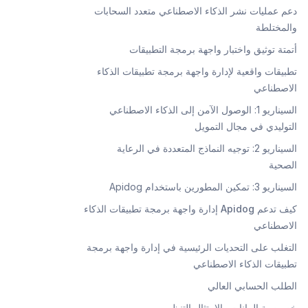
دعم عمليات نشر الذكاء الاصطناعي متعدد السحابات
والمختلطة
أتمتة توثيق واختبار واجهة برمجة التطبيقات
تطبيقات واقعية لإدارة واجهة برمجة تطبيقات الذكاء
الاصطناعي
السيناريو 1: الوصول الآمن إلى الذكاء الاصطناعي
التوليدي في مجال التمويل
السيناريو 2: توجيه النماذج المتعددة في الرعاية
الصحية
السيناريو 3: تمكين المطورين باستخدام Apidog
كيف تدعم Apidog إدارة واجهة برمجة تطبيقات الذكاء
الاصطناعي
التغلب على التحديات الرئيسية في إدارة واجهة برمجة
تطبيقات الذكاء الاصطناعي
الطلب الحسابي العالي
خصوصية البيانات والامتثال التنظيمي