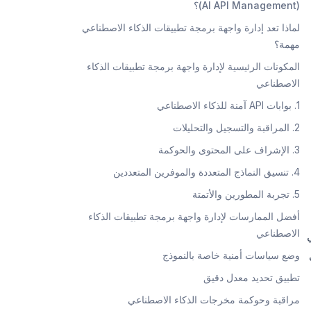
(AI API Management)؟
لماذا تعد إدارة واجهة برمجة تطبيقات الذكاء الاصطناعي
مهمة؟
المكونات الرئيسية لإدارة واجهة برمجة تطبيقات الذكاء
الاصطناعي
1. بوابات API آمنة للذكاء الاصطناعي
2. المراقبة والتسجيل والتحليلات
3. الإشراف على المحتوى والحوكمة
4. تنسيق النماذج المتعددة والموفرين المتعددين
5. تجربة المطورين والأتمتة
أفضل الممارسات لإدارة واجهة برمجة تطبيقات الذكاء
الاصطناعي
وضع سياسات أمنية خاصة بالنموذج
تطبيق تحديد معدل دقيق
مراقبة وحوكمة مخرجات الذكاء الاصطناعي