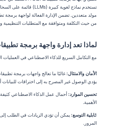
تستخدم نماذج لغوية كبيرة
مولد متعددين. تضمن الإدارة الفعالة لواجهة برمجة تط
من حيث التكلفة ومتوافقة مع المتطلبات التنظيمية وال
لماذا تعد إدارة واجهة برمجة تطبيق
مع التكامل السريع للذكاء الاصطناعي في العمليات ال
الأمان والامتثال:
غالبًا ما تعالج واجهات برمجة تطبيق
يؤدي الوصول غير المصرح به إلى اختراقات للبيانات أو
تحسين الموارد:
أحمال عمل الذكاء الاصطناعي كثيفة ال
الأهمية.
قابلية التوسع:
يمكن أن تؤدي الزيادات في الطلب إلى إ
المرور.