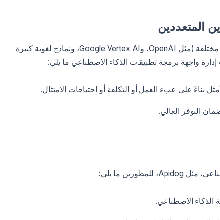
غالبًا ما تستفيد المؤسسات من نماذج ذكاء اصطناعي مختلفة (مثل OpenAI، وGoogle Vertex AI، ونماذج لغوية كبيرة
 إدارة واجهة برمجة تطبيقات الذكاء الاصطناعي ما يلي:
مثل بناءً على عبء العمل أو التكلفة أو احتياجات الامتثال.
ان التوفر العالي.
مطورين ما يلي:
ة الذكاء الاصطناعي.