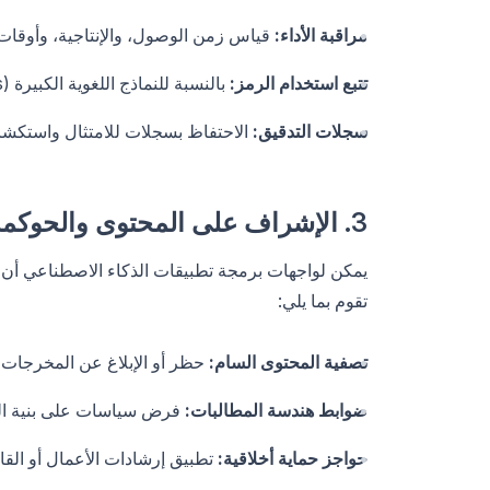
مراقبة الأداء:
قياس زمن الوصول، والإنتاجية، وأوقات 
تتبع استخدام الرمز:
بالنسبة للنماذج اللغوية الكبيرة (LLMs)، راقب استهلاك رمز المطالبة والإكمال لإدارة التكاليف.
سجلات التدقيق:
الاحتفاظ بسجلات للامتثال واستكشا
3. الإشراف على المحتوى والحوكمة
يمكن لواجهات برمجة تطبيقات الذكاء الاصطناعي أن 
تقوم بما يلي:
تصفية المحتوى السام:
حظر أو الإبلاغ عن المخرجات غير
ضوابط هندسة المطالبات:
فرض سياسات على بنية الم
حواجز حماية أخلاقية:
تطبيق إرشادات الأعمال أو القان