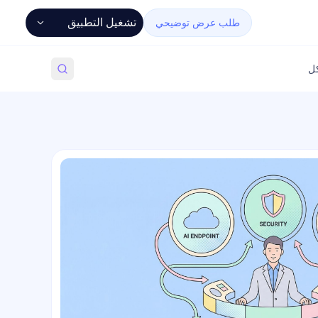
تشغيل التطبيق
طلب عرض توضيحي
كل