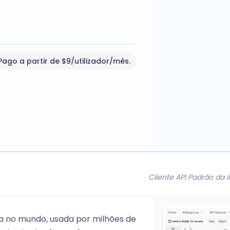
 Pago a partir de $9/utilizador/mês.
Cliente API Padrão da
a no mundo, usada por milhões de