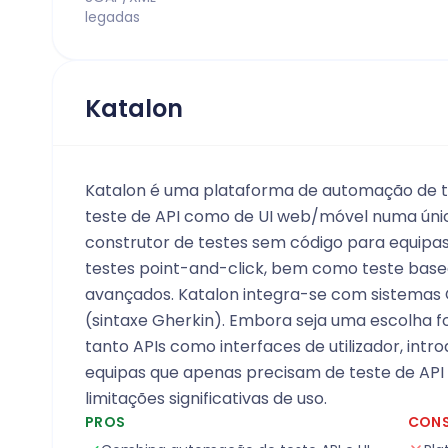
legadas
Katalon
Katalon é uma plataforma de automação de t
teste de API como de UI web/móvel numa úni
construtor de testes sem código para equipa
testes point-and-click, bem como teste basea
avançados. Katalon integra-se com sistemas
(sintaxe Gherkin). Embora seja uma escolha f
tanto APIs como interfaces de utilizador, intr
equipas que apenas precisam de teste de API 
limitações significativas de uso.
PROS
CON