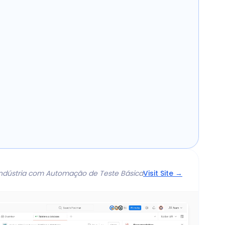
 Indústria com Automação de Teste Básica
Visit Site →