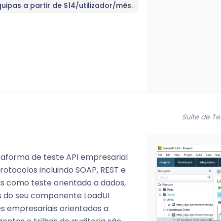
quipas a partir de $14/utilizador/mês.
Suite de Te
taforma de teste API empresarial
otocolos incluindo SOAP, REST e
s como teste orientado a dados,
és do seu componente LoadUI
s empresariais orientados a