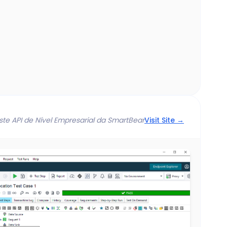
ste API de Nível Empresarial da SmartBear
Visit Site →