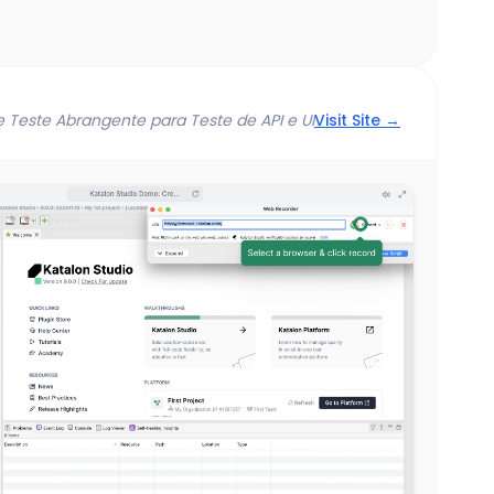
Teste Abrangente para Teste de API e UI
Visit Site →