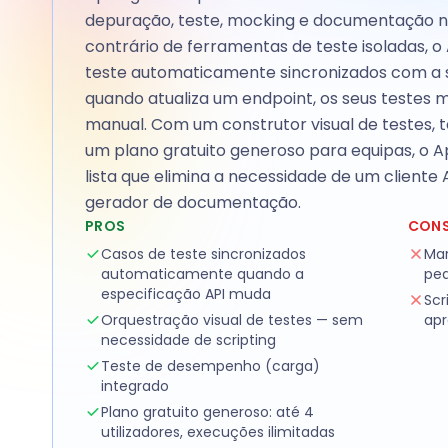
depuração, teste, mocking e documentação n
contrário de ferramentas de teste isoladas, 
teste automaticamente sincronizados com a su
quando atualiza um endpoint, os seus testes
manual. Com um construtor visual de testes,
um plano gratuito generoso para equipas, o A
lista que elimina a necessidade de um cliente
gerador de documentação.
PROS
CON
Casos de teste sincronizados
Mar
automaticamente quando a
pe
especificação API muda
Scr
Orquestração visual de testes — sem
apr
necessidade de scripting
Teste de desempenho (carga)
integrado
Plano gratuito generoso: até 4
utilizadores, execuções ilimitadas