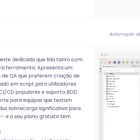
Automação de 
este dedicada que lida tanto com
ca ferramenta. Apresenta um
s de QA que preferem criação de
do em script para utilizadores
 CI/CD populares e suporta BDD
orte para equipas que testam
oduz sobrecarga significativa para
— e o seu plano gratuito tem
S