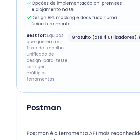
Opções de implementação on-premises
e alojamento na UE
Design API, mocking e docs tudo numa
única ferramenta
Best for:
Equipas
Gratuito (até 4 utilizadores).
que querem um
fluxo de trabalho
unificado de
design-para-teste
sem gerir
múltiplas
ferramentas
Postman
Postman é a ferramenta API mais reconhecid