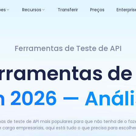
ões
Recursos
Transferir
Preços
Enterpris
Ferramentas de Teste de API
rramentas de 
 2026 — Análi
s de teste de API mais populares para que não tenha de o faze
e carga empresariais, aqui está tudo o que precisa para escolhe