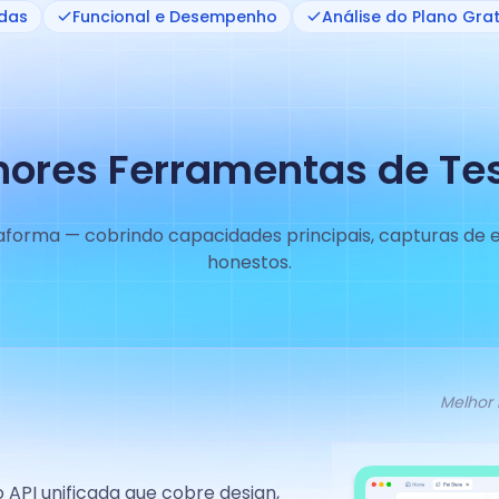
das
Funcional e Desempenho
Análise do Plano Grat
hores Ferramentas de Tes
aforma — cobrindo capacidades principais, capturas de ec
honestos.
Melhor
API unificada que cobre design,