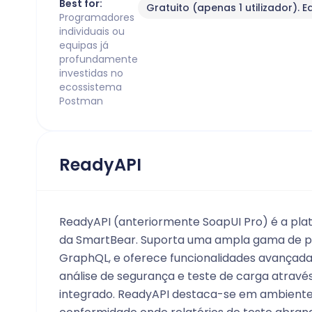
Best for:
Gratuito (apenas 1 utilizador). E
Programadores
individuais ou
equipas já
profundamente
investidas no
ecossistema
Postman
ReadyAPI
ReadyAPI (anteriormente SoapUI Pro) é a pla
da SmartBear. Suporta uma ampla gama de pr
GraphQL, e oferece funcionalidades avançada
análise de segurança e teste de carga atrav
integrado. ReadyAPI destaca-se em ambiente