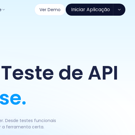
Iniciar Aplicação
e
Ver Demo
Teste de API
se.
r. Desde testes funcionais
r a ferramenta certa.