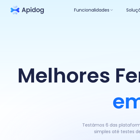
Funcionalidades
Soluç
Melhores Fe
em
Testámos 6 das plataforma
simples até testes d