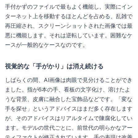
手付かずのファイルで最もよく機能し、実際にイン
ターネット上を移動するほとんどを占める、乱雑で
再圧縮され、スクリーンショットされた画像では最
悪に機能します。それは逆転しています。困難なケ
ースが一般的なケースなのです。
視覚的な「手がかり」は消え続ける
しばらくの間、AI画像は肉眼で見分けることができ
ました。指が6本の手、看板の文字化け、溶けたよ
うな背景、皮膚に融合した宝飾品などです。「変な
手を探せ」というアドバイスはまだ多く存在します
が、そのアドバイスはリアルタイムで陳腐化してい
ます。モデルの世代ごとに、前世代の明らかなアー
ティファクトが修正されています。手の表現は改善