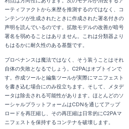
利点は方向性にあります。次のモデルが消去するア
ーティファクトから来歴を推測するのではなく、コ
ンテンツが生成されたときに作成された署名付きの
声明を読んでいるのです。拡散モデルの改善が暗号
署名を弱めることはありません。これは分類器より
もはるかに耐久性のある基盤です。
プロベナンスは魔法ではなく、そう装うことはそれ
自体の失敗となるでしょう。C2PAはオプトインで
す。作成ツールと編集ツールが実際にマニフェスト
を書き込む場合にのみ役立ちます。そして、メタデ
ータは除去される可能性があります。ほとんどのソ
ーシャルプラットフォームはCDNを通じてアップ
ロードを再圧縮し、その再圧縮は日常的にC2PAマ
ニフェストを保持するコンテナを破壊します。