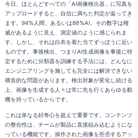
今日、ほとんどすべての「AI画像検出器」に写真を
アップロードすると、自信に満ちた判定が返ってき
ます。94%人間、あるいは88%AI。その数字は権
威があるように見え、測定値のように感じられま
す。しかし、それは白衣を着た当てずっぽうに近い
ものです。事後検出、つまりAI生成画像を事後に特
定するために分類器を訓練する手法には、どんなに
エンジニアリングを施しても完全には解決できない
構造的な問題があります。検出対象が変化し続ける
上、画像を生成する人々は常に先を行くあらゆる動
機を持っているからです。
これは単なる好奇心を超えて重要です。コンテンツ
の整合性は、チームが製品に直接組み込むようにな
っている機能です。操作された画像を拒否するアッ