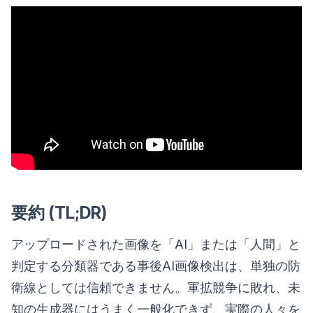
要約 (TL;DR)
アップロードされた画像を「AI」または「人間」と
判定する分類器である事後AI画像検出は、単独の防
衛線としては信頼できません。軍拡競争に敗れ、未
知の生成器にはうまく一般化できず、実際の人々を