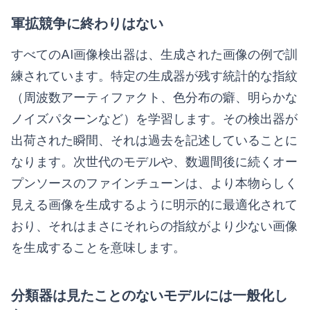
軍拡競争に終わりはない
すべてのAI画像検出器は、生成された画像の例で訓
練されています。特定の生成器が残す統計的な指紋
（周波数アーティファクト、色分布の癖、明らかな
ノイズパターンなど）を学習します。その検出器が
出荷された瞬間、それは過去を記述していることに
なります。次世代のモデルや、数週間後に続くオー
プンソースのファインチューンは、より本物らしく
見える画像を生成するように明示的に最適化されて
おり、それはまさにそれらの指紋がより少ない画像
を生成することを意味します。
分類器は見たことのないモデルには一般化し