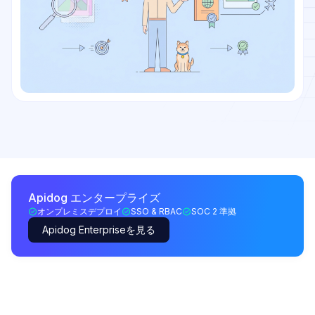
Apidog エンタープライズ
オンプレミスデプロイ
SSO & RBAC
SOC 2 準拠
Apidog Enterpriseを見る