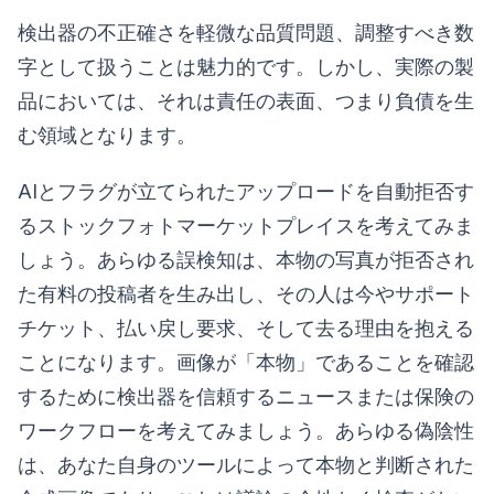
検出器の不正確さを軽微な品質問題、調整すべき数
字として扱うことは魅力的です。しかし、実際の製
品においては、それは責任の表面、つまり負債を生
む領域となります。
AIとフラグが立てられたアップロードを自動拒否す
るストックフォトマーケットプレイスを考えてみま
しょう。あらゆる誤検知は、本物の写真が拒否され
た有料の投稿者を生み出し、その人は今やサポート
チケット、払い戻し要求、そして去る理由を抱える
ことになります。画像が「本物」であることを確認
するために検出器を信頼するニュースまたは保険の
ワークフローを考えてみましょう。あらゆる偽陰性
は、あなた自身のツールによって本物と判断された