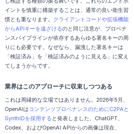
し検証する種類の振る舞いです。これらのエンドポ
イントを慎重に構築することは、通常の良い衛生習
慣とも重なります。
クライアントコードや拡張機能
からAPIキーを遠ざける
のと同じ注意が、プロベナ
ンスパイプラインが依存するあらゆる署名キーの周
りにも必要です。なぜなら、漏洩した署名キーは
「検証済み」を「検証済みのように見える」に変え
てしまうからです。
業界はこのアプローチに収束しつつある
これは周縁的な立場ではありません。2026年5月、
OpenAIは
コンテンツプロベナンスのためにC2PAと
SynthIDを採用する
と発表しました。ChatGPT、
Codex、およびOpenAI APIからの画像は現在、