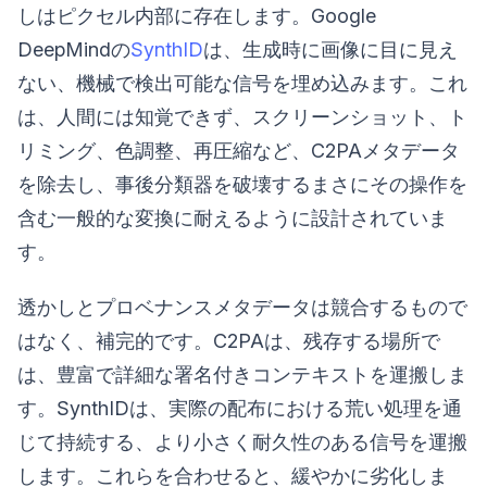
しはピクセル内部に存在します。Google
DeepMindの
SynthID
は、生成時に画像に目に見え
ない、機械で検出可能な信号を埋め込みます。これ
は、人間には知覚できず、スクリーンショット、ト
リミング、色調整、再圧縮など、C2PAメタデータ
を除去し、事後分類器を破壊するまさにその操作を
含む一般的な変換に耐えるように設計されていま
す。
透かしとプロベナンスメタデータは競合するもので
はなく、補完的です。C2PAは、残存する場所で
は、豊富で詳細な署名付きコンテキストを運搬しま
す。SynthIDは、実際の配布における荒い処理を通
じて持続する、より小さく耐久性のある信号を運搬
します。これらを合わせると、緩やかに劣化しま