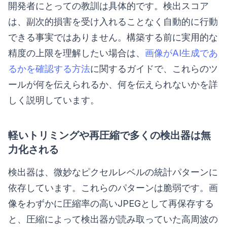
開発者にとっての教訓は具体的です。検出スコア
は、副次的損害を受け入れることなく自動的に行動
できる事実ではありません。構築する前に実用的な
精度の上限を理解したい場合は、
画像がAI生成であ
るかを確認する方法
に関するガイドで、これらのツ
ールが何を伝えられるか、何を伝えられないかを詳
しく説明しています。
軽いトリミングや再圧縮で多くの検出器は無
力化される
検出器は、微妙なピクセルレベルの統計パターンに
依存しています。これらのパターンは脆弱です。画
像をわずかに圧縮率の高いJPEGとして再保存する
と、圧縮によって検出器が読み取っていた高周波の