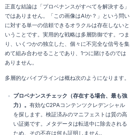
正直な結論は「プロベナンスがすべてを解決する」
ではありません。「この画像はAIか？」という問い
に対する単一の信頼できるオラクルは存在しないと
いうことです。実用的な戦略は多層防御です。つま
り、いくつかの独立した、個々に不完全な信号を集
めて組み合わせることであり、1つに賭けるのでは
ありません。
多層的なパイプラインは概ね次のようになります。
プロベナンスチェック（存在する場合、最も強
力）。
有効なC2PAコンテンツクレデンシャル
を探します。検証済みのマニフェストは質の高
い証拠です。メタデータは転送中に除去される
ため、その不在は何も証明しません。