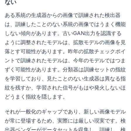
ない
ある系統の生成器からの画像で訓練された検出器
は、訓練したことのない系統の画像ではうまく機能
しない傾向があります。古いGAN出力を認識する
ように調整されたモデルは、拡散モデルの画像を見
落とす可能性があります。昨年の拡散チェックポイ
ントで訓練されたモデルは、今年のモデルではつま
ずく可能性があります。分類器は訓練セットの指紋
を学習しており、見たことのない生成器は異なる指
紋を残すか、学習された信号がもはや発火しないほ
どうまく指紋を隠します。
それが一般化のギャップであり、新しい画像モデル
が常に登場するため、実際には厳しい現実です。検
出器ベンダーがデータセットを収集し、訓練し、検