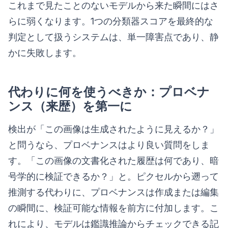
これまで見たことのないモデルから来た瞬間にはさ
らに弱くなります。1つの分類器スコアを最終的な
判定として扱うシステムは、単一障害点であり、静
かに失敗します。
代わりに何を使うべきか：プロベナ
ンス（来歴）を第一に
検出が「この画像は生成されたように見えるか？」
と問うなら、プロベナンスはより良い質問をしま
す。「この画像の文書化された履歴は何であり、暗
号学的に検証できるか？」と。ピクセルから遡って
推測する代わりに、プロベナンスは作成または編集
の瞬間に、検証可能な情報を前方に付加します。こ
れにより、モデルは鑑識推論からチェックできる記