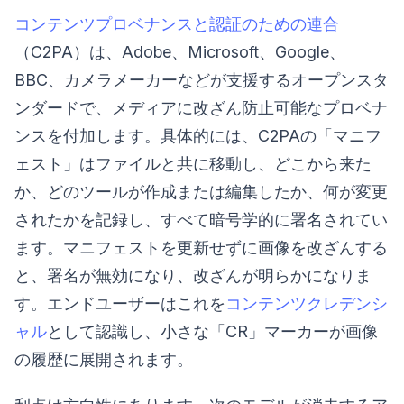
コンテンツプロベナンスと認証のための連合
（C2PA）は、Adobe、Microsoft、Google、
BBC、カメラメーカーなどが支援するオープンスタ
ンダードで、メディアに改ざん防止可能なプロベナ
ンスを付加します。具体的には、C2PAの「マニフ
ェスト」はファイルと共に移動し、どこから来た
か、どのツールが作成または編集したか、何が変更
されたかを記録し、すべて暗号学的に署名されてい
ます。マニフェストを更新せずに画像を改ざんする
と、署名が無効になり、改ざんが明らかになりま
す。エンドユーザーはこれを
コンテンツクレデンシ
ャル
として認識し、小さな「CR」マーカーが画像
の履歴に展開されます。