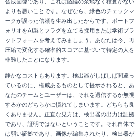
合成画像であり、これは議論の余地なく検査がない
よりも悪いことです。なぜなら、緑色のチェックマ
ークが誤った信頼を生み出したからです。ポートフ
ォリオをAI製とフラグを立てる採用または学術プラ
ットフォームを考えてみましょう。あなたは今、再
圧縮で変化する確率的スコアに基づいて特定の人を
非難したことになります。
静かなコストもあります。検出器がしばしば間違っ
ているのに、権威あるものとして提示されると、あ
なたのチームとユーザーは、それを過信するか無視
するかのどちらかに慣れてしまいます。どちらも良
くありません。正直な見方は、検出器の出力は証拠
であり、証明ではないということです。それ自体で
は弱い証拠であり、画像が編集されたり、検出器が