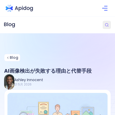
Blog
AI画像検出が失敗する理由と代替手段
Ashley Innocent
21 5月 2026