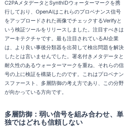
C2PAメタデータとSynthIDウォーターマークを携
行しており、OpenAIはこれらのプロベナンス信号
をアップロードされた画像でチェックするVerifyと
いう検証ツールをリリースしました。注目すべきは
アーキテクチャです。最も注目されているAI企業
は、より良い事後分類器を出荷して検出問題を解決
したとは言いませんでした。署名付きメタデータと
耐久性のあるウォーターマークを重ね、それらの信
号の上に検証を構築したのです。これはプロベナン
スファースト、多層防御の考え方であり、この分野
が向かっている方向です。
多層防御：弱い信号を組み合わせ、単
独ではどれも信頼しない