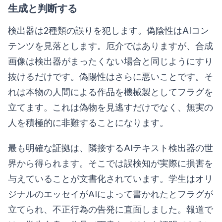
生成と判断する
検出器は2種類の誤りを犯します。偽陰性はAIコン
テンツを見落とします。厄介ではありますが、合成
画像は検出器がまったくない場合と同じようにすり
抜けるだけです。偽陽性はさらに悪いことです。そ
れは本物の人間による作品を機械製としてフラグを
立てます。これは偽物を見逃すだけでなく、無実の
人を積極的に非難することになります。
最も明確な証拠は、隣接するAIテキスト検出器の世
界から得られます。そこでは誤検知が実際に損害を
与えていることが文書化されています。学生はオリ
ジナルのエッセイがAIによって書かれたとフラグが
立てられ、不正行為の告発に直面しました。報道で