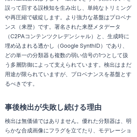
誤って罰する誤検知を生み出し、単純なトリミング
や再圧縮で破綻します。より強力な基盤はプロベナ
ンス（来歴）です。署名された来歴メタデータ
（C2PAコンテンツクレデンシャル）と、生成時に
埋め込まれる透かし（Google SynthID）であり、
どの単一の分類器も複数の弱い信号の1つとして扱
う多層防御によって支えられています。検出はまだ
用途が限られていますが、プロベナンスを基盤とす
るべきです。
事後検出が失敗し続ける理由
検出は無価値ではありません。優れた分類器は、明
らかな合成画像にフラグを立てたり、モデレーショ