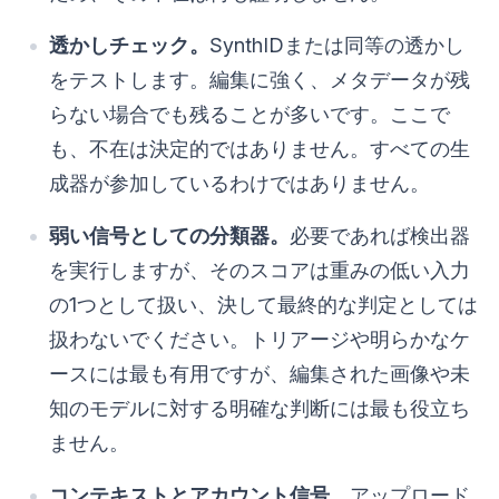
透かしチェック。
SynthIDまたは同等の透かし
をテストします。編集に強く、メタデータが残
らない場合でも残ることが多いです。ここで
も、不在は決定的ではありません。すべての生
成器が参加しているわけではありません。
弱い信号としての分類器。
必要であれば検出器
を実行しますが、そのスコアは重みの低い入力
の1つとして扱い、決して最終的な判定としては
扱わないでください。トリアージや明らかなケ
ースには最も有用ですが、編集された画像や未
知のモデルに対する明確な判断には最も役立ち
ません。
コンテキストとアカウント信号。
アップロード