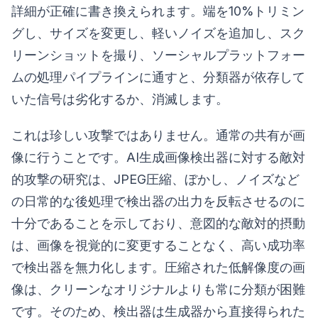
詳細が正確に書き換えられます。端を10%トリミン
グし、サイズを変更し、軽いノイズを追加し、スク
リーンショットを撮り、ソーシャルプラットフォー
ムの処理パイプラインに通すと、分類器が依存して
いた信号は劣化するか、消滅します。
これは珍しい攻撃ではありません。通常の共有が画
像に行うことです。AI生成画像検出器に対する敵対
的攻撃の研究は、JPEG圧縮、ぼかし、ノイズなど
の日常的な後処理で検出器の出力を反転させるのに
十分であることを示しており、意図的な敵対的摂動
は、画像を視覚的に変更することなく、高い成功率
で検出器を無力化します。圧縮された低解像度の画
像は、クリーンなオリジナルよりも常に分類が困難
です。そのため、検出器は生成器から直接得られた