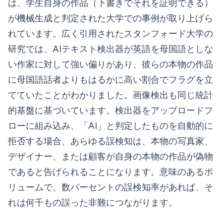
は、学生自身の作品（下書きでそれを証明できる）
が機械生成と判定された大学での事例が取り上げら
れています。広く引用されたスタンフォード大学の
研究では、AIテキスト検出器が英語を母国語としな
い作家に対して強い偏りがあり、彼らの本物の作品
に母国語話者よりもはるかに高い割合でフラグを立
てていたことがわかりました。画像検出も同じ統計
的基盤に基づいています。検出器をアップロードフ
ローに組み込み、「AI」と判定したものを自動的に
拒否する場合、あらゆる誤検知は、本物の写真家、
デザイナー、または顧客が自身の本物の作品が偽物
であると告げられることになります。意味のあるボ
リュームで、数パーセントの誤検知率があれば、そ
れは何千もの誤った非難につながります。