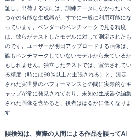
証し、出荷する頃には、訓練データになかったいく
つかの有能な生成器が、すでに一般に利用可能にな
っています。ベンダーのベンチマークで見る精度
は、彼らがテストしたモデルに対して測定されたも
のです。ユーザーが明日アップロードする画像は、
誰もベンチマークしていないモデルから来ているか
もしれません。独立したテストでは、宣伝されてい
る精度（時には98%以上と主張される）と、測定
された実世界のパフォーマンスとの間に実際的なギ
ャップが常に発見されており、未知の生成器や編集
された画像を含めると、後者ははるかに低くなりま
す。
誤検知は、実際の人間による作品を誤ってAI