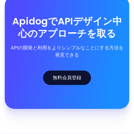
ApidogでAPIデザイン中
心のアプローチを取る
APIの開発と利用をよりシンプルなことにする方法を
発見できる
無料会員登録