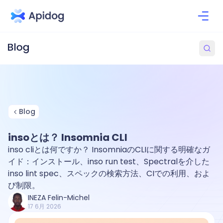
Blog
insoとは？ Insomnia CLI
inso cliとは何ですか？ InsomniaのCLIに関する明確なガ
イド：インストール、inso run test、Spectralを介した
inso lint spec、スペックの検索方法、CIでの利用、およ
び制限。
INEZA Felin-Michel
17 6月 2026