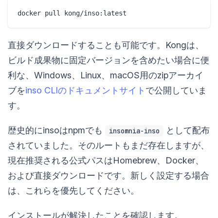
直接ダウンロードすることも可能です。Kongは、
ビルド成果物に固定バージョンを含めたい場合に便
利な、Windows、Linux、macOS用のzipアーカイ
ブを
inso CLIのドキュメントサイト
で公開していま
す。
歴史的にinsoはnpmでも
として配布
insomnia-inso
されていました。そのルートもまだ存在しますが、
現在推奨される公式パスはHomebrew、Docker、
および直接ダウンロードです。新しく設定する場合
は、これらを優先してください。
インストールが解決したことを確認します。