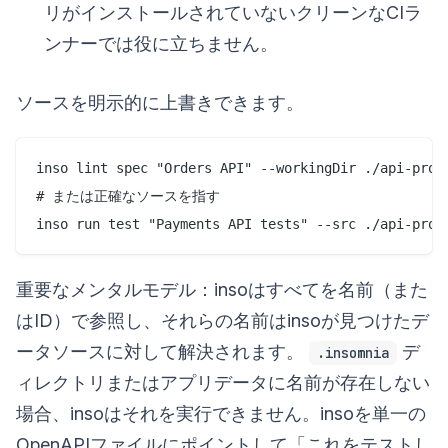
リがインストールされていないクリーンなCIラ
ンナーでは役に立ちません。
ソースを明示的に上書きできます。
inso lint spec "Orders API" --workingDir ./api-proje
# または正確なソースを指す

重要なメンタルモデル：insoはすべてを名前（また
はID）で参照し、それらの名前はinsoが見つけたデ
ータソースに対して解決されます。
デ
.insomnia
ィレクトリまたはアプリデータに名前が存在しない
場合、insoはそれを実行できません。insoを単一の
OpenAPIファイルにポイントして「これをテストし