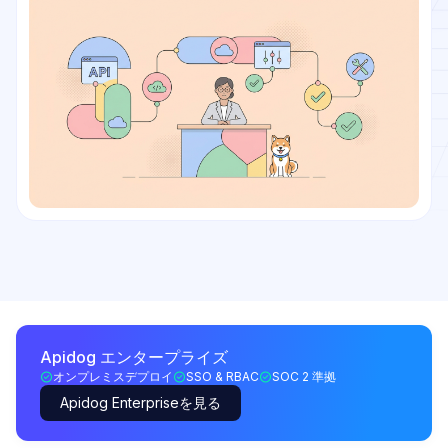
Apidog エンタープライズ
オンプレミスデプロイ
SSO & RBAC
SOC 2 準拠
Apidog Enterpriseを見る