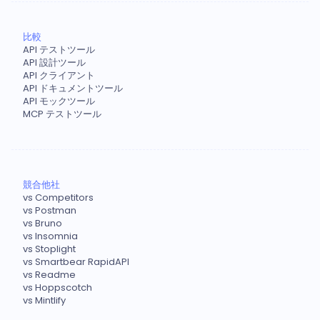
比較
API テストツール
API 設計ツール
API クライアント
API ドキュメントツール
API モックツール
MCP テストツール
競合他社
vs Competitors
vs Postman
vs Bruno
vs Insomnia
vs Stoplight
vs Smartbear RapidAPI
vs Readme
vs Hoppscotch
vs Mintlify