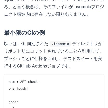
ろ」と言う概念は、そのファイルがInsomniaプロジ
ェクト構造内に存在しない限りありません。
最小限のCIの例
以下は、Git同期された
ディレクトリが
.insomnia
リポジトリにコミットされていることを利用して、
プッシュごとに仕様をLintし、テストスイートを実
行するGitHub Actionsジョブです。
name: API checks

on: [push]

jobs:
