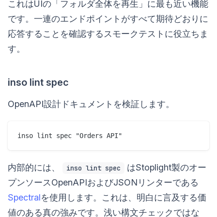
これはUIの「フォルダ全体を再生」に最も近い機能
です。一連のエンドポイントがすべて期待どおりに
応答することを確認するスモークテストに役立ちま
す。
inso lint spec
OpenAPI設計ドキュメントを検証します。
内部的には、
はStoplight製のオー
inso lint spec
プンソースOpenAPIおよびJSONリンターである
Spectral
を使用します。これは、明白に言及する価
値のある真の強みです。浅い構文チェックではな