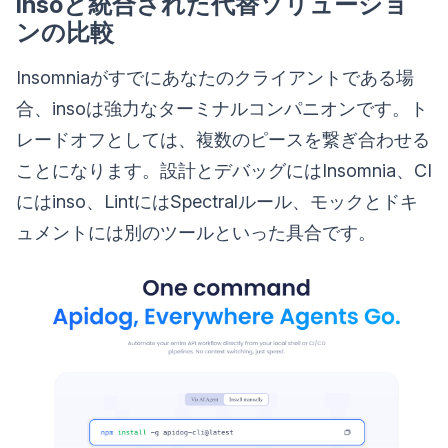
insoと統合された代替ソリューショ
ンの比較
Insomniaがすでにあなたのクライアントである場
合、insoは強力なターミナルコンパニオンです。ト
レードオフとしては、複数のピースを繋ぎ合わせる
ことになります。設計とデバッグにはInsomnia、CI
にはinso、LintにはSpectralルール、モックとドキ
ュメントには別のツールといった具合です。