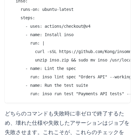
  inso:

    runs-on: ubuntu-latest

    steps:

      - uses: actions/checkout@v4

      - name: Install inso

        run: |

          curl -sSL https://github.com/Kong/insomni
          unzip inso.zip && sudo mv inso /usr/local/
      - name: Lint the spec

        run: inso lint spec "Orders API" --workingDi
      - name: Run the test suite

どちらのコマンドも失敗時に非ゼロで終了するた
め、壊れた仕様や失敗したアサーションはジョブを
失敗させます。これこそが、これらのチェックを