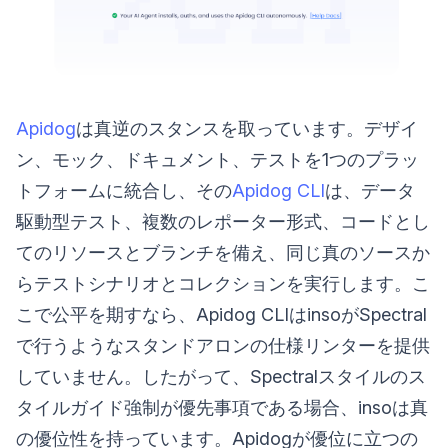
Apidog
は真逆のスタンスを取っています。デザイ
ン、モック、ドキュメント、テストを1つのプラッ
トフォームに統合し、その
Apidog CLI
は、データ
駆動型テスト、複数のレポーター形式、コードとし
てのリソースとブランチを備え、同じ真のソースか
らテストシナリオとコレクションを実行します。こ
こで公平を期すなら、Apidog CLIはinsoがSpectral
で行うようなスタンドアロンの仕様リンターを提供
していません。したがって、Spectralスタイルのス
タイルガイド強制が優先事項である場合、insoは真
の優位性を持っています。Apidogが優位に立つの