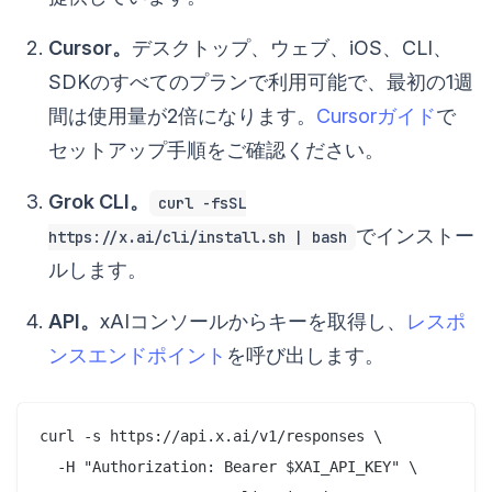
Cursor。
デスクトップ、ウェブ、iOS、CLI、
SDKのすべてのプランで利用可能で、最初の1週
間は使用量が2倍になります。
Cursorガイド
で
セットアップ手順をご確認ください。
Grok CLI。
curl -fsSL
でインストー
https://x.ai/cli/install.sh | bash
ルします。
API。
xAIコンソールからキーを取得し、
レスポ
ンスエンドポイント
を呼び出します。
curl -s https://api.x.ai/v1/responses \

  -H "Authorization: Bearer $XAI_API_KEY" \
