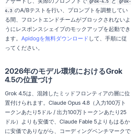
アサートし、実際のプロンプトで
と
grok-4.5
grok-
のA/Bテストを行い、プロンプトを調整してい
4.3
る間、フロントエンドチームがブロックされないよ
うにレスポンスシェイプのモックアップを起動でき
ます。
Apidogを無料ダウンロード
して、手順に従
ってください。
2026年のモデル環境におけるGrok
4.5の位置づけ
Grok 4.5は、混雑したミッドフロンティアの層に位
置付けられます。Claude Opus 4.8（入力100万ト
ークンあたり5ドル / 出力100万トークンあたり25
ドル）よりも安価で、Claude Fable 5よりもはるか
に安価でありながら、コーディングベンチマークで