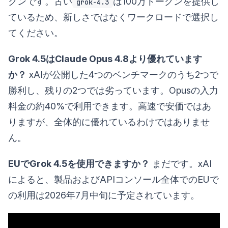
クンです。古い
は100万トークンを提供し
grok-4.3
ているため、新しさではなくワークロードで選択し
てください。
Grok 4.5はClaude Opus 4.8より優れています
か？
xAIが公開した4つのベンチマークのうち2つで
勝利し、残りの2つでは劣っています。Opusの入力
料金の約40%で利用できます。高速で安価ではあ
りますが、全体的に優れているわけではありませ
ん。
EUでGrok 4.5を使用できますか？
まだです。xAI
によると、製品およびAPIコンソール全体でのEUで
の利用は2026年7月中旬に予定されています。