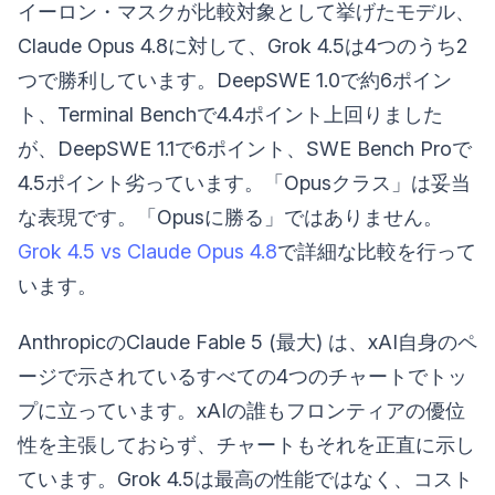
イーロン・マスクが比較対象として挙げたモデル、
Claude Opus 4.8に対して、Grok 4.5は4つのうち2
つで勝利しています。DeepSWE 1.0で約6ポイン
ト、Terminal Benchで4.4ポイント上回りました
が、DeepSWE 1.1で6ポイント、SWE Bench Proで
4.5ポイント劣っています。「Opusクラス」は妥当
な表現です。「Opusに勝る」ではありません。
Grok 4.5 vs Claude Opus 4.8
で詳細な比較を行って
います。
AnthropicのClaude Fable 5 (最大) は、xAI自身のペ
ージで示されているすべての4つのチャートでトッ
プに立っています。xAIの誰もフロンティアの優位
性を主張しておらず、チャートもそれを正直に示し
ています。Grok 4.5は最高の性能ではなく、コスト