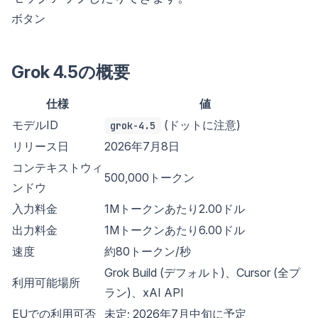
ボタン
Grok 4.5の概要
仕様
値
モデルID
(ドットに注意)
grok-4.5
リリース日
2026年7月8日
コンテキストウィ
500,000トークン
ンドウ
入力料金
1Mトークンあたり2.00ドル
出力料金
1Mトークンあたり6.00ドル
速度
約80トークン/秒
Grok Build (デフォルト)、Cursor (全プ
利用可能場所
ラン)、xAI API
EUでの利用可否
未定; 2026年7月中旬に予定