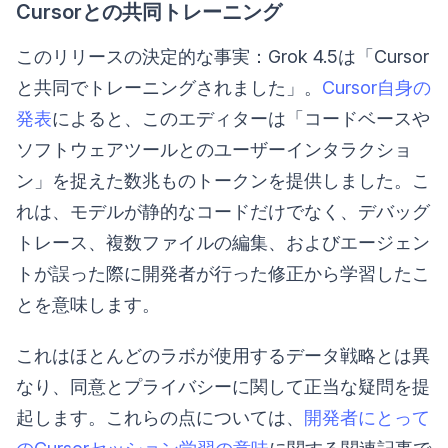
Cursorとの共同トレーニング
このリリースの決定的な事実：Grok 4.5は「Cursor
と共同でトレーニングされました」。
Cursor自身の
発表
によると、このエディターは「コードベースや
ソフトウェアツールとのユーザーインタラクショ
ン」を捉えた数兆ものトークンを提供しました。こ
れは、モデルが静的なコードだけでなく、デバッグ
トレース、複数ファイルの編集、およびエージェン
トが誤った際に開発者が行った修正から学習したこ
とを意味します。
これはほとんどのラボが使用するデータ戦略とは異
なり、同意とプライバシーに関して正当な疑問を提
起します。これらの点については、
開発者にとって