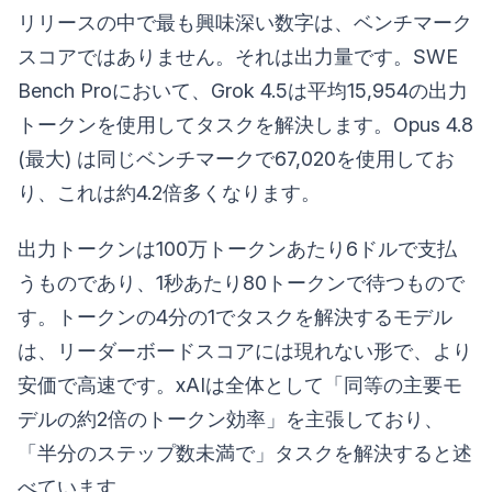
リリースの中で最も興味深い数字は、ベンチマーク
スコアではありません。それは出力量です。SWE
Bench Proにおいて、Grok 4.5は平均15,954の出力
トークンを使用してタスクを解決します。Opus 4.8
(最大) は同じベンチマークで67,020を使用してお
り、これは約4.2倍多くなります。
出力トークンは100万トークンあたり6ドルで支払
うものであり、1秒あたり80トークンで待つもので
す。トークンの4分の1でタスクを解決するモデル
は、リーダーボードスコアには現れない形で、より
安価で高速です。xAIは全体として「同等の主要モ
デルの約2倍のトークン効率」を主張しており、
「半分のステップ数未満で」タスクを解決すると述
べています。