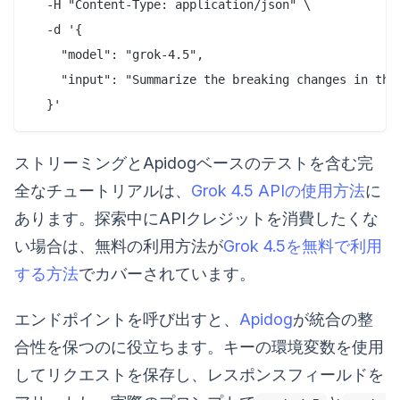
  -H "Content-Type: application/json" \

  -d '{

    "model": "grok-4.5",

    "input": "Summarize the breaking changes in this
ストリーミングとApidogベースのテストを含む完
全なチュートリアルは、
Grok 4.5 APIの使用方法
に
あります。探索中にAPIクレジットを消費したくな
い場合は、無料の利用方法が
Grok 4.5を無料で利用
する方法
でカバーされています。
エンドポイントを呼び出すと、
Apidog
が統合の整
合性を保つのに役立ちます。キーの環境変数を使用
してリクエストを保存し、レスポンスフィールドを