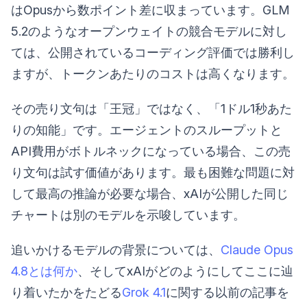
はOpusから数ポイント差に収まっています。GLM
5.2のようなオープンウェイトの競合モデルに対し
ては、公開されているコーディング評価では勝利し
ますが、トークンあたりのコストは高くなります。
その売り文句は「王冠」ではなく、「1ドル1秒あた
りの知能」です。エージェントのスループットと
API費用がボトルネックになっている場合、この売
り文句は試す価値があります。最も困難な問題に対
して最高の推論が必要な場合、xAIが公開した同じ
チャートは別のモデルを示唆しています。
追いかけるモデルの背景については、
Claude Opus
4.8とは何か
、そしてxAIがどのようにしてここに辿
り着いたかをたどる
Grok 4.1
に関する以前の記事を