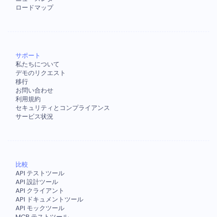
ロードマップ
サポート
私たちについて
デモのリクエスト
移行
お問い合わせ
利用規約
セキュリティとコンプライアンス
サービス状況
比較
API テストツール
API 設計ツール
API クライアント
API ドキュメントツール
API モックツール
MCP テストツール