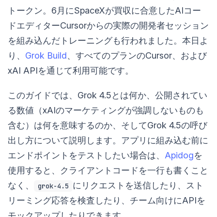
トークン。6月にSpaceXが買収に合意したAIコー
ドエディターCursorからの実際の開発者セッション
を組み込んだトレーニングも行われました。本日よ
り、
Grok Build
、すべてのプランのCursor、および
xAI APIを通じて利用可能です。
このガイドでは、Grok 4.5とは何か、公開されてい
る数値（xAIのマーケティングが強調しないものも
含む）は何を意味するのか、そしてGrok 4.5の呼び
出し方について説明します。アプリに組み込む前に
エンドポイントをテストしたい場合は、
Apidog
を
使用すると、クライアントコードを一行も書くこと
なく、
にリクエストを送信したり、スト
grok-4.5
リーミング応答を検査したり、チーム向けにAPIを
モックアップしたりできます。