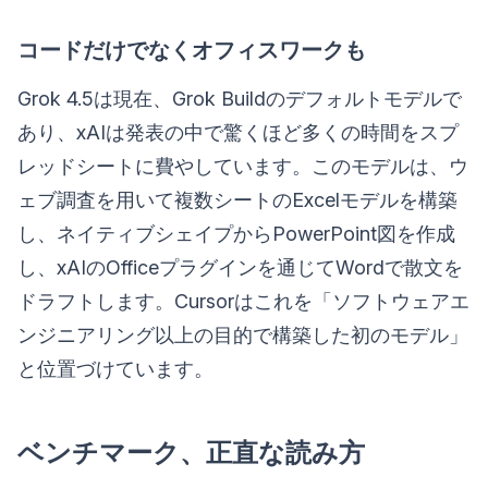
コードだけでなくオフィスワークも
Grok 4.5は現在、Grok Buildのデフォルトモデルで
あり、xAIは発表の中で驚くほど多くの時間をスプ
レッドシートに費やしています。このモデルは、ウ
ェブ調査を用いて複数シートのExcelモデルを構築
し、ネイティブシェイプからPowerPoint図を作成
し、xAIのOfficeプラグインを通じてWordで散文を
ドラフトします。Cursorはこれを「ソフトウェアエ
ンジニアリング以上の目的で構築した初のモデル」
と位置づけています。
ベンチマーク、正直な読み方