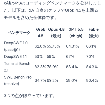
xAIは4つのコーディングベンチマークを公開しまし
た。以下は、xAI自身のグラフでGrok 4.5を上回る
モデルを含めた全体像です。
Grok
Opus 4.8
GPT 5.5
Fable
ベンチマーク
4.5
(最大)
(xhigh)
(最大)
DeepSWE 1.0
62.0%
55.75%
64.31%
66.1%
(pass@1)
DeepSWE 1.1
53%
59%
67%
70%
Terminal Bench
83.3%
78.9%
83.4%
84.3%
2.1
SWE Bench Pro
64.7%
69.2%
58.6%
80.4%
(resolve)
3つの点が際立っています。