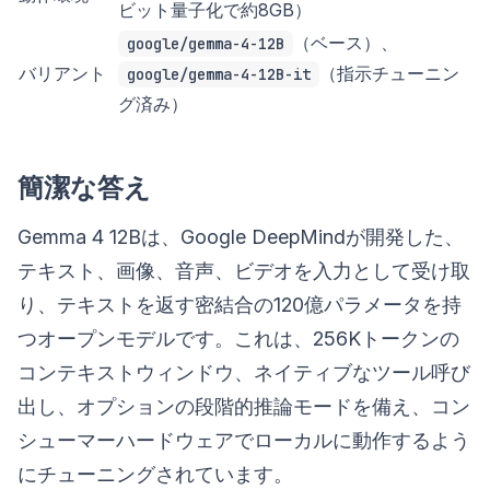
ビット量子化で約8GB）
（ベース）、
google/gemma-4-12B
バリアント
（指示チューニン
google/gemma-4-12B-it
グ済み）
簡潔な答え
Gemma 4 12Bは、Google DeepMindが開発した、
テキスト、画像、音声、ビデオを入力として受け取
り、テキストを返す密結合の120億パラメータを持
つオープンモデルです。これは、256Kトークンの
コンテキストウィンドウ、ネイティブなツール呼び
出し、オプションの段階的推論モードを備え、コン
シューマーハードウェアでローカルに動作するよう
にチューニングされています。