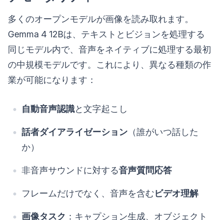
多くのオープンモデルが画像を読み取れます。
Gemma 4 12Bは、テキストとビジョンを処理する
同じモデル内で、音声をネイティブに処理する最初
の中規模モデルです。これにより、異なる種類の作
業が可能になります：
自動音声認識
と文字起こし
話者ダイアライゼーション
（誰がいつ話した
か）
非音声サウンドに対する
音声質問応答
フレームだけでなく、音声を含む
ビデオ理解
画像タスク
：キャプション生成、オブジェクト