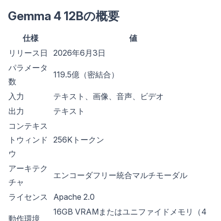
Gemma 4 12Bの概要
仕様
値
リリース日
2026年6月3日
パラメータ
119.5億（密結合）
数
入力
テキスト、画像、音声、ビデオ
出力
テキスト
コンテキス
トウィンド
256Kトークン
ウ
アーキテク
エンコーダフリー統合マルチモーダル
チャ
ライセンス
Apache 2.0
16GB VRAMまたはユニファイドメモリ（4
動作環境