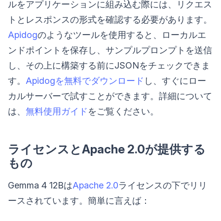
ルをアプリケーションに組み込む際には、リクエス
トとレスポンスの形式を確認する必要があります。
Apidog
のようなツールを使用すると、ローカルエ
ンドポイントを保存し、サンプルプロンプトを送信
し、その上に構築する前にJSONをチェックできま
す。
Apidogを無料でダウンロード
し、すぐにロー
カルサーバーで試すことができます。詳細について
は、
無料使用ガイド
をご覧ください。
ライセンスとApache 2.0が提供する
もの
Gemma 4 12Bは
Apache 2.0
ライセンスの下でリリ
ースされています。簡単に言えば：