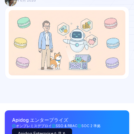
4 6月 2026
Apidog エンタープライズ
オンプレミスデプロイ
SSO & RBAC
SOC 2 準拠
Apidog Enterpriseを見る