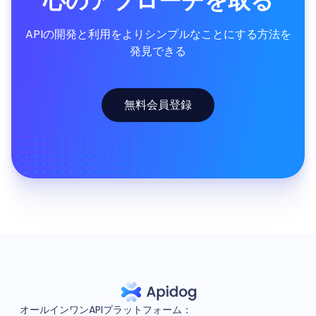
心のアプローチを取る
APIの開発と利用をよりシンプルなことにする方法を
発見できる
無料会員登録
オールインワンAPIプラットフォーム：