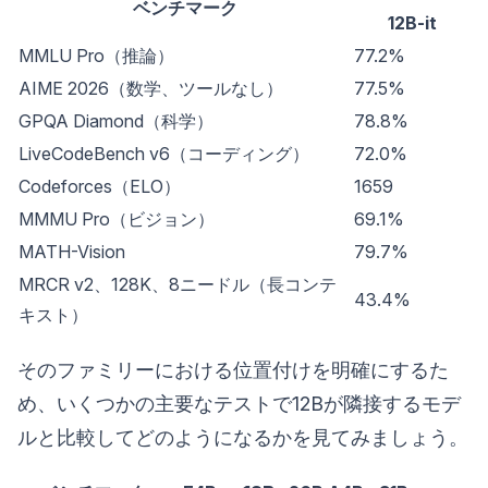
ベンチマーク
12B-it
MMLU Pro（推論）
77.2%
AIME 2026（数学、ツールなし）
77.5%
GPQA Diamond（科学）
78.8%
LiveCodeBench v6（コーディング）
72.0%
Codeforces（ELO）
1659
MMMU Pro（ビジョン）
69.1%
MATH-Vision
79.7%
MRCR v2、128K、8ニードル（長コンテ
43.4%
キスト）
そのファミリーにおける位置付けを明確にするた
め、いくつかの主要なテストで12Bが隣接するモデ
ルと比較してどのようになるかを見てみましょう。