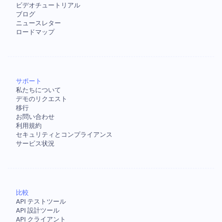
ビデオチュートリアル
ブログ
ニュースレター
ロードマップ
サポート
私たちについて
デモのリクエスト
移行
お問い合わせ
利用規約
セキュリティとコンプライアンス
サービス状況
比較
API テストツール
API 設計ツール
API クライアント