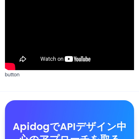
button
ApidogでAPIデザイン中