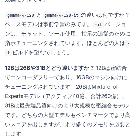
と
の違いは何ですか？
gemma-4-12B
gemma-4-12B-it
ベースモデルは事前学習のみです。
バージョ
-it
ンは、チャット、ツール使用、指示の追従のために
指示チューニングされています。ほとんどの人は
-
ビルドを望むでしょう。
it
12Bは26Bや31Bとどう違いますか？
12Bは密結合
でエンコーダフリーであり、16GBのマシン向けに
チューニングされています。26BはMixture-of-
Expertsモデル（アクティブ40億、合計260億）、
31Bは最先端品質向けのより大規模な密結合モデル
です。どちらの大型モデルもベンチマークでより高
いスコアを出しますが、より多くのメモリを必要と
します。