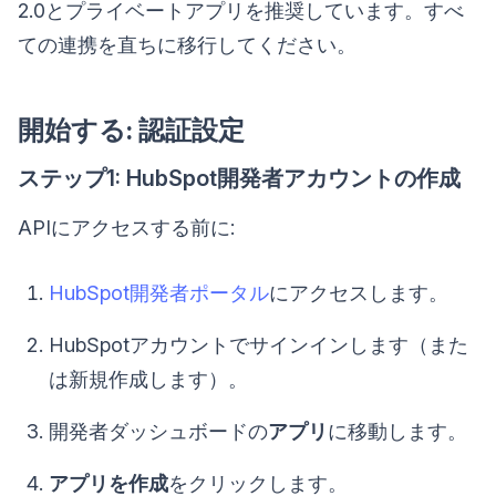
2.0とプライベートアプリを推奨しています。すべ
ての連携を直ちに移行してください。
開始する: 認証設定
ステップ1: HubSpot開発者アカウントの作成
APIにアクセスする前に:
HubSpot開発者ポータル
にアクセスします。
HubSpotアカウントでサインインします（また
は新規作成します）。
開発者ダッシュボードの
アプリ
に移動します。
アプリを作成
をクリックします。