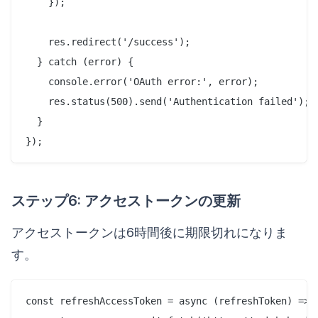
    });

    res.redirect('/success');

  } catch (error) {

    console.error('OAuth error:', error);

    res.status(500).send('Authentication failed');

  }

ステップ6: アクセストークンの更新
アクセストークンは6時間後に期限切れになりま
す。
const refreshAccessToken = async (refreshToken) => {