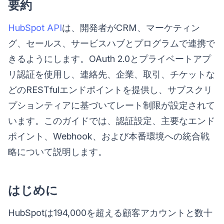
要約
HubSpot API
は、開発者がCRM、マーケティン
グ、セールス、サービスハブとプログラムで連携で
きるようにします。OAuth 2.0とプライベートアプ
リ認証を使用し、連絡先、企業、取引、チケットな
どのRESTfulエンドポイントを提供し、サブスクリ
プションティアに基づいてレート制限が設定されて
います。このガイドでは、認証設定、主要なエンド
ポイント、Webhook、および本番環境への統合戦
略について説明します。
はじめに
HubSpotは194,000を超える顧客アカウントと数十