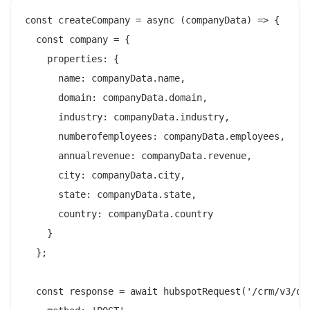
const createCompany = async (companyData) => {

  const company = {

    properties: {

      name: companyData.name,

      domain: companyData.domain,

      industry: companyData.industry,

      numberofemployees: companyData.employees,

      annualrevenue: companyData.revenue,

      city: companyData.city,

      state: companyData.state,

      country: companyData.country

    }

  };

  const response = await hubspotRequest('/crm/v3/obj