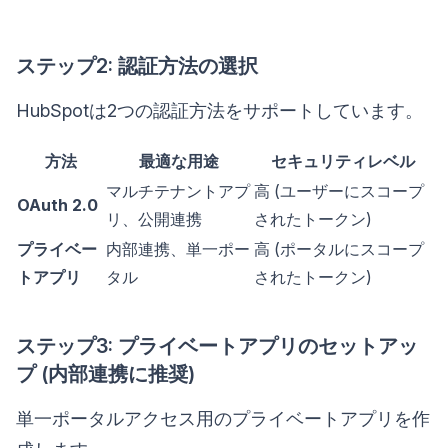
ステップ2: 認証方法の選択
HubSpotは2つの認証方法をサポートしています。
方法
最適な用途
セキュリティレベル
マルチテナントアプ
高 (ユーザーにスコープ
OAuth 2.0
リ、公開連携
されたトークン)
プライベー
内部連携、単一ポー
高 (ポータルにスコープ
トアプリ
タル
されたトークン)
ステップ3: プライベートアプリのセットアッ
プ (内部連携に推奨)
単一ポータルアクセス用のプライベートアプリを作