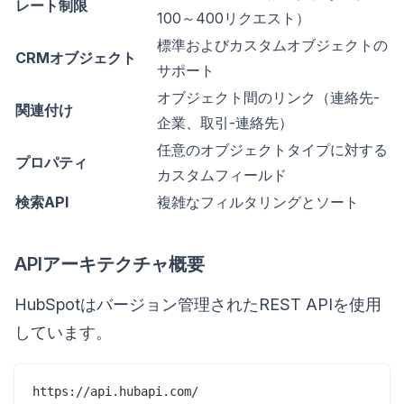
レート制限
100～400リクエスト）
標準およびカスタムオブジェクトの
CRMオブジェクト
サポート
オブジェクト間のリンク（連絡先-
関連付け
企業、取引-連絡先）
任意のオブジェクトタイプに対する
プロパティ
カスタムフィールド
検索API
複雑なフィルタリングとソート
APIアーキテクチャ概要
HubSpotはバージョン管理されたREST APIを使用
しています。