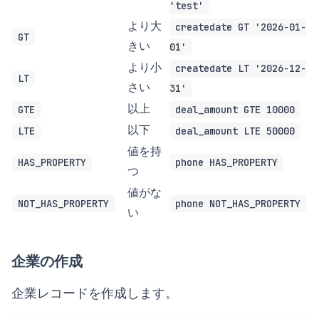
'test'
より大
createdate GT '2026-01-
GT
きい
01'
より小
createdate LT '2026-12-
LT
さい
31'
以上
GTE
deal_amount GTE 10000
以下
LTE
deal_amount LTE 50000
値を持
HAS_PROPERTY
phone HAS_PROPERTY
つ
値がな
NOT_HAS_PROPERTY
phone NOT_HAS_PROPERTY
い
企業の作成
企業レコードを作成します。