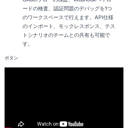
ードの検査、認証問題のデバッグを1つ
のワークスペースで行えます。API仕様
のインポート、モックレスポンス、テス
トシナリオのチームとの共有も可能で
す。
ボタン