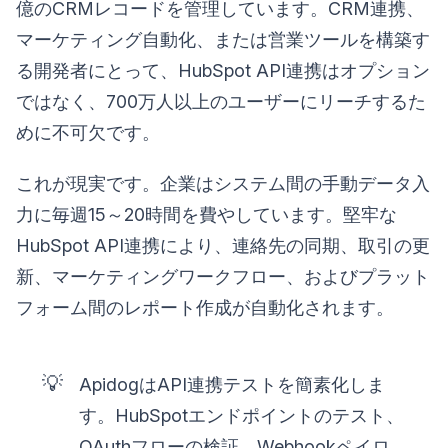
億のCRMレコードを管理しています。CRM連携、
マーケティング自動化、または営業ツールを構築す
る開発者にとって、HubSpot API連携はオプション
ではなく、700万人以上のユーザーにリーチするた
めに不可欠です。
これが現実です。企業はシステム間の手動データ入
力に毎週15～20時間を費やしています。堅牢な
HubSpot API連携により、連絡先の同期、取引の更
新、マーケティングワークフロー、およびプラット
フォーム間のレポート作成が自動化されます。
💡
ApidogはAPI連携テストを簡素化しま
す。HubSpotエンドポイントのテスト、
OAuthフローの検証、Webhookペイロ