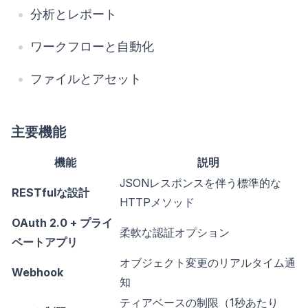
分析とレポート
ワークフローと自動化
ファイルとアセット
主要機能
機能
説明
JSONレスポンスを伴う標準的な
RESTfulな設計
HTTPメソッド
OAuth 2.0 + プライ
柔軟な認証オプション
ベートアプリ
オブジェクト変更のリアルタイム通
Webhook
知
ティアベースの制限（1秒あたり