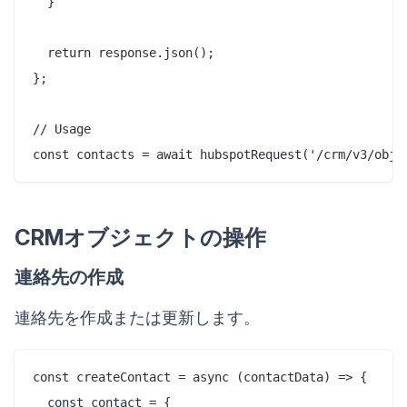
  }

  return response.json();

};

// Usage

CRMオブジェクトの操作
連絡先の作成
連絡先を作成または更新します。
const createContact = async (contactData) => {

  const contact = {
