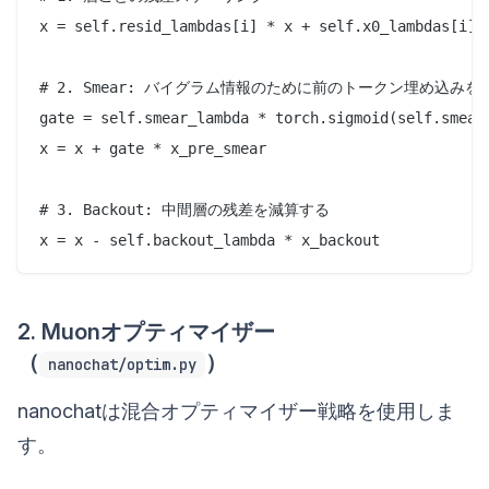
x = self.resid_lambdas[i] * x + self.x0_lambdas[i] *
# 2. Smear: バイグラム情報のために前のトークン埋め込みを
gate = self.smear_lambda * torch.sigmoid(self.smear_
x = x + gate * x_pre_smear

# 3. Backout: 中間層の残差を減算する

2. Muonオプティマイザー
（
）
nanochat/optim.py
nanochatは混合オプティマイザー戦略を使用しま
す。