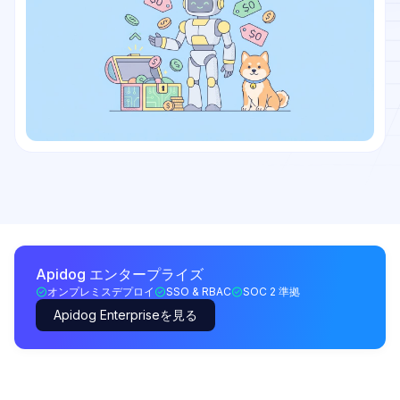
Apidog エンタープライズ
オンプレミスデプロイ
SSO & RBAC
SOC 2 準拠
Apidog Enterpriseを見る