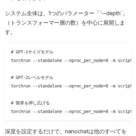
システム全体は、1つのパラメーター「`--depth`」
（トランスフォーマー層の数）を中心に展開しま
す。
# GPT-1サイズモデル

torchrun --standalone --nproc_per_node=8 -m scripts.
# GPT-2レベルモデル

torchrun --standalone --nproc_per_node=8 -m scripts.
# 限界を押し広げる

深度を設定するだけで、nanochatは他のすべてを