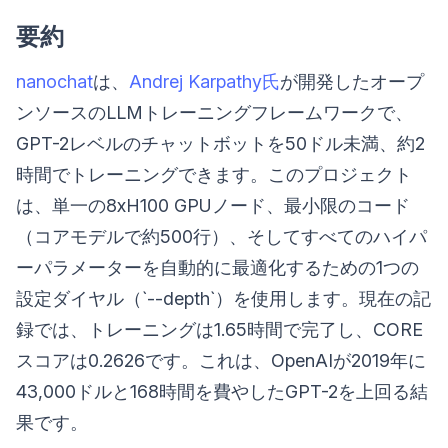
要約
nanochat
は、
Andrej Karpathy氏
が開発したオープ
ンソースのLLMトレーニングフレームワークで、
GPT-2レベルのチャットボットを50ドル未満、約2
時間でトレーニングできます。このプロジェクト
は、単一の8xH100 GPUノード、最小限のコード
（コアモデルで約500行）、そしてすべてのハイパ
ーパラメーターを自動的に最適化するための1つの
設定ダイヤル（`--depth`）を使用します。現在の記
録では、トレーニングは1.65時間で完了し、CORE
スコアは0.2626です。これは、OpenAIが2019年に
43,000ドルと168時間を費やしたGPT-2を上回る結
果です。