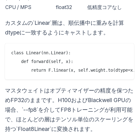
CPU / MPS
float32
低精度コアなし
カスタムの`Linear`層は、順伝播中に重みを計算
dtypeに一致するようにキャストします。
class Linear(nn.Linear):

    def forward(self, x):

マスタウェイトはオプティマイザーの精度を保つた
めFP32のままです。H100およびBlackwell GPUの
場合、`--fp8`を介してFP8トレーニングが利用可能
で、ほとんどの層はテンソル単位のスケーリングを
持つ`Float8Linear`に変換されます。