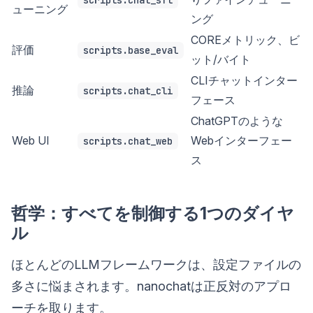
scripts.chat_sft
ューニング
ング
COREメトリック、ビ
評価
scripts.base_eval
ット/バイト
CLIチャットインター
推論
scripts.chat_cli
フェース
ChatGPTのような
Web UI
Webインターフェー
scripts.chat_web
ス
哲学：すべてを制御する1つのダイヤ
ル
ほとんどのLLMフレームワークは、設定ファイルの
多さに悩まされます。nanochatは正反対のアプロ
ーチを取ります。