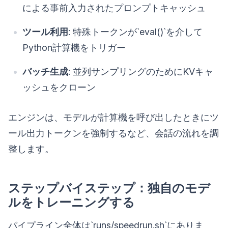
による事前入力されたプロンプトキャッシュ
ツール利用
: 特殊トークンが`eval()`を介して
Python計算機をトリガー
バッチ生成
: 並列サンプリングのためにKVキャ
ッシュをクローン
エンジンは、モデルが計算機を呼び出したときにツ
ール出力トークンを強制するなど、会話の流れを調
整します。
ステップバイステップ：独自のモデ
ルをトレーニングする
パイプライン全体は`runs/speedrun.sh`にありま