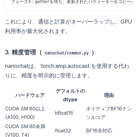
これにより、通信と計算がオーバーラップし、GPU
利用率が最大化されます。
3. 精度管理（
）
nanochat/common.py
nanochatは、`torch.amp.autocast`を使用する代わ
りに、精度を明示的に管理します。
デフォルトの
ハードウェア
理由
dtype
CUDA SM 80以上
ネイティブBF16テン
bfloat16
(A100, H100)
ソルコア
CUDA SM 80未満
float32
BF16非対応
(V100, T4)