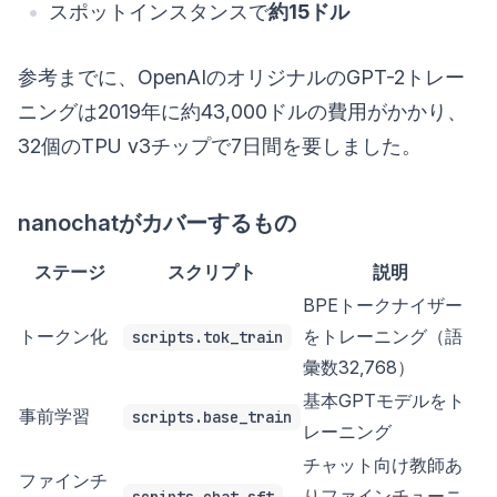
スポットインスタンスで
約15ドル
参考までに、OpenAIのオリジナルのGPT-2トレー
ニングは2019年に約43,000ドルの費用がかかり、
32個のTPU v3チップで7日間を要しました。
nanochatがカバーするもの
ステージ
スクリプト
説明
BPEトークナイザー
トークン化
をトレーニング（語
scripts.tok_train
彙数32,768）
基本GPTモデルをト
事前学習
scripts.base_train
レーニング
チャット向け教師あ
ファインチ
りファインチューニ