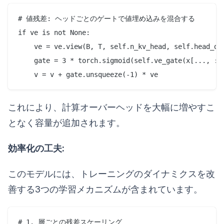
# 値残差: ヘッドごとのゲートで値埋め込みを混合する

if ve is not None:

    ve = ve.view(B, T, self.n_kv_head, self.head_dim
    gate = 3 * torch.sigmoid(self.ve_gate(x[..., :se
これにより、計算オーバーヘッドを大幅に増やすこ
となく容量が追加されます。
効率化の工夫:
このモデルには、トレーニングのダイナミクスを改
善する3つの学習メカニズムが含まれています。
# 1. 層ごとの残差スケーリング
