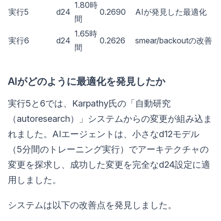
1.80時
実行5
d24
0.2690
AIが発見した最適化
間
1.65時
実行6
d24
0.2626
smear/backoutの改善
間
AIがどのように最適化を発見したか
実行5と6では、Karpathy氏の「自動研究
（autoresearch）」システムからの変更が組み込ま
れました。AIエージェントは、小さなd12モデル
（5分間のトレーニング実行）でアーキテクチャの
変更を探求し、成功した変更を完全なd24設定に適
用しました。
システムは以下の改善点を発見しました。