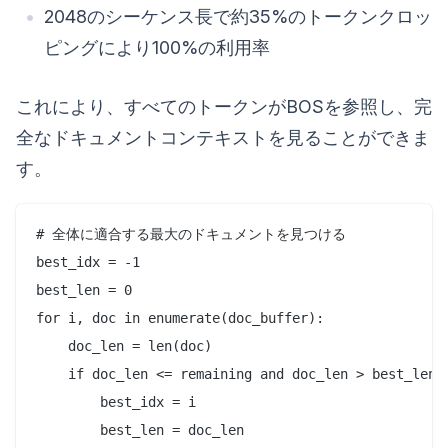
2048のシーケンス長で約35%のトークンクロッ
ピングにより100%の利用率
これにより、すべてのトークンがBOSを参照し、完
全なドキュメントコンテキストを見ることができま
す。
# 全体に適合する最大のドキュメントを見つける

best_idx = -1

best_len = 0

for i, doc in enumerate(doc_buffer):

    doc_len = len(doc)

    if doc_len <= remaining and doc_len > best_len:

        best_idx = i

        best_len = doc_len
