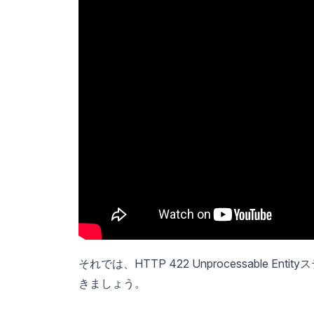
それでは、HTTP 422 Unprocessable
きましょう。