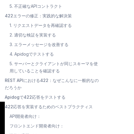
5. 不正確なAPIコントラクト
422エラーの修正：実践的な解決策
1. リクエストデータを再確認する
2. 適切な検証を実装する
3. エラーメッセージを改善する
4. Apidogでテストする
5. サーバーとクライアントが同じスキーマを使
用していることを確認する
REST APIにおける422：なぜこんなに一般的なの
だろうか
Apidogで422応答をテストする
422応答を実装するためのベストプラクティス
API開発者向け：
フロントエンド開発者向け：