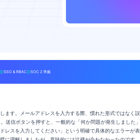
SSO & RBAC
SOC 2 準拠
します。メールアドレスを入力する際、慣れた形式ではなく誤
ました。送信ボタンを押すと、一般的な「何か問題が発生しました
ドレスを入力してください」という明確で具体的なエラーが表
璧に理解しましたが、意味的には辻褄が合わなかったのです。