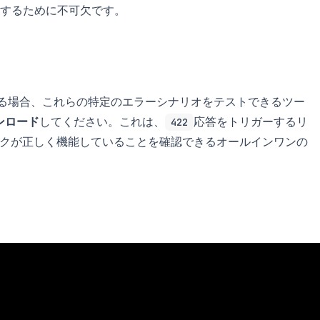
するために不可欠です。
いる場合、これらの特定のエラーシナリオをテストできるツー
ウンロード
してください。これは、
応答をトリガーするリ
422
クが正しく機能していることを確認できるオールインワンの