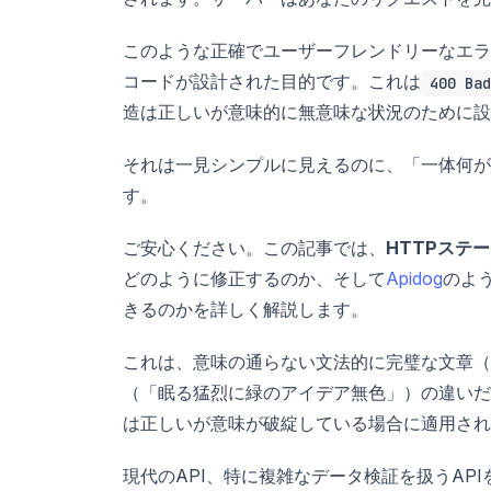
このような正確でユーザーフレンドリーなエラ
コードが設計された目的です。これは
400 Bad
造は正しいが意味的に無意味な状況のために設
それは一見シンプルに見えるのに、「一体何が
す。
ご安心ください。この記事では、
HTTPステー
どのように修正するのか、そして
Apidog
のよ
きるのかを詳しく解説します。
これは、意味の通らない文法的に完璧な文章（
（「眠る猛烈に緑のアイデア無色」）の違いだ
は正しいが意味が破綻している場合に適用され
現代のAPI、特に複雑なデータ検証を扱うAP