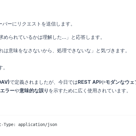
サーバーにリクエストを送信します。
求められているかは理解した…」と応答します。
れは意味をなさないから、処理できないな」と気づきます。
す。
DAV)
で定義されましたが、今日では
REST API
や
モダンなウェ
エラー
や
意味的な誤り
を示すために広く使用されています。
-Type: application/json
