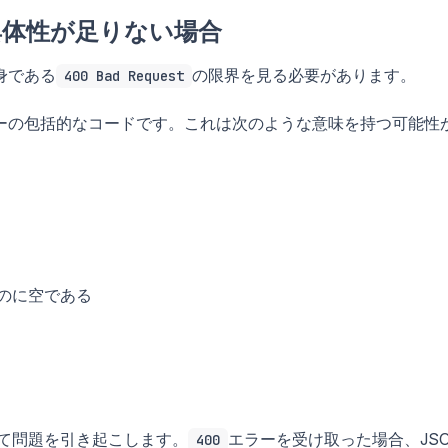
では具体性が足りない場合
身である
の限界を見る必要があります。
400 Bad Request
ーの包括的なコードです。これは次のような意味を持つ可能性
のに空である
って問題を引き起こします。
エラーを受け取った場合、JS
400