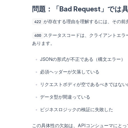
問題：「Bad Request」
が存在する理由を理解するには、その前
422
ステータスコードは、クライアントエラ
400
あります。
JSONの形式が不正である（構文エラー）
必須ヘッダーが欠落している
リクエストボディが空であるべきではない
データ型が間違っている
ビジネスロジックの検証に失敗した
この具体性の欠如は、APIコンシューマにと