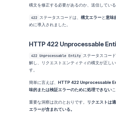
構文を修正する必要があるのか、送信している
ステータスコードは、
構文エラー
と
意味
422
めに導入されました。
HTTP 422 Unprocessab
ステータスコード
422 Unprocessable Entity
解し、リクエストエンティティの構文が正しい
す。
簡単に言えば、
HTTP 422 Unprocessable En
味的または検証エラーのために処理できない
こ
重要な洞察は次のとおりです。
リクエストは適
エラーが含まれている。