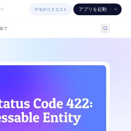
アプリを起動
デモのリクエスト
全て