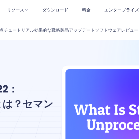
リソース
ダウンロード
料金
エンタープライズ
点
チュートリアル
効果的な戦略
製品アップデート
ソフトウェアレビュー
22：
ityとは？セマン