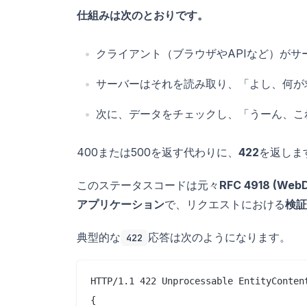
仕組みは次のとおりです。
クライアント（ブラウザやAPIなど）が
サーバーはそれを読み取り、「よし、何が
次に、データをチェックし、「うーん、こ
400または500を返す代わりに、
422
を返しま
このステータスコードは元々
RFC 4918 (Web
アプリケーション
で、リクエストにおける
検証
典型的な
応答は次のようになります。
422
HTTP/1.1 422 Unprocessable EntityContent
{
