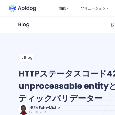
機能
ソリューション
観
Blog
HTTPステータスコード4
unprocessable ent
ティックバリデーター
INEZA Felin-Michel
16 10月 2025