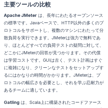
主要ツールの比較
Apache JMeter
は、長年にわたるオープンソース
の標準です。Javaベースで、HTTP以外の多くのプ
ロトコルをサポートし、複数のマシンにわたって分
散負荷を実行できます。JMeterは強力で無料であ
り、ほとんどすべての負荷テストの疑問に対して、
どこかにJMeterの回答が見つかります。その代償
は学習コストです。GUIは古く、テスト計画はすぐ
に複雑になり、クリーンなテストをセットアップす
るにはかなりの時間がかかります。JMeterは、プ
ロトコルの幅広さを必要とし、それを学ぶ忍耐力が
あるチームに適しています。
Gatling
は、Scala上に構築されたコードファース