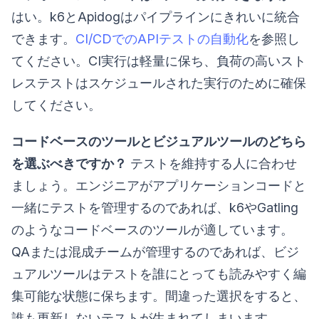
はい。k6とApidogはパイプラインにきれいに統合
できます。
CI/CDでのAPIテストの自動化
を参照し
てください。CI実行は軽量に保ち、負荷の高いスト
レステストはスケジュールされた実行のために確保
してください。
コードベースのツールとビジュアルツールのどちら
を選ぶべきですか？
テストを維持する人に合わせ
ましょう。エンジニアがアプリケーションコードと
一緒にテストを管理するのであれば、k6やGatling
のようなコードベースのツールが適しています。
QAまたは混成チームが管理するのであれば、ビジ
ュアルツールはテストを誰にとっても読みやすく編
集可能な状態に保ちます。間違った選択をすると、
誰も更新しないテストが生まれてしまいます。