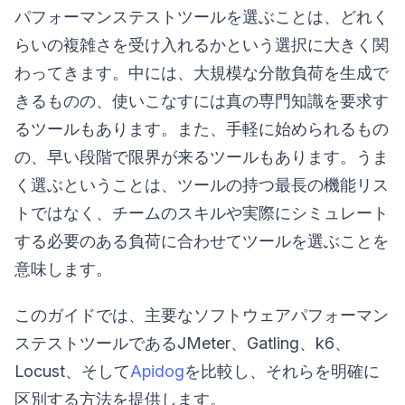
パフォーマンステストツールを選ぶことは、どれく
らいの複雑さを受け入れるかという選択に大きく関
わってきます。中には、大規模な分散負荷を生成で
きるものの、使いこなすには真の専門知識を要求す
るツールもあります。また、手軽に始められるもの
の、早い段階で限界が来るツールもあります。うま
く選ぶということは、ツールの持つ最長の機能リス
トではなく、チームのスキルや実際にシミュレート
する必要のある負荷に合わせてツールを選ぶことを
意味します。
このガイドでは、主要なソフトウェアパフォーマン
ステストツールであるJMeter、Gatling、k6、
Locust、そして
Apidog
を比較し、それらを明確に
区別する方法を提供します。