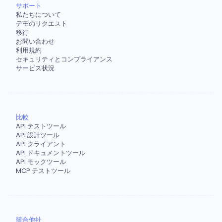
サポート
私たちについて
デモのリクエスト
移行
お問い合わせ
利用規約
セキュリティとコンプライアンス
サービス状況
比較
API テストツール
API 設計ツール
API クライアント
API ドキュメントツール
API モックツール
MCP テストツール
競合他社