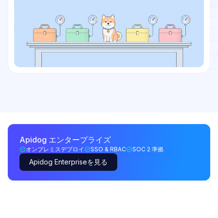
Apidog エンタープライズ
オンプレミスデプロイ
SSO & RBAC
SOC 2 準拠
Apidog Enterpriseを見る