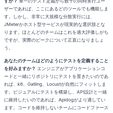
すか？
単一のテスト定義から数千の同時実行ユー
ザーであれば、ここにあるどのツールでも機能しま
す。しかし、非常に大規模な分散実行には、
JMeterかホスト型サービスが現実的な選択肢とな
ります。ほとんどのチームはこれを過大評価しがち
ですが、実際のピークについて正直になりましょ
う。
あなたのチームはどのようにテストを定義すること
を好みますか？
エンジニアがアプリケーションコ
ードと一緒にリポジトリにテストを置きたいのであ
れば、k6、Gatling、Locustが自然にフィットしま
す。ビジュアルにテストを構築し、API設計と一緒
に維持したいのであれば、Apidogがより適してい
ます。コードを維持しないチームにコードファース