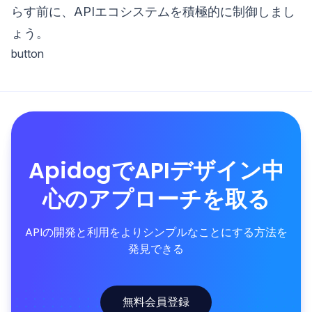
らす前に、APIエコシステムを積極的に制御しまし
ょう。
button
ApidogでAPIデザイン中
心のアプローチを取る
APIの開発と利用をよりシンプルなことにする方法を
発見できる
無料会員登録