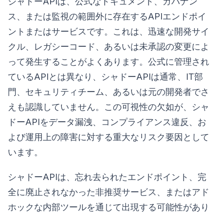
シャドーAPIは、公式なドキュメント、ガバナン
ス、または監視の範囲外に存在するAPIエンドポイ
ントまたはサービスです。これは、迅速な開発サイ
クル、レガシーコード、あるいは未承認の変更によ
って発生することがよくあります。公式に管理され
ているAPIとは異なり、シャドーAPIは通常、IT部
門、セキュリティチーム、あるいは元の開発者でさ
えも認識していません。この可視性の欠如が、シャ
ドーAPIをデータ漏洩、コンプライアンス違反、お
よび運用上の障害に対する重大なリスク要因として
います。
シャドーAPIは、忘れ去られたエンドポイント、完
全に廃止されなかった非推奨サービス、またはアド
ホックな内部ツールを通じて出現する可能性があり