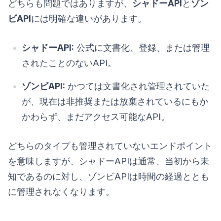
どちらも問題ではありますが、
シャドーAPI
と
ゾン
ビAPI
には明確な違いがあります。
シャドーAPI:
公式に文書化、登録、または管理
されたことのないAPI。
ゾンビAPI:
かつては文書化され管理されていた
が、現在は非推奨または放棄されているにもか
かわらず、まだアクセス可能なAPI。
どちらのタイプも管理されていないエンドポイント
を意味しますが、シャドーAPIは通常、当初から未
知であるのに対し、ゾンビAPIは時間の経過ととも
に管理されなくなります。