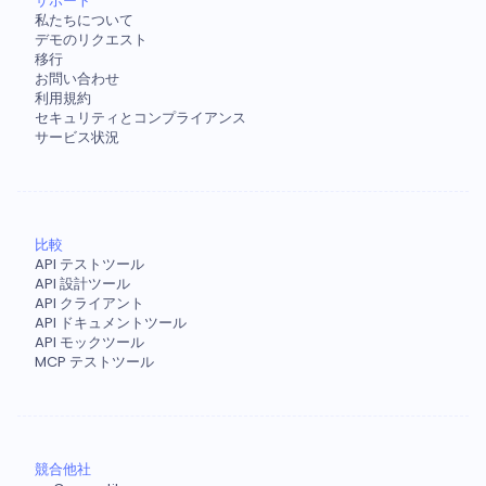
サポート
私たちについて
デモのリクエスト
移行
お問い合わせ
利用規約
セキュリティとコンプライアンス
サービス状況
比較
API テストツール
API 設計ツール
API クライアント
API ドキュメントツール
API モックツール
MCP テストツール
競合他社