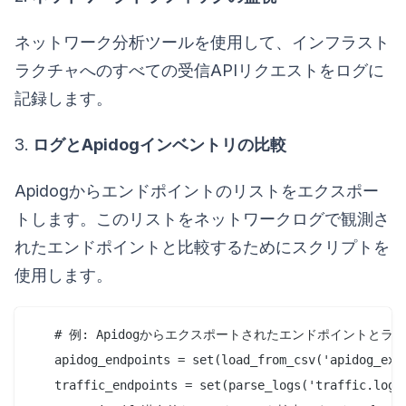
ネットワーク分析ツールを使用して、インフラスト
ラクチャへのすべての受信APIリクエストをログに
記録します。
3.
ログとApidogインベントリの比較
Apidogからエンドポイントのリストをエクスポー
トします。このリストをネットワークログで観測さ
れたエンドポイントと比較するためにスクリプトを
使用します。
   # 例: Apidogからエクスポートされたエンドポイントと
   apidog_endpoints = set(load_from_csv('apidog_expo
   traffic_endpoints = set(parse_logs('traffic.log'