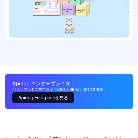
Apidog エンタープライズ
オンプレミスデプロイ
SSO & RBAC
SOC 2 準拠
Apidog Enterpriseを見る