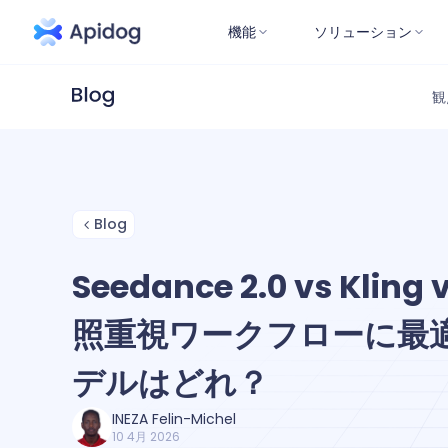
機能
ソリューション
観
Blog
Seedance 2.0 vs Kling
照重視ワークフローに最適
デルはどれ？
INEZA Felin-Michel
10 4月 2026