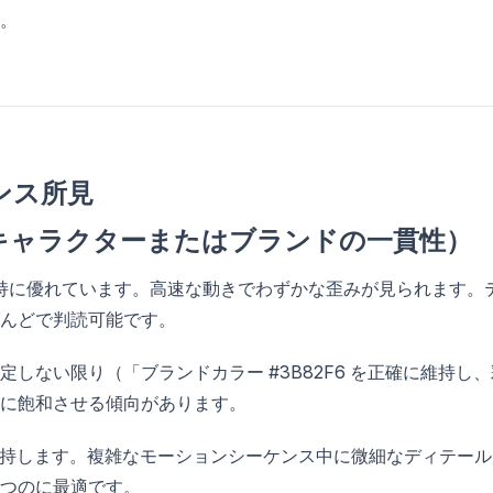
。
ンス所見
キャラクターまたはブランドの一貫性）
持に優れています。高速な動きでわずかな歪みが見られます。
んどで判読可能です。
しない限り（「ブランドカラー #3B82F6 を正確に維持し、
に飽和させる傾向があります。
持します。複雑なモーションシーケンス中に微細なディテール
つのに最適です。