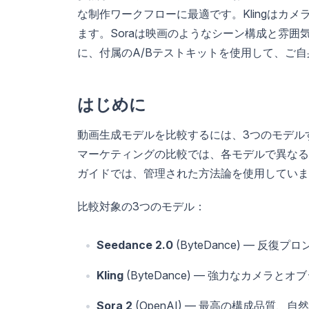
な制作ワークフローに最適です。Klingはカ
ます。Soraは映画のようなシーン構成と雰
に、付属のA/Bテストキットを使用して、ご
はじめに
動画生成モデルを比較するには、3つのモデル
マーケティングの比較では、各モデルで異なる
ガイドでは、管理された方法論を使用していま
比較対象の3つのモデル：
Seedance 2.0
(ByteDance) — 反
Kling
(ByteDance) — 強力なカメラ
Sora 2
(OpenAI) — 最高の構成品質、