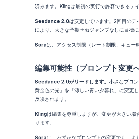
済みます。Klingは最初の実行で許容できる
Seedance 2.0
は安定しています。2回目のテ
により、大きな予期せぬジャンプなしに目標に
Sora
は、アクセス制限（レート制限、キュー
編集可能性（プロンプト変更
Seedance 2.0がリードします。
小さなプロン
黄金色の光」を「涼しい青い夕暮れ」に変更し
反映されます。
Kling
は編集を尊重しますが、変更が大きい場
ります。
Sora
は、わずかなプロンプトの変更でも、よ