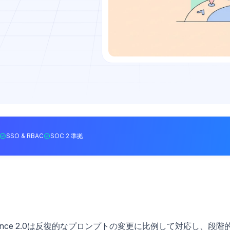
SSO & RBAC
SOC 2 準拠
nce 2.0は反復的なプロンプトの変更に比例して対応し、段階