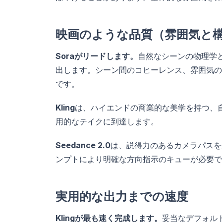
映画のような品質（雰囲気と
Soraがリードします。
自然なシーンの物理学
出します。シーン間のコヒーレンス、雰囲気の
です。
Kling
は、ハイエンドの商業的な美学を持つ、自
用的なテイクに到達します。
Seedance 2.0
は、説得力のあるカメラパスを
ンプトにより明確な方向指示のキューが必要で
実用的な出力までの速度
Klingが最も速く完成します。
妥当なデフォル