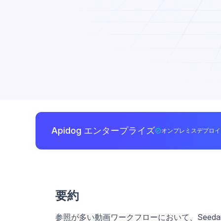
Apidog エンタープライズ
オンプレミスデプロイ
要約
参照が多い動画ワークフローにおいて、Seeda