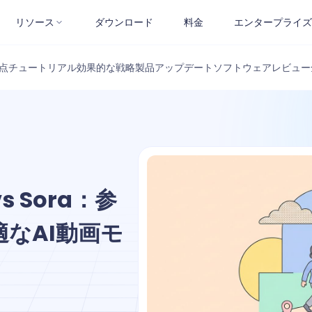
リソース
ダウンロード
料金
エンタープライズ
点
チュートリアル
効果的な戦略
製品アップデート
ソフトウェアレビュー
 vs Sora：参
なAI動画モ