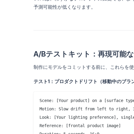
予測可能性が低くなります。
A/Bテストキット：再現可能
制作にモデルをコミットする前に、これらを使
テスト1：プロダクトドリフト（移動中のブラ
Scene: [Your product] on a [surface type
Motion: Slow drift from left to right, 3
Look: [Your lighting preference], single
Reference: [frontal product image]

Duration: 5 seconds, 16:9
