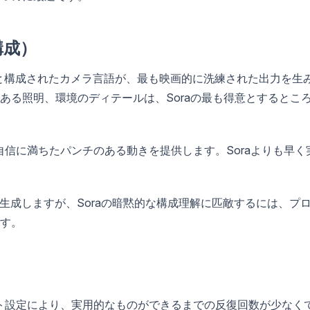
構成）
と構成されたカメラ言語が、最も映画的に洗練された出力を生
ある照明、環境のディテールは、Soraの最も得意とするとこ
信に満ちたパンチのある動きを提供します。Soraよりも早く
生成しますが、Soraの暗黙的な構成理解に匹敵するには、プ
す。
ト設定により、実用的なものができるまでの反復回数が少なく