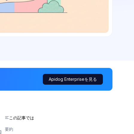
Apidog Enterpriseを見る
この記事では
要約
的