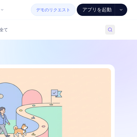
アプリを起動
デモのリクエスト
全て