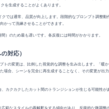
テイクを生成することがよくあります。
イクでは通常、品質が向上します。段階的なプロンプト調整動
向かって洗練させることができます。
時間）のため最も遅いです。各反復には時間がかかります。
への対応）
プトの変更は、比例した視覚的な調整を生み出します。「暖か
た場合、シーンを完全に再生成することなく、その変更が出力
合、カクカクしたカット間のトランジションが生じる可能性が
り広範なスタイルの再解釈をする傾向があり、反復的な微調整