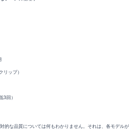
用
クリップ）
低3回）
対的な品質については何もわかりません。それは、各モデルが