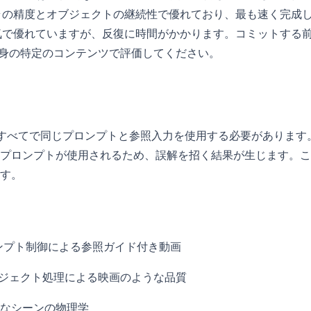
メラの精度とオブジェクトの継続性で優れており、最も速く完成
囲気で優れていますが、反復に時間がかかります。コミットする
自身の特定のコンテンツで評価してください。
すべてで同じプロンプトと参照入力を使用する必要があります
プロンプトが使用されるため、誤解を招く結果が生じます。こ
す。
復プロンプト制御による参照ガイド付き動画
とオブジェクト処理による映画のような品質
自然なシーンの物理学