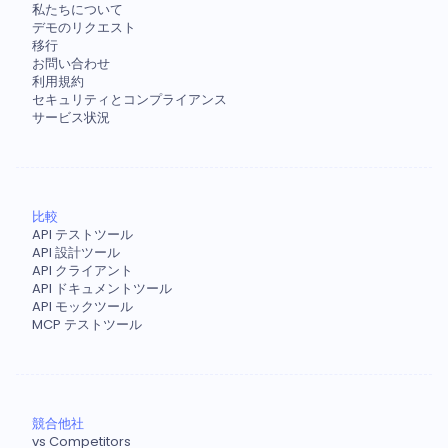
私たちについて
デモのリクエスト
移行
お問い合わせ
利用規約
セキュリティとコンプライアンス
サービス状況
比較
API テストツール
API 設計ツール
API クライアント
API ドキュメントツール
API モックツール
MCP テストツール
競合他社
vs Competitors