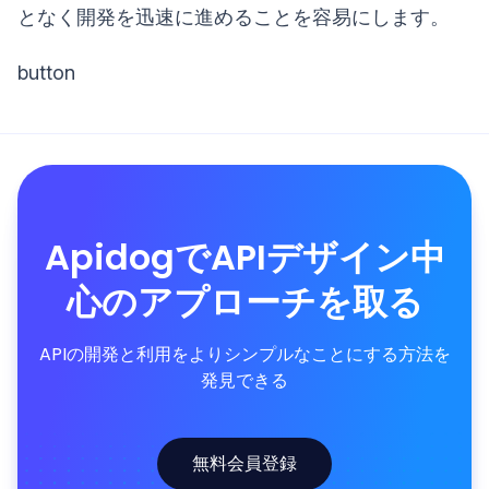
となく開発を迅速に進めることを容易にします。
button
ApidogでAPIデザイン中
心のアプローチを取る
APIの開発と利用をよりシンプルなことにする方法を
発見できる
無料会員登録