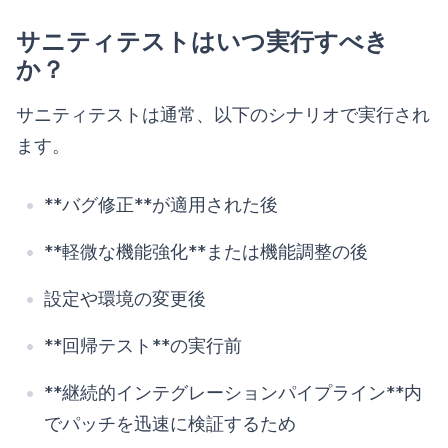
サニティテストはいつ実行すべき
か？
サニティテストは通常、以下のシナリオで実行され
ます。
**バグ修正**が適用された後
**軽微な機能強化**または機能調整の後
設定や環境の変更後
**回帰テスト**の実行前
**継続的インテグレーションパイプライン**内
でパッチを迅速に検証するため