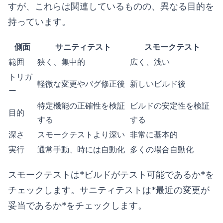
すが、これらは関連しているものの、異なる目的を
持っています。
側面
サニティテスト
スモークテスト
範囲
狭く、集中的
広く、浅い
トリガ
軽微な変更やバグ修正後
新しいビルド後
ー
特定機能の正確性を検証
ビルドの安定性を検証
目的
する
する
深さ
スモークテストより深い
非常に基本的
実行
通常手動、時には自動化
多くの場合自動化
スモークテストは*ビルドがテスト可能であるか*を
チェックします。サニティテストは*最近の変更が
妥当であるか*をチェックします。