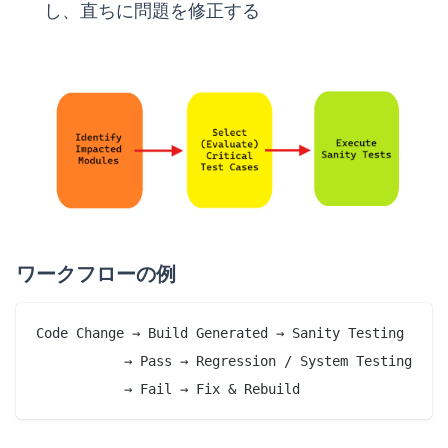
し、直ちに問題を修正する
ワークフローの例
Code Change → Build Generated → Sanity Testing

           → Pass → Regression / System Testing
