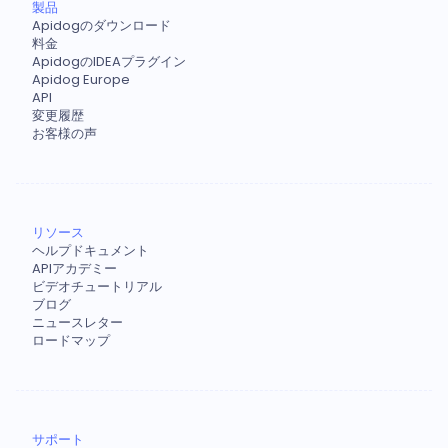
製品
Apidogのダウンロード
料金
ApidogのIDEAプラグイン
Apidog Europe
API
変更履歴
お客様の声
リソース
ヘルプドキュメント
APIアカデミー
ビデオチュートリアル
ブログ
ニュースレター
ロードマップ
サポート