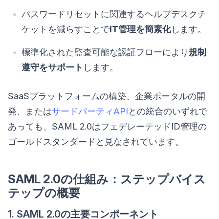
パスワードリセットに関連するヘルプデスクチ
ケットを減らすことで
IT管理を簡素化
します。
標準化された監査可能な認証フローにより
規制
遵守をサポート
します。
SaaSプラットフォームの構築、企業ポータルの開
発、または
サードパーティAPI
との統合のいずれで
あっても、SAML 2.0はフェデレーテッドID管理の
ゴールドスタンダードと見なされています。
SAML 2.0の仕組み：ステップバイス
テップの概要
1. SAML 2.0の主要コンポーネント