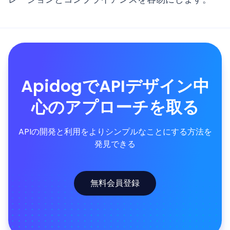
ApidogでAPIデザイン中
心のアプローチを取る
APIの開発と利用をよりシンプルなことにする方法を
発見できる
無料会員登録