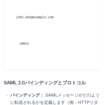
    john.doe@example.com

      admin

SAML 2.0バインディングとプロトコル
バインディング：
SAMLメッセージがどのよう
に転送されるかを定義します（例：HTTPリダ