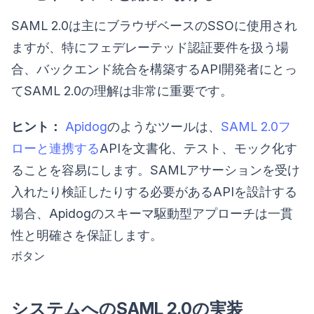
SAML 2.0は主にブラウザベースのSSOに使用され
ますが、特にフェデレーテッド認証要件を扱う場
合、バックエンド統合を構築するAPI開発者にとっ
てSAML 2.0の理解は非常に重要です。
ヒント：
Apidog
のようなツールは、
SAML 2.0フ
ローと連携する
APIを文書化、テスト、モック化す
ることを容易にします。SAMLアサーションを受け
入れたり検証したりする必要があるAPIを設計する
場合、Apidogのスキーマ駆動型アプローチは一貫
性と明確さを保証します。
ボタン
システムへのSAML 2.0の実装