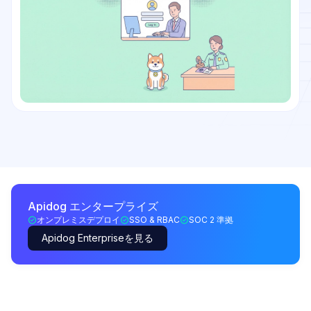
Apidog エンタープライズ
オンプレミスデプロイ
SSO & RBAC
SOC 2 準拠
Apidog Enterpriseを見る