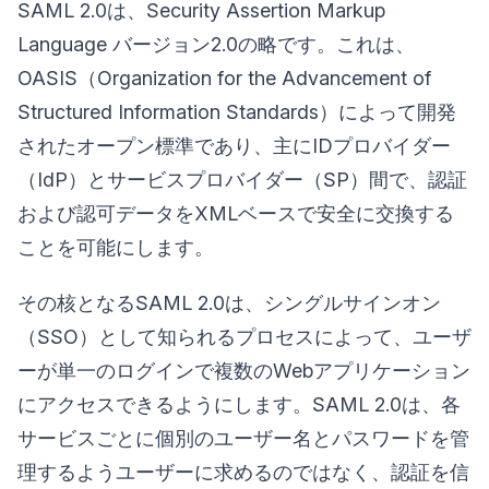
SAML 2.0は、Security Assertion Markup
Language バージョン2.0の略です。これは、
OASIS（Organization for the Advancement of
Structured Information Standards）によって開発
されたオープン標準であり、主にIDプロバイダー
（IdP）とサービスプロバイダー（SP）間で、認証
および認可データをXMLベースで安全に交換する
ことを可能にします。
その核となるSAML 2.0は、シングルサインオン
（SSO）として知られるプロセスによって、ユーザ
ーが単一のログインで複数のWebアプリケーション
にアクセスできるようにします。SAML 2.0は、各
サービスごとに個別のユーザー名とパスワードを管
理するようユーザーに求めるのではなく、認証を信