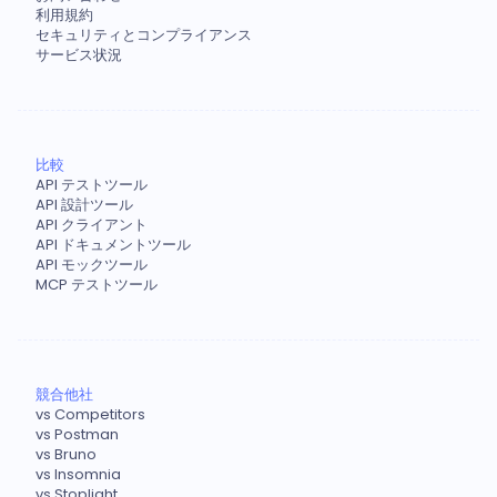
利用規約
セキュリティとコンプライアンス
サービス状況
比較
API テストツール
API 設計ツール
API クライアント
API ドキュメントツール
API モックツール
MCP テストツール
競合他社
vs Competitors
vs Postman
vs Bruno
vs Insomnia
vs Stoplight