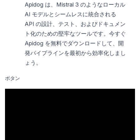
Apidog は、Mistral 3 のようなローカル
AI モデルとシームレスに統合される
API の設計、テスト、およびドキュメン
ト化のための堅牢なツールです。今すぐ
Apidog を無料でダウンロードして、開
発パイプラインを最初から効率化しまし
ょう。
ボタン