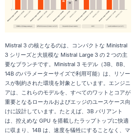
Mistral 3 の核となるのは、コンパクトな Ministral
3 シリーズと大規模な Mistral Large 3 の 2 つの主
要なブランチです。Ministral 3 モデル（3B、8B、
14B のパラメーターサイズで利用可能）は、リソー
スが制約された環境を対象としています。エンジニ
アは、これらのモデルを、すべてのワットとコアが
重要となるローカルおよびエッジのユースケース向
けに設計しています。たとえば、3B バリアント
は、控えめな GPU を搭載したラップトップに快適
に収まり、14B は、速度を犠牲にすることなく、マ