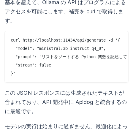
基本を超えて、Ollama の API はプログラムによる
アクセスを可能にします。補完を curl で取得しま
す。
curl http://localhost:11434/api/generate -d '{

  "model": "ministral:3b-instruct-q4_0",

  "prompt": "リストをソートする Python 関数を記述してく
  "stream": false

この JSON レスポンスには生成されたテキストが
含まれており、API 開発中に Apidog と統合するの
に最適です。
モデルの実行は始まりに過ぎません。最適化によっ