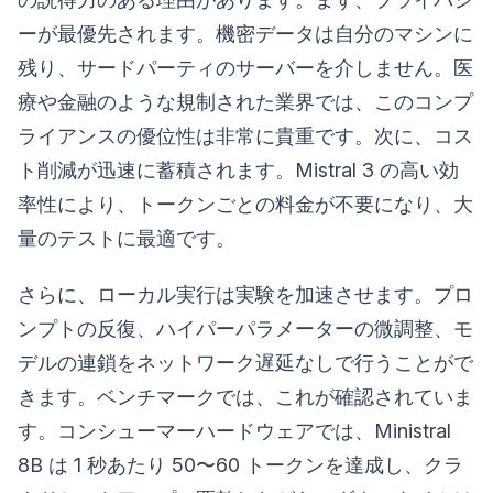
ーが最優先されます。機密データは自分のマシンに
残り、サードパーティのサーバーを介しません。医
療や金融のような規制された業界では、このコンプ
ライアンスの優位性は非常に貴重です。次に、コス
ト削減が迅速に蓄積されます。Mistral 3 の高い効
率性により、トークンごとの料金が不要になり、大
量のテストに最適です。
さらに、ローカル実行は実験を加速させます。プロ
ンプトの反復、ハイパーパラメーターの微調整、モ
デルの連鎖をネットワーク遅延なしで行うことがで
きます。ベンチマークでは、これが確認されていま
す。コンシューマーハードウェアでは、Ministral
8B は 1 秒あたり 50〜60 トークンを達成し、クラ