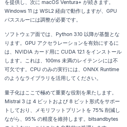
を提供し、次に macOS Ventura+ が続きます。
Windows 11 は WSL2 経由で動作しますが、GPU
パススルーには調整が必要です。
ソフトウェア面では、Python 3.10 以降が基盤とな
ります。GPU アクセラレーションを有効にするに
は、NVIDIA カード用に CUDA 12.1 をインストール
します。これは、100ms 未満のレイテンシには不
可欠です。CPU のみの実行には、ONNX Runtime
のようなライブラリを活用してください。
量子化はここで極めて重要な役割を果たします。
Mistral 3 は 4 ビットおよび 8 ビット形式をサポー
トしており、メモリフットプリントを 75% 削減し
ながら、95% の精度を維持します。bitsandbytes