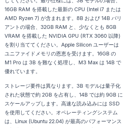
してください。最小仕様には、3B モデルの場合、
16GB RAM を搭載した最新の CPU (Intel i7 または
AMD Ryzen 7) が含まれます。8B および 14B バリ
アントの場合、32GB RAM と、少なくとも 8GB
VRAM を搭載した NVIDIA GPU (RTX 3060 以降)
を割り当ててください。Apple Silicon ユーザーは
ユニファイドメモリの恩恵を受けます。16GB の
M1 Pro は 3B を難なく処理し、M3 Max は 14B で
優れています。
ストレージ要件は異なります。3B モデルは量子化
された状態で約 2GB を占有し、14B では約 9GB に
スケールアップします。高速な読み込みには SSD
を使用してください。オペレーティングシステム
は、Linux (Ubuntu 22.04) が最高のパフォーマンス