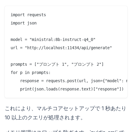
import requests

import json

model = "ministral:8b-instruct-q4_0"

url = "http://localhost:11434/api/generate"

prompts = ["プロンプト 1", "プロンプト 2"]

for p in prompts:

    response = requests.post(url, json={"model": mod
これにより、マルチコアセットアップで 1 秒あたり
10 以上のクエリが処理されます。