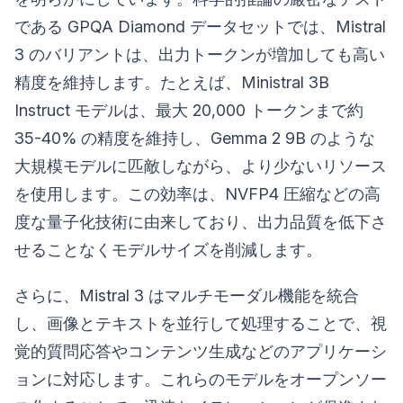
である GPQA Diamond データセットでは、Mistral
3 のバリアントは、出力トークンが増加しても高い
精度を維持します。たとえば、Ministral 3B
Instruct モデルは、最大 20,000 トークンまで約
35-40% の精度を維持し、Gemma 2 9B のような
大規模モデルに匹敵しながら、より少ないリソース
を使用します。この効率は、NVFP4 圧縮などの高
度な量子化技術に由来しており、出力品質を低下さ
せることなくモデルサイズを削減します。
さらに、Mistral 3 はマルチモーダル機能を統合
し、画像とテキストを並行して処理することで、視
覚的質問応答やコンテンツ生成などのアプリケーシ
ョンに対応します。これらのモデルをオープンソー