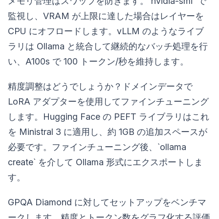
メモリ管理はスワップを防ぎます。`nvidia-smi` で
監視し、VRAM が上限に達した場合はレイヤーを
CPU にオフロードします。vLLM のようなライブ
ラリは Ollama と統合して継続的なバッチ処理を行
い、A100s で 100 トークン/秒を維持します。
精度調整はどうでしょうか？ドメインデータで
LoRA アダプターを使用してファインチューニング
します。Hugging Face の PEFT ライブラリはこれ
を Ministral 3 に適用し、約 1GB の追加スペースが
必要です。ファインチューニング後、`ollama
create` を介して Ollama 形式にエクスポートしま
す。
GPQA Diamond に対してセットアップをベンチマ
ークします。精度とトークン数をグラフ化する評価