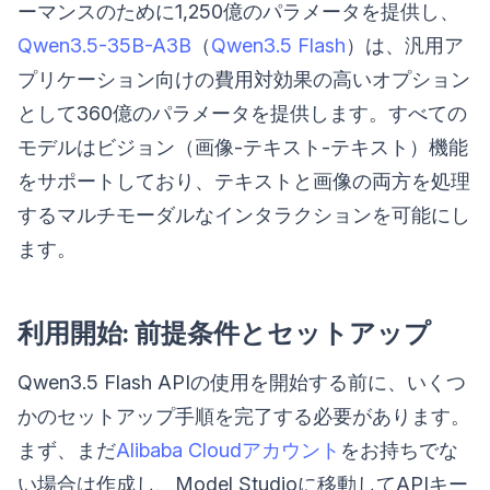
ーマンスのために1,250億のパラメータを提供し、
Qwen3.5-35B-A3B
（
Qwen3.5 Flash
）は、汎用ア
プリケーション向けの費用対効果の高いオプション
として360億のパラメータを提供します。すべての
モデルはビジョン（画像-テキスト-テキスト）機能
をサポートしており、テキストと画像の両方を処理
するマルチモーダルなインタラクションを可能にし
ます。
利用開始: 前提条件とセットアップ
Qwen3.5 Flash APIの使用を開始する前に、いくつ
かのセットアップ手順を完了する必要があります。
まず、まだ
Alibaba Cloudアカウント
をお持ちでな
い場合は作成し、Model Studioに移動してAPIキー