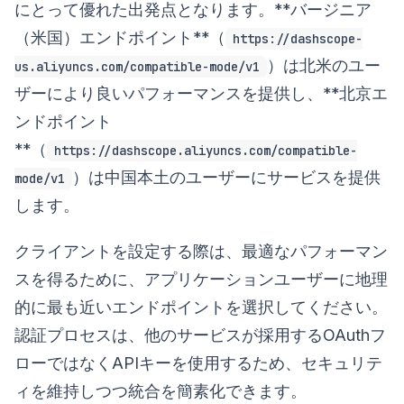
にとって優れた出発点となります。**バージニア
（米国）エンドポイント**（
https://dashscope-
）は北米のユー
us.aliyuncs.com/compatible-mode/v1
ザーにより良いパフォーマンスを提供し、**北京エ
ンドポイント
**（
https://dashscope.aliyuncs.com/compatible-
）は中国本土のユーザーにサービスを提供
mode/v1
します。
クライアントを設定する際は、最適なパフォーマン
スを得るために、アプリケーションユーザーに地理
的に最も近いエンドポイントを選択してください。
認証プロセスは、他のサービスが採用するOAuthフ
ローではなくAPIキーを使用するため、セキュリテ
ィを維持しつつ統合を簡素化できます。