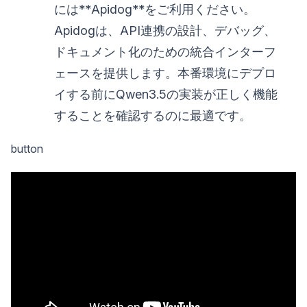
には**Apidog**をご利用ください。
Apidogは、API連携の設計、デバッグ、
ドキュメント化のための統合インターフ
ェースを提供します。本番環境にデプロ
イする前にQwen3.5の実装が正しく機能
することを確認するのに最適です。
button