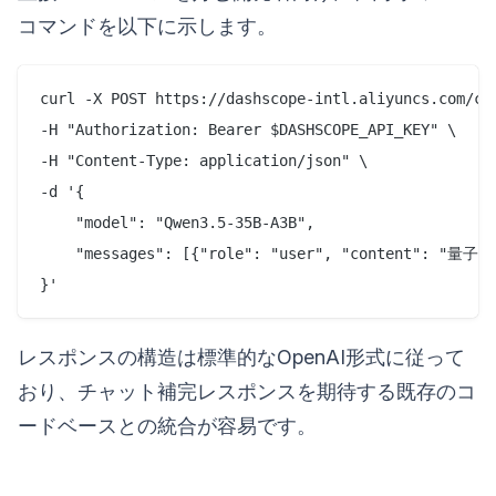
コマンドを以下に示します。
curl -X POST https://dashscope-intl.aliyuncs.com/com
-H "Authorization: Bearer $DASHSCOPE_API_KEY" \

-H "Content-Type: application/json" \

-d '{

    "model": "Qwen3.5-35B-A3B",

    "messages": [{"role": "user", "conten
レスポンスの構造は標準的なOpenAI形式に従って
おり、チャット補完レスポンスを期待する既存のコ
ードベースとの統合が容易です。