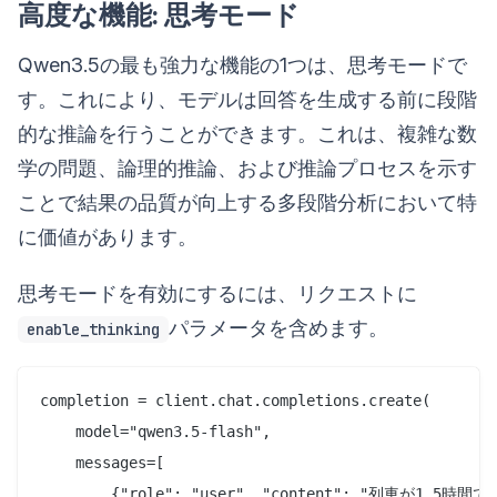
高度な機能: 思考モード
Qwen3.5の最も強力な機能の1つは、思考モードで
す。これにより、モデルは回答を生成する前に段階
的な推論を行うことができます。これは、複雑な数
学の問題、論理的推論、および推論プロセスを示す
ことで結果の品質が向上する多段階分析において特
に価値があります。
思考モードを有効にするには、リクエストに
パラメータを含めます。
enable_thinking
completion = client.chat.completions.create(

    model="qwen3.5-flash",

    messages=[

        {"role": "user", "content": "列車が