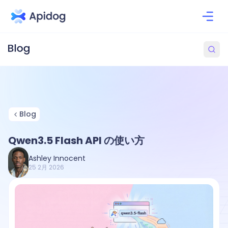
Blog
Qwen3.5 Flash API の使い方
Ashley Innocent
25 2月 2026