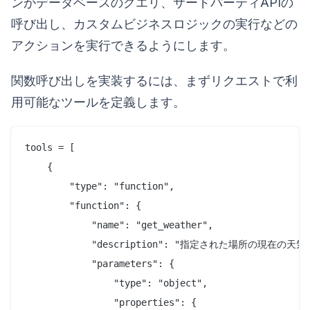
ンがデータベースのクエリ、サードパーティAPIの
呼び出し、カスタムビジネスロジックの実行などの
アクションを実行できるようにします。
関数呼び出しを実装するには、まずリクエストで利
用可能なツールを定義します。
tools = [

    {

        "type": "function",

        "function": {

            "name": "get_weather",

            "description": "指定された場所の現在の天
            "parameters": {

                "type": "object",

                "properties": {
