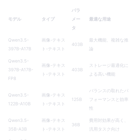
パラ
モデル
タイプ
メー
最適な用途
タ
Qwen3.5-
画像-テキス
最大機能、複雑な推
403B
397B-A17B
ト-テキスト
論
Qwen3.5-
画像-テキス
ストレージ最適化に
397B-A17B-
403B
ト-テキスト
よる高い機能
FP8
バランスの取れたパ
Qwen3.5-
画像-テキス
125B
フォーマンスと効率
122B-A10B
ト-テキスト
性
Qwen3.5-
画像-テキス
費用対効果が高く、
36B
35B-A3B
ト-テキスト
汎用タスク向け