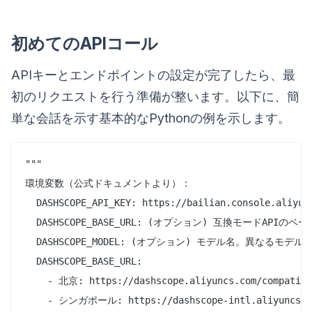
初めてのAPIコール
APIキーとエンドポイントの設定が完了したら、最
初のリクエストを行う準備が整います。以下に、簡
単な会話を示す基本的なPythonの例を示します。
"""

環境変数（公式ドキュメントより）：

  DASHSCOPE_API_KEY: https://bailian.console.al
  DASHSCOPE_BASE_URL: (オプション) 互換モードAPIのベース
  DASHSCOPE_MODEL: (オプション) モデル名。異なるモ
  DASHSCOPE_BASE_URL:

    - 北京: https://dashscope.aliyuncs.com/compatible
    - シンガポール: https://dashscope-intl.aliyuncs.com