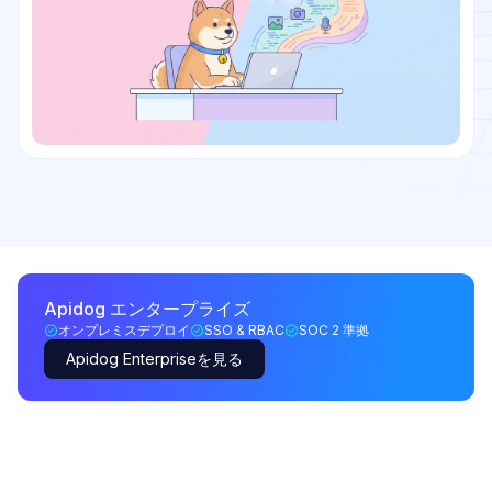
Apidog エンタープライズ
オンプレミスデプロイ
SSO & RBAC
SOC 2 準拠
Apidog Enterpriseを見る