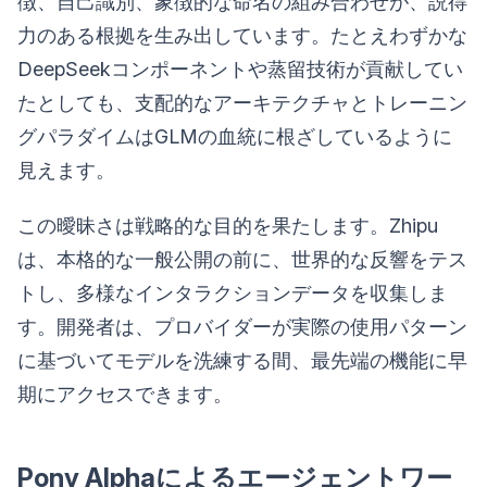
徴、自己識別、象徴的な命名の組み合わせが、説得
力のある根拠を生み出しています。たとえわずかな
DeepSeekコンポーネントや蒸留技術が貢献してい
たとしても、支配的なアーキテクチャとトレーニン
グパラダイムはGLMの血統に根ざしているように
見えます。
この曖昧さは戦略的な目的を果たします。Zhipu
は、本格的な一般公開の前に、世界的な反響をテス
トし、多様なインタラクションデータを収集しま
す。開発者は、プロバイダーが実際の使用パターン
に基づいてモデルを洗練する間、最先端の機能に早
期にアクセスできます。
Pony Alphaによるエージェントワー