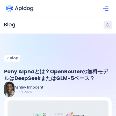
Blog
Pony Alphaとは？OpenRouterの無料モデ
ルはDeepSeekまたはGLM-5ベース？
Ashley Innocent
10 2月 2026