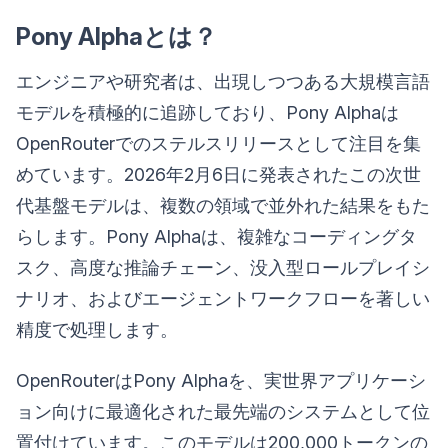
Pony Alphaとは？
エンジニアや研究者は、出現しつつある大規模言語
モデルを積極的に追跡しており、Pony Alphaは
OpenRouterでのステルスリリースとして注目を集
めています。2026年2月6日に発表されたこの次世
代基盤モデルは、複数の領域で並外れた結果をもた
らします。Pony Alphaは、複雑なコーディングタ
スク、高度な推論チェーン、没入型ロールプレイシ
ナリオ、およびエージェントワークフローを著しい
精度で処理します。
OpenRouterはPony Alphaを、実世界アプリケーシ
ョン向けに最適化された最先端のシステムとして位
置付けています。このモデルは200,000トークンの