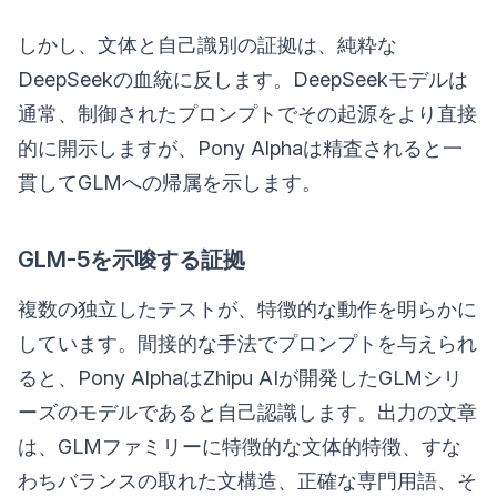
しかし、文体と自己識別の証拠は、純粋な
DeepSeekの血統に反します。DeepSeekモデルは
通常、制御されたプロンプトでその起源をより直接
的に開示しますが、Pony Alphaは精査されると一
貫してGLMへの帰属を示します。
GLM-5を示唆する証拠
複数の独立したテストが、特徴的な動作を明らかに
しています。間接的な手法でプロンプトを与えられ
ると、Pony AlphaはZhipu AIが開発したGLMシリ
ーズのモデルであると自己認識します。出力の文章
は、GLMファミリーに特徴的な文体的特徴、すな
わちバランスの取れた文構造、正確な専門用語、そ