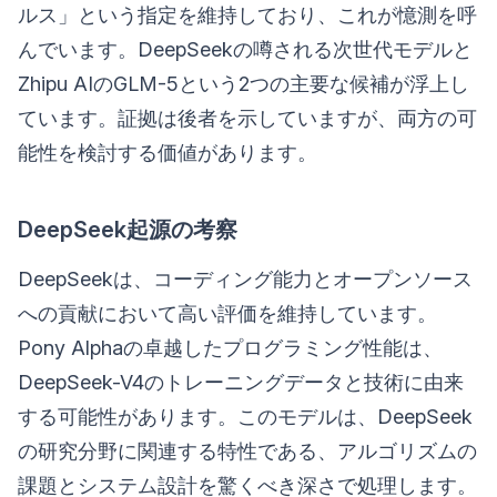
ルス」という指定を維持しており、これが憶測を呼
んでいます。DeepSeekの噂される次世代モデルと
Zhipu AIのGLM-5という2つの主要な候補が浮上し
ています。証拠は後者を示していますが、両方の可
能性を検討する価値があります。
DeepSeek起源の考察
DeepSeekは、コーディング能力とオープンソース
への貢献において高い評価を維持しています。
Pony Alphaの卓越したプログラミング性能は、
DeepSeek-V4のトレーニングデータと技術に由来
する可能性があります。このモデルは、DeepSeek
の研究分野に関連する特性である、アルゴリズムの
課題とシステム設計を驚くべき深さで処理します。