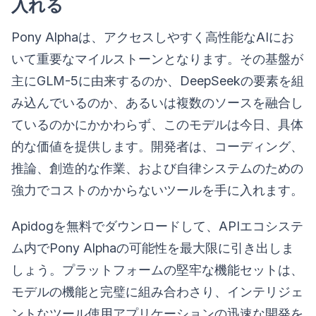
入れる
Pony Alphaは、アクセスしやすく高性能なAIにお
いて重要なマイルストーンとなります。その基盤が
主にGLM-5に由来するのか、DeepSeekの要素を組
み込んでいるのか、あるいは複数のソースを融合し
ているのかにかかわらず、このモデルは今日、具体
的な価値を提供します。開発者は、コーディング、
推論、創造的な作業、および自律システムのための
強力でコストのかからないツールを手に入れます。
Apidogを無料でダウンロードして、APIエコシステ
ム内でPony Alphaの可能性を最大限に引き出しま
しょう。プラットフォームの堅牢な機能セットは、
モデルの機能と完璧に組み合わさり、インテリジェ
ントなツール使用アプリケーションの迅速な開発を