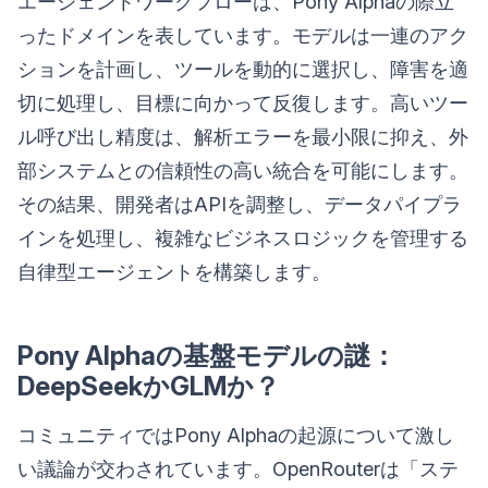
エージェントワークフローは、Pony Alphaの際立
ったドメインを表しています。モデルは一連のアク
ションを計画し、ツールを動的に選択し、障害を適
切に処理し、目標に向かって反復します。高いツー
ル呼び出し精度は、解析エラーを最小限に抑え、外
部システムとの信頼性の高い統合を可能にします。
その結果、開発者はAPIを調整し、データパイプラ
インを処理し、複雑なビジネスロジックを管理する
自律型エージェントを構築します。
Pony Alphaの基盤モデルの謎：
DeepSeekかGLMか？
コミュニティではPony Alphaの起源について激し
い議論が交わされています。OpenRouterは「ステ