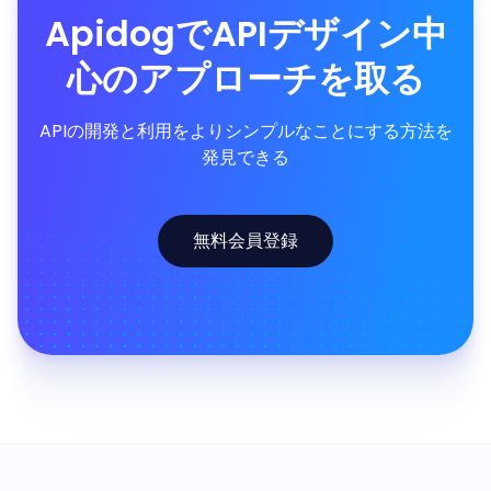
ApidogでAPIデザイン中
心のアプローチを取る
APIの開発と利用をよりシンプルなことにする方法を
発見できる
無料会員登録