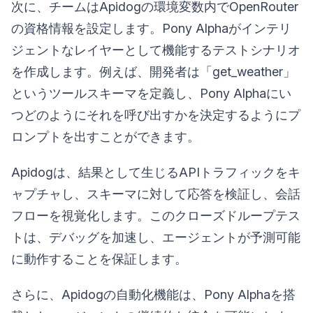
次に、チームはApidogの環境変数内でOpenRouter
の資格情報を設定します。Pony Alphaがインテリ
ジェントなレイヤーとして機能するテストシナリオ
を作成します。例えば、開発者は「get_weather」
というツールスキーマを定義し、Pony Alphaにい
つどのようにそれを呼び出すかを決定するようにプ
ロンプトを出すことができます。
Apidogは、結果として生じるAPIトラフィックをキ
ャプチャし、スキーマに対して応答を検証し、会話
フローを視覚化します。このクローズドループテス
トは、デバッグを加速し、エージェントが予測可能
に動作することを保証します。
さらに、Apidogの自動化機能は、Pony Alphaを搭