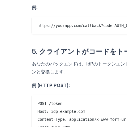
例:
5. クライアントがコードを
あなたのバックエンドは、IdPのトークンエン
ンと交換します。
例 (HTTP POST):
POST /token

Host: idp.example.com

Content-Type: application/x-www-form-url