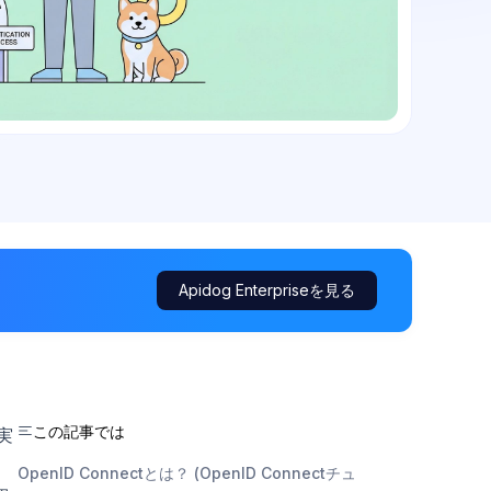
Apidog Enterpriseを見る
この記事では
実
OpenID Connectとは？ (OpenID Connectチュ