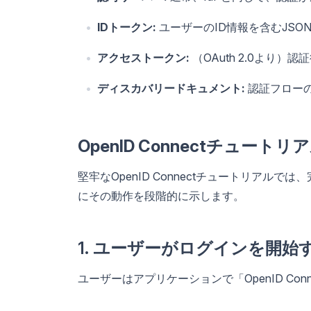
IDトークン:
ユーザーのID情報を含むJSON
アクセストークン:
（OAuth 2.0より
ディスカバリードキュメント:
認証フローの
OpenID Connectチュート
堅牢なOpenID Connectチュートリア
にその動作を段階的に示します。
1. ユーザーがログインを開始
ユーザーはアプリケーションで「OpenID Co