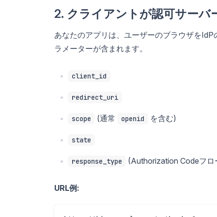
2. クライアントが認可サー
あなたのアプリは、ユーザーのブラウザをIdP
ラメーターが含まれます。
client_id
redirect_uri
(通常
を含む)
scope
openid
state
(Authorization Co
response_type
URL例: