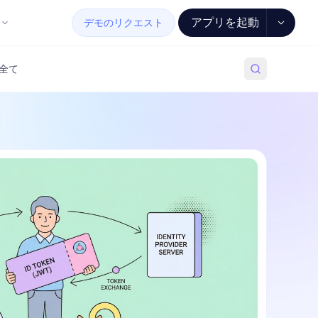
アプリを起動
デモのリクエスト
全て