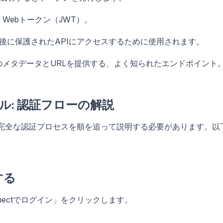
 Webトークン（JWT）。
）認証後に保護されたAPIにアクセスするために使用されます。
メタデータとURLを提供する、よく知られたエンドポイント
リアル: 認証フローの解説
ルでは、完全な認証プロセスを順を追って説明する必要があります。以
する
nnectでログイン」をクリックします。