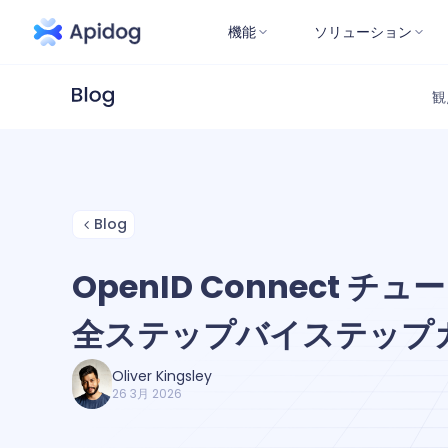
機能
ソリューション
観
Blog
OpenID Connect 
全ステップバイステップ
Oliver Kingsley
26 3月 2026