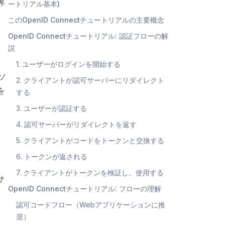
界
ートリアル基本)
このOpenID Connectチュートリアルの主要概念
OpenID Connectチュートリアル: 認証フローの解
説
1. ユーザーがログインを開始する
ソ
2. クライアントが認可サーバーにリダイレクト
を
する
3. ユーザーが認証する
4. 認可サーバーがリダイレクトを返す
5. クライアントがコードをトークンと交換する
6. トークンが返される
7. クライアントがトークンを検証し、使用する
サ
OpenID Connectチュートリアル: フローの理解
認可コードフロー（Webアプリケーションに推
奨）