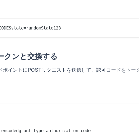
トークンと交換する
ドポイントにPOSTリクエストを送信して、認可コードをトー
encodedgrant_type=authorization_code
