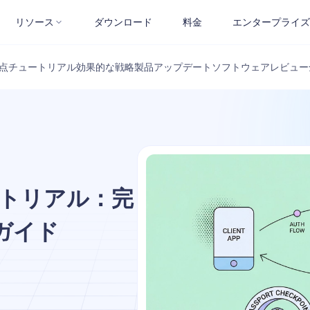
リソース
ダウンロード
料金
エンタープライズ
点
チュートリアル
効果的な戦略
製品アップデート
ソフトウェアレビュー
チュートリアル：完
ガイド