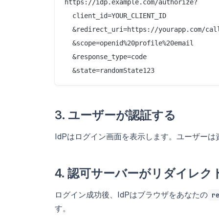
https://idp.example.com/authorize?

  client_id=YOUR_CLIENT_ID

  &redirect_uri=https://yourapp.com/call
  &scope=openid%20profile%20email

  &response_type=code

3. ユーザーが認証する
IdPはログイン画面を表示します。ユーザー
4. 認可サーバーがリダイレク
ログイン成功後、IdPはブラウザをあなたの
r
す。