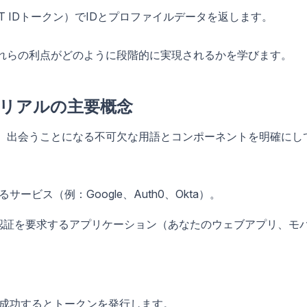
T IDトークン）でIDとプロファイルデータを返します。
では、これらの利点がどのように段階的に実現されるかを学びます。
ュートリアルの主要概念
込む前に、出会うことになる不可欠な用語とコンポーネントを明確にし
ービス（例：Google、Auth0、Okta）。
認証を要求するアプリケーション（あなたのウェブアプリ、モ
が成功するとトークンを発行します。