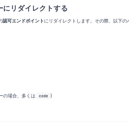
バーにリダイレクトする
の
認可エンドポイント
にリダイレクトします。その際、以下の
deフローの場合、多くは
)
code