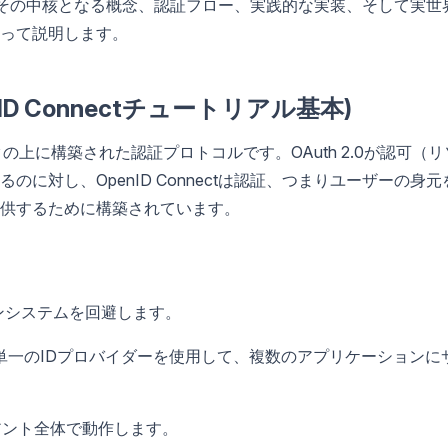
なのか、その中核となる概念、認証フロー、実践的な実装、そして実世
って説明します。
enID Connectチュートリアル基本)
の上に構築された認証プロトコルです。OAuth 2.0が認可（リ
に対し、OpenID Connectは認証、つまりユーザーの身元
供するために構築されています。
ンシステムを回避します。
単一のIDプロバイダーを使用して、複数のアプリケーションに
アント全体で動作します。