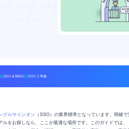
SSO & RBAC
SOC 2 準拠
ングルサインオン
（SSO）の業界標準となっています。明確で
ュートリアルをお探しなら、ここが最適な場所です。このガイドでは、