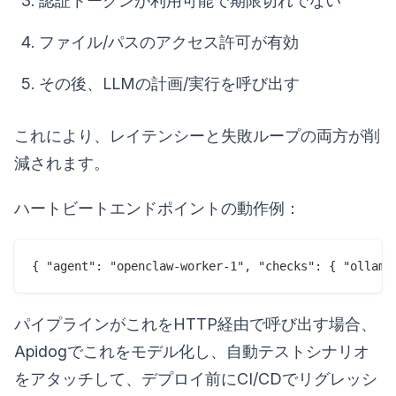
認証トークンが利用可能で期限切れでない
ファイル/パスのアクセス許可が有効
その後、LLMの計画/実行を呼び出す
これにより、レイテンシーと失敗ループの両方が削
減されます。
ハートビートエンドポイントの動作例：
{ "agent": "openclaw-worker-1", "checks": { "ollama
パイプラインがこれをHTTP経由で呼び出す場合、
Apidogでこれをモデル化し、自動テストシナリオ
をアタッチして、デプロイ前にCI/CDでリグレッシ