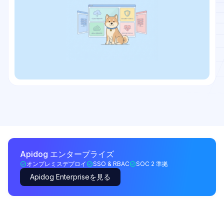
Apidog エンタープライズ
オンプレミスデプロイ
SSO & RBAC
SOC 2 準拠
Apidog Enterpriseを見る