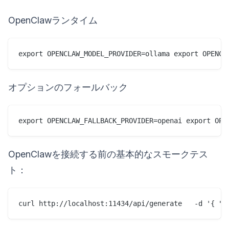
OpenClawランタイム
オプションのフォールバック
export OPENCLAW_FALLBACK_PROVIDER=openai export OPE
OpenClawを接続する前の基本的なスモークテス
ト：
curl http://localhost:11434/api/generate   -d '{ "m