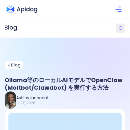
Blog
Ollama等のローカルAIモデルでOpenClaw
(Moltbot/Clawdbot) を実行する方法
Ashley Innocent
12 2月 2026