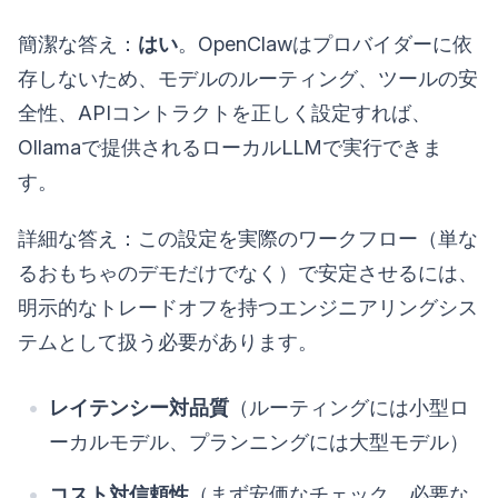
簡潔な答え：
はい
。OpenClawはプロバイダーに依
存しないため、モデルのルーティング、ツールの安
全性、APIコントラクトを正しく設定すれば、
Ollamaで提供されるローカルLLMで実行できま
す。
詳細な答え：この設定を実際のワークフロー（単な
るおもちゃのデモだけでなく）で安定させるには、
明示的なトレードオフを持つエンジニアリングシス
テムとして扱う必要があります。
レイテンシー対品質
（ルーティングには小型ロ
ーカルモデル、プランニングには大型モデル）
コスト対信頼性
（まず安価なチェック、必要な