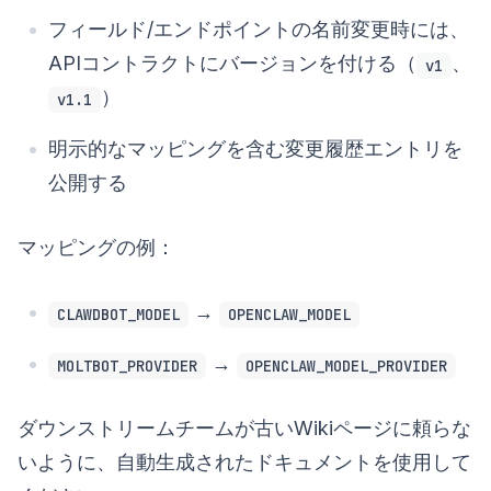
フィールド/エンドポイントの名前変更時には、
APIコントラクトにバージョンを付ける（
、
v1
）
v1.1
明示的なマッピングを含む変更履歴エントリを
公開する
マッピングの例：
→
CLAWDBOT_MODEL
OPENCLAW_MODEL
→
MOLTBOT_PROVIDER
OPENCLAW_MODEL_PROVIDER
ダウンストリームチームが古いWikiページに頼らな
いように、自動生成されたドキュメントを使用して